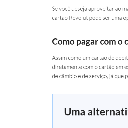
Se você deseja aproveitar ao m
cartão Revolut pode ser uma o
Como pagar com o 
Assim como um cartão de débit
diretamente com o cartão em es
de câmbio e de serviço, já que 
Uma alternat