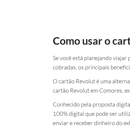
Como usar o car
Se você está planejando viajar
cobradas, os principais benefíci
O cartão Revolut é uma alternat
cartão Revolut em Comores, exp
Conhecido pela proposta digita
100% digital que pode ser util
enviar e receber dinheiro do e