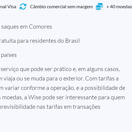
nal Visa
Câmbio comercial sem margem
+ 40 moedas
a saques em Comores
atuita para residentes do Brasil
 países
serviço que pode ser prático e, em alguns casos,
viaja ou se muda para o exterior. Com tarifas a
m variar conforme a operação, e a possibilidade de
s moedas, a Wise pode ser interessante para quem
 previsibilidade nas tarifas em transações