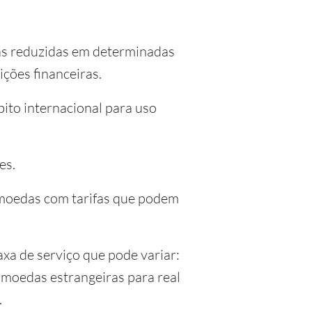
as reduzidas em determinadas
ções financeiras.
bito internacional para uso
es.
0 moedas com tarifas que podem
axa de serviço que pode variar:
e moedas estrangeiras para real
.