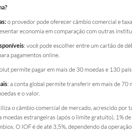
na?
as:
o provedor pode oferecer câmbio comercial e tax
esentar economia em comparação com outras institui
isponíveis
: você pode escolher entre um cartão de dé
 para pagamentos online.
olut permite pagar em mais de 30 moedas e 130 país
ais
: a conta global permite transferir em mais de 7
moedas e o valor.
tiliza o câmbio comercial de mercado, acrescido por t
a moedas estrangeiras (após o limite gratuito), 1% d
mbios. O IOF é de até 3,5%, dependendo da operação