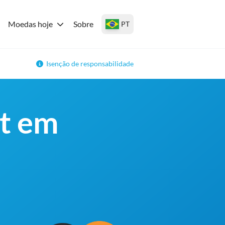
Moedas hoje
Sobre
PT
Isenção de responsabilidade
ut em