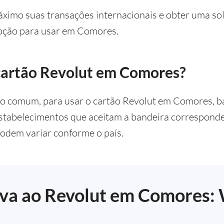
áximo suas transações internacionais e obter uma solu
pção para usar em Comores.
cartão Revolut em Comores?
o comum, para usar o cartão Revolut em Comores, ba
tabelecimentos que aceitam a bandeira corresponden
podem variar conforme o país.
iva ao Revolut em Comores: