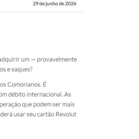
29 de junho de 2026
m adquirir um — provavelmente
os e saques?
cos Comorianos. É
m débito internacional. As
 operação que podem ser mais
derá usar seu cartão Revolut