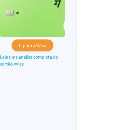
Ir para a Wise
Leia uma análise completa do
cartão Wise