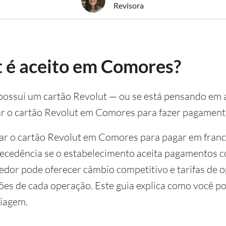
Revisora
t é aceito em Comores?
e possui um cartão Revolut — ou se está pensando e
ar o cartão Revolut em Comores para fazer pagament
sar o cartão Revolut em Comores para pagar em fran
ecedência se o estabelecimento aceita pagamentos co
edor pode oferecer câmbio competitivo e tarifas de
es de cada operação. Este guia explica como você po
viagem.