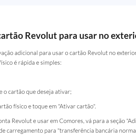
cartão Revolut para usar no exteri
vação adicional para usar o cartão Revolut no exteri
ísico é rápida e simples:
e o cartão que deseja ativar;
artão físico e toque em "Ativar cartão".
onta Revolut e usar em Comores, vá para a seção "Adi
 de carregamento para "transferência bancária normal