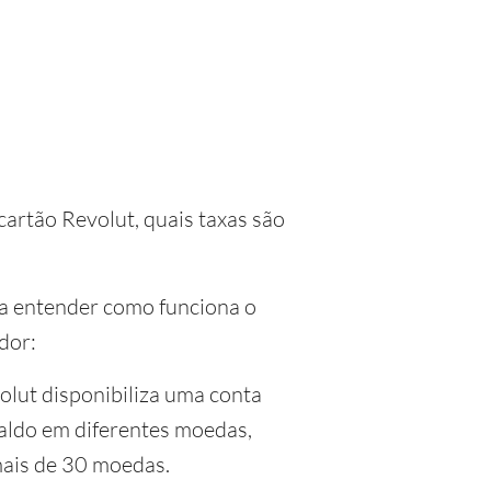
cartão Revolut, quais taxas são
ara entender como funciona o
dor:
olut disponibiliza uma conta
saldo em diferentes moedas,
 mais de 30 moedas.