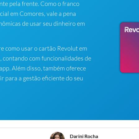
te pela frente. Como o franco
cial em Comores, vale a pena
nômicas de usar seu dinheiro em
re como usar o cartão Revolut em
, contando com funcionalidades de
app. Além disso, também oferece
r para a gestão eficiente do seu
Darini Rocha