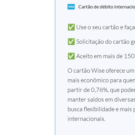
Cartão de débito internacio
✅ Use o seu cartão e faç
✅ Solicitação do cartão gr
✅ Aceito em mais de 150
O cartão Wise oferece um 
mais econômico para quem 
partir de 0,78%, que pode
manter saldos em diversa
busca flexibilidade e mais
internacionais.