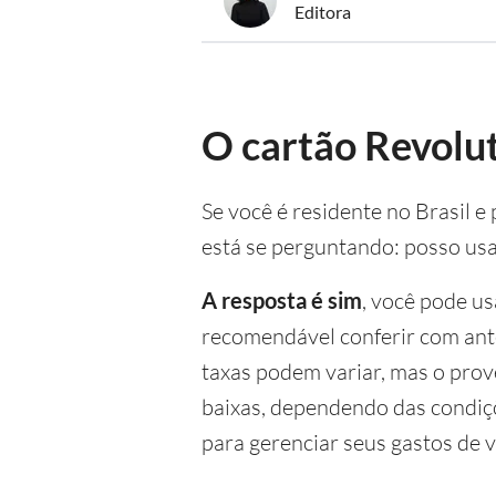
Editora
O cartão Revolu
Se você é residente no Brasil 
está se perguntando: posso us
A resposta é sim
, você pode u
recomendável conferir com ant
taxas podem variar, mas o prov
baixas, dependendo das condiçõ
para gerenciar seus gastos de 