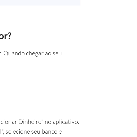
or?
or. Quando chegar ao seu
cionar Dinheiro" no aplicativo.
", selecione seu banco e