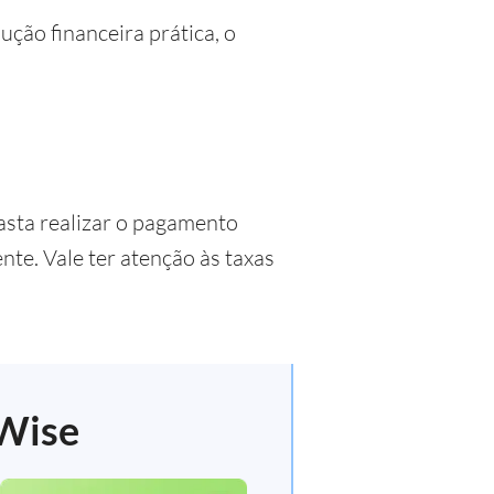
ção financeira prática, o
sta realizar o pagamento
te. Vale ter atenção às taxas
 Wise