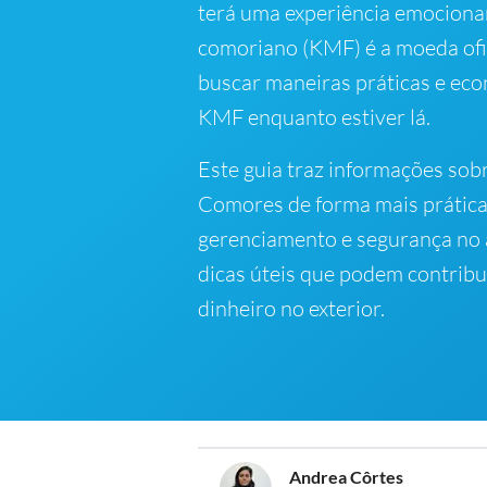
terá uma experiência emocionan
comoriano (KMF) é a moeda ofi
buscar maneiras práticas e eco
KMF enquanto estiver lá.
Este guia traz informações sob
Comores de forma mais prática
gerenciamento e segurança no 
dicas úteis que podem contribui
dinheiro no exterior.
Andrea Côrtes