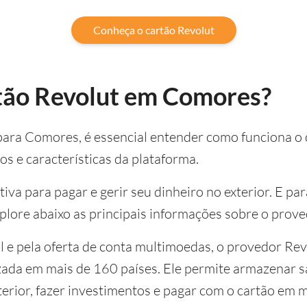
Conheça o cartão Revolut
tão Revolut em Comores?
 para Comores, é essencial entender como funciona o 
os e características da plataforma.
iva para pagar e gerir seu dinheiro no exterior. E p
lore abaixo as principais informações sobre o prove
l e pela oferta de conta multimoedas, o provedor Rev
izada em mais de 160 países. Ele permite armazenar 
xterior, fazer investimentos e pagar com o cartão em