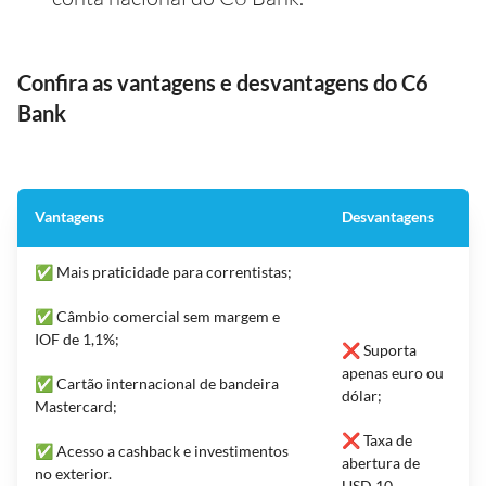
Confira as vantagens e desvantagens do C6
Bank
Vantagens
Desvantagens
✅ Mais praticidade para correntistas;
✅ Câmbio comercial sem margem e
IOF de 1,1%;
❌ Suporta
apenas euro ou
✅ Cartão internacional de bandeira
dólar;
Mastercard;
❌ Taxa de
✅ Acesso a cashback e investimentos
abertura de
no exterior.
USD 10.