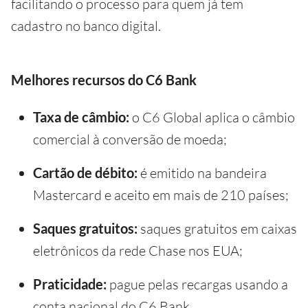
facilitando o processo para quem já tem
cadastro no banco digital.
Melhores recursos do C6 Bank
Taxa de câmbio:
o C6 Global aplica o câmbio
comercial à conversão de moeda;
Cartão de débito:
é emitido na bandeira
Mastercard e aceito em mais de 210 países;
Saques gratuitos:
saques gratuitos em caixas
eletrônicos da rede Chase nos EUA;
Praticidade:
pague pelas recargas usando a
conta nacional do C6 Bank.