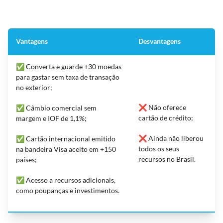
Vantagens
Desvantagens
✅ Converta e guarde +30 moedas
para gastar sem taxa de transação
no exterior;
❌ Não oferece
✅ Câmbio comercial sem
cartão de crédito;
margem e IOF de 1,1%;
❌ Ainda não liberou
✅ Cartão internacional emitido
todos os seus
na bandeira Visa aceito em +150
recursos no Brasil.
países;
✅ Acesso a recursos adicionais,
como poupanças e investimentos.