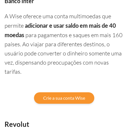
Banco Inter
A Wise oferece uma conta multimoedas que
permite
adicionar e usar saldo em mais de 40
moedas
para pagamentos e saques em mais 160
países. Ao viajar para diferentes destinos, o
usuário pode converter o dinheiro somente uma
vez, dispensando preocupações com novas
tarifas.
Crie a sua conta Wise
Revolut