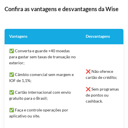
Confira as vantagens e desvantagens da Wise
Vantagens
Desvantagens
✅ Converta e guarde +40 moedas
para gastar sem taxas de transação no
exterior;
❌ Não oferece
✅ Câmbio comercial sem margem e
cartão de crédito;
IOF de 1,1%;
❌ Sem programas
✅ Cartão internacional com envio
de pontos ou
gratuito para o Brasil;
cashback.
✅ Faça e controle operações por
aplicativo ou site.