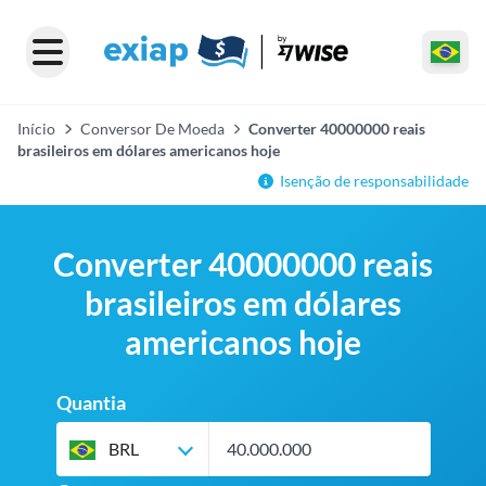
Início
Conversor De Moeda
Converter 40000000 reais
brasileiros em dólares americanos hoje
Isenção de responsabilidade
Converter 40000000 reais
brasileiros em dólares
americanos hoje
Quantia
BRL