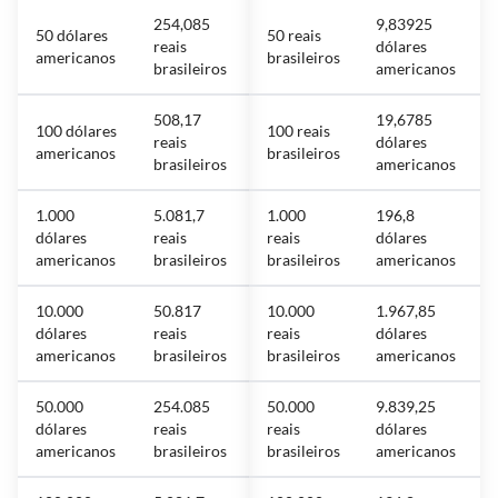
254,085
9,83925
50 dólares
50 reais
reais
dólares
americanos
brasileiros
brasileiros
americanos
508,17
19,6785
100 dólares
100 reais
reais
dólares
americanos
brasileiros
brasileiros
americanos
1.000
5.081,7
1.000
196,8
dólares
reais
reais
dólares
americanos
brasileiros
brasileiros
americanos
10.000
50.817
10.000
1.967,85
dólares
reais
reais
dólares
americanos
brasileiros
brasileiros
americanos
50.000
254.085
50.000
9.839,25
dólares
reais
reais
dólares
americanos
brasileiros
brasileiros
americanos