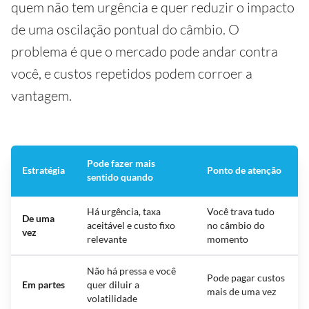
quem não tem urgência e quer reduzir o impacto
de uma oscilação pontual do câmbio. O
problema é que o mercado pode andar contra
você, e custos repetidos podem corroer a
vantagem.
Pode fazer mais
Estratégia
Ponto de atenção
sentido quando
Há urgência, taxa
Você trava tudo
De uma
aceitável e custo fixo
no câmbio do
vez
relevante
momento
Não há pressa e você
Pode pagar custos
Em partes
quer diluir a
mais de uma vez
volatilidade