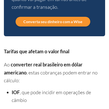
confirmar a transação.
Converta seu dinheiro com a Wise
Tarifas que afetam o valor final
Ao
converter real brasileiro em dólar
americano
, estas cobranças podem entrar no
cálculo:
IOF
, que pode incidir em operações de
câmbio