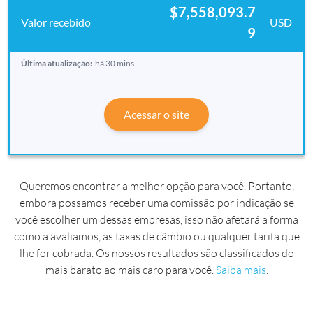
$7,558,093.7
USD
9
Última atualização:
há 30 mins
Acessar o site
Queremos encontrar a melhor opção para você. Portanto,
embora possamos receber uma comissão por indicação se
você escolher um dessas empresas, isso não afetará a forma
como a avaliamos, as taxas de câmbio ou qualquer tarifa que
lhe for cobrada. Os nossos resultados são classificados do
mais barato ao mais caro para você.
Saiba mais
.