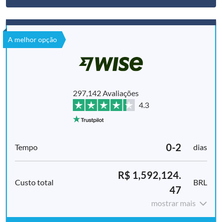
A melhor opção
297,142 Avaliações
4.3
0-2
dias
R$ 1,592,124.
BRL
47
mostrar mais