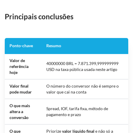
Principais conclusões
Ponto-chave
Resumo
Valor de
40000000 BRL = 7.871.399,999999999
referência
USD na taxa pública usada neste artigo
hoje
Valor final
O número do conversor não é sempre o
pode mudar
valor que cai na conta
O que mais
Spread, IOF, tarifa fixa, método de
altera a
pagamento e prazo
conversão
O que
Priorize
valor líquido final
e não só a