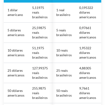
5,11975
0,195322
1 dólar
1 real
reais
dólares
americano
brasileiro
brasileiros
americanos
25,59875
0,97661
5 dólares
5 reais
reais
dólares
americanos
brasileiros
brasileiros
americanos
51,1975
1,95322
10 dólares
10 reais
reais
dólares
americanos
brasileiros
brasileiros
americanos
127,99375
4,88305
25 dólares
25 reais
reais
dólares
americanos
brasileiros
brasileiros
americanos
255,9875
9,7661
50 dólares
50 reais
reais
dólares
americanos
brasileiros
brasileiros
americanos