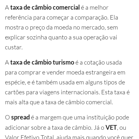
A
taxa de câmbio comercial
é a melhor
referência para começar a comparação. Ela
mostra o preço da moeda no mercado, sem
explicar sozinha quanto a sua operação vai
custar.
A
taxa de câmbio turismo
é a cotação usada
para comprar e vender moeda estrangeira em
espécie, e é também usada em alguns tipos de
cartões para viagens internacionais. Esta taxa é
mais alta que a taxa de câmbio comercial.
O
spread
é a margem que uma instituição pode
adicionar sobre a taxa de câmbio. Já o
VET
, ou
Valor Efetivo Total, ajuda mais quando você quer