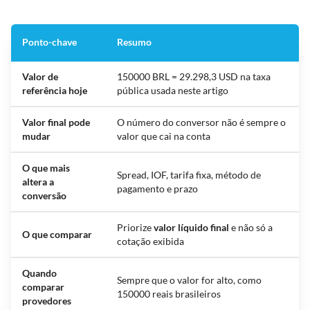
Ponto-chave
Resumo
Valor de
150000 BRL = 29.298,3 USD na taxa
referência hoje
pública usada neste artigo
Valor final pode
O número do conversor não é sempre o
mudar
valor que cai na conta
O que mais
Spread, IOF, tarifa fixa, método de
altera a
pagamento e prazo
conversão
Priorize
valor líquido final
e não só a
O que comparar
cotação exibida
Quando
Sempre que o valor for alto, como
comparar
150000 reais brasileiros
provedores