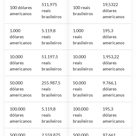
511,975
19,5322
100 dólares
100 reais
reais
dólares
americanos
brasileiros
brasileiros
americanos
1.000
5.119,8
1.000
195,3
dólares
reais
reais
dólares
americanos
brasileiros
brasileiros
americanos
10.000
51.197,5
10.000
1.953,22
dólares
reais
reais
dólares
americanos
brasileiros
brasileiros
americanos
50.000
255.987,5
50.000
9.766,1
dólares
reais
reais
dólares
americanos
brasileiros
brasileiros
americanos
100.000
5.119,8
100.000
195,3
dólares
reais
reais
dólares
americanos
brasileiros
brasileiros
americanos
500.000
2.559.875
500.000
97.661