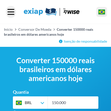
Início
Conversor De Moeda
Converter 150000 reais
brasileiros em dólares americanos hoje
Isenção de responsabilidade
Converter 150000 reais
brasileiros em dólares
americanos hoje
Quantia
BRL