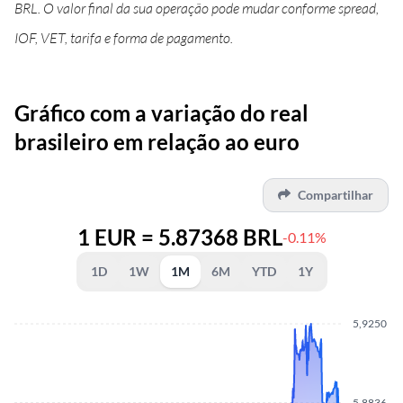
BRL. O valor final da sua operação pode mudar conforme spread,
IOF, VET, tarifa e forma de pagamento.
Gráfico com a variação do real
brasileiro em relação ao euro
Compartilhar
1 EUR = 5.87368 BRL
-0.11%
1D
1W
1M
6M
YTD
1Y
5,9250
5,8836