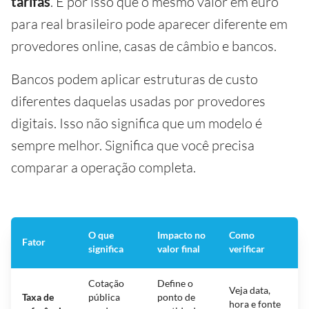
tarifas
. É por isso que o mesmo valor em euro
para real brasileiro pode aparecer diferente em
provedores online, casas de câmbio e bancos.
Bancos podem aplicar estruturas de custo
diferentes daquelas usadas por provedores
digitais. Isso não significa que um modelo é
sempre melhor. Significa que você precisa
comparar a operação completa.
O que
Impacto no
Como
Fator
significa
valor final
verificar
Cotação
Define o
Veja data,
Taxa de
pública
ponto de
hora e fonte