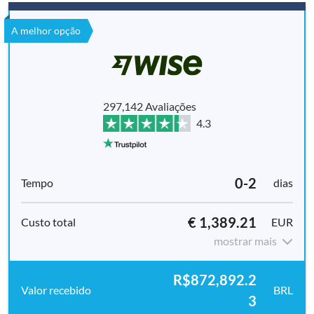
A melhor opção
297,142 Avaliações
4.3
0-2
dias
€ 1,389.21
EUR
mostrar mais
R$872,892.2
BRL
3