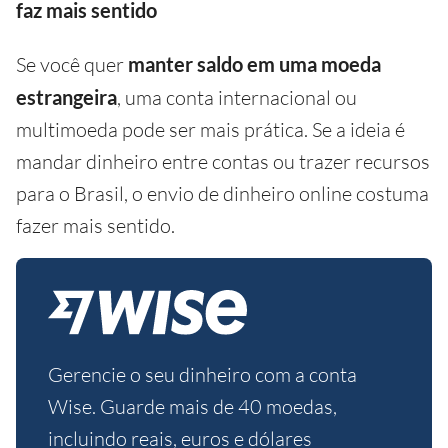
faz mais sentido
Se você quer
manter saldo em uma moeda
estrangeira
, uma conta internacional ou
multimoeda pode ser mais prática. Se a ideia é
mandar dinheiro entre contas ou trazer recursos
para o Brasil, o envio de dinheiro online costuma
fazer mais sentido.
Gerencie o seu dinheiro com a conta
Wise. Guarde mais de 40 moedas,
incluindo reais, euros e dólares