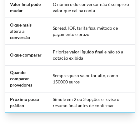
Valor final pode
O número do conversor não é sempre o
mudar
valor que cai na conta
O que mais
Spread, IOF, tarifa fixa, método de
altera a
pagamento e prazo
conversão
Priorize
valor líquido final
e não só a
O que comparar
cotação exibida
Quando
Sempre que o valor for alto, como
comparar
150000 euros
provedores
Próximo passo
Simule em 2 ou 3 opções e revise o
prático
resumo final antes de confirmar