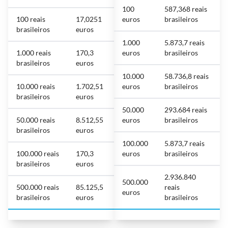
100
587,368 reais
100 reais
17,0251
euros
brasileiros
brasileiros
euros
1.000
5.873,7 reais
1.000 reais
170,3
euros
brasileiros
brasileiros
euros
10.000
58.736,8 reais
10.000 reais
1.702,51
euros
brasileiros
brasileiros
euros
50.000
293.684 reais
50.000 reais
8.512,55
euros
brasileiros
brasileiros
euros
100.000
5.873,7 reais
100.000 reais
170,3
euros
brasileiros
brasileiros
euros
2.936.840
500.000
500.000 reais
85.125,5
reais
euros
brasileiros
euros
brasileiros