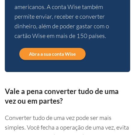
americanos. A conta Wise também
permite enviar, receber e converter
dinheiro, além de poder gastar com o
cartão Wise em mais de 150 países.
Abra a sua conta Wise
Vale a pena converter tudo de uma
vez ou em partes?
Converter tudo de uma vez pode ser mais
simples. Você fecha a operação de uma vez, evita