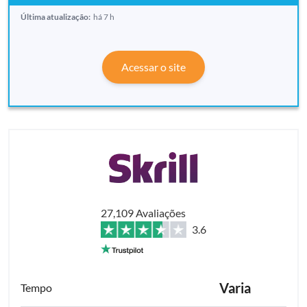
Última atualização:
há 7 h
Acessar o site
27,109 Avaliações
3.6
Varia