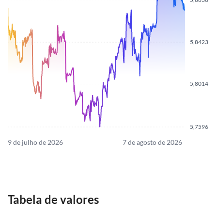
5,8423
5,8014
5,7596
9 de julho de 2026
7 de agosto de 2026
Tabela de valores