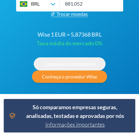
BRL
Trocar moedas
Wise 1 EUR = 5,87368 BRL
Taxa média do mercado 0%
Compare os provedores
Conheça o provedor Wise
Só comparamos empresas seguras,
analisadas, testadas e aprovadas por nós
Informações importantes