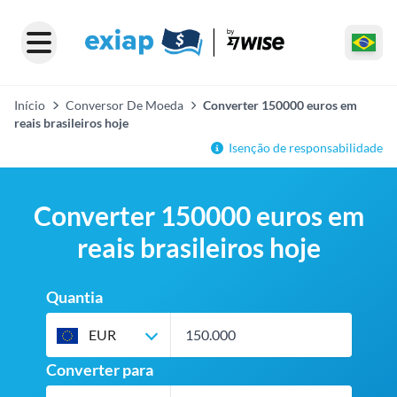
Início
Conversor De Moeda
Converter 150000 euros em
reais brasileiros hoje
Isenção de responsabilidade
Converter 150000 euros em
reais brasileiros hoje
Quantia
EUR
Converter para