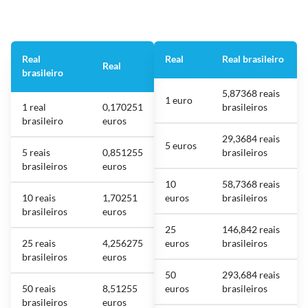
Real
Real
Real brasileiro
Real
brasileiro
5,87368 reais
1 euro
1 real
0,170251
brasileiros
brasileiro
euros
29,3684 reais
5 euros
5 reais
0,851255
brasileiros
brasileiros
euros
10
58,7368 reais
10 reais
1,70251
euros
brasileiros
brasileiros
euros
25
146,842 reais
25 reais
4,256275
euros
brasileiros
brasileiros
euros
50
293,684 reais
50 reais
8,51255
euros
brasileiros
brasileiros
euros