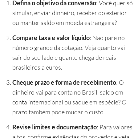
Defina o objetivo da conversão
: Você quer só
simular, enviar dinheiro, receber do exterior
ou manter saldo em moeda estrangeira?
Compare taxa e valor líquido
: Não pare no
número grande da cotação. Veja quanto vai
sair do seu lado e quanto chega de reais
brasileiros a euros.
Cheque prazo e forma de recebimento
: O
dinheiro vai para conta no Brasil, saldo em
conta internacional ou saque em espécie? O
prazo também pode mudar o custo.
Revise limites e documentação
: Para valores
altos, confirme exigências do provedor e veja