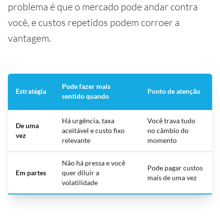
problema é que o mercado pode andar contra
você, e custos repetidos podem corroer a
vantagem.
Pode fazer mais
Estratégia
Ponto de atenção
sentido quando
Há urgência, taxa
Você trava tudo
De uma
aceitável e custo fixo
no câmbio do
vez
relevante
momento
Não há pressa e você
Pode pagar custos
Em partes
quer diluir a
mais de uma vez
volatilidade