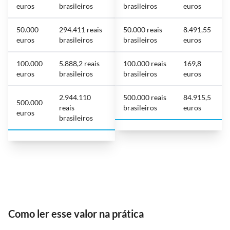
euros
brasileiros
brasileiros
euros
50.000
294.411 reais
50.000 reais
8.491,55
euros
brasileiros
brasileiros
euros
100.000
5.888,2 reais
100.000 reais
169,8
euros
brasileiros
brasileiros
euros
2.944.110
500.000 reais
84.915,5
500.000
reais
brasileiros
euros
euros
brasileiros
Como ler esse valor na prática