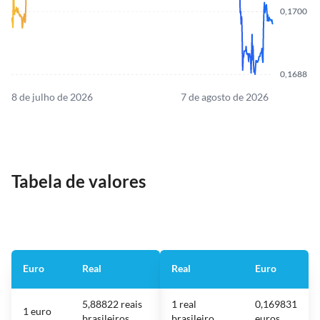
0,1700
0,1688
8 de julho de 2026
7 de agosto de 2026
Tabela de valores
Euro
Real
Real
Euro
5,88822 reais
1 real
0,169831
1 euro
brasileiros
brasileiro
euros