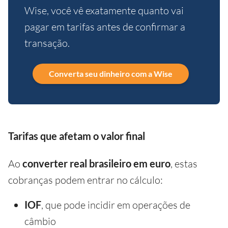
Wise, você vê exatamente quanto vai
pagar em tarifas antes de confirmar a
transação.
Converta seu dinheiro com a Wise
Tarifas que afetam o valor final
Ao
converter real brasileiro em euro
, estas
cobranças podem entrar no cálculo:
IOF
, que pode incidir em operações de
câmbio