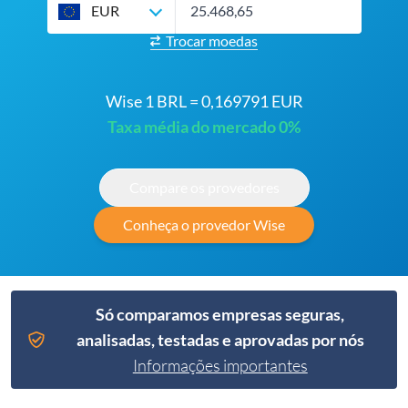
EUR
Trocar moedas
Wise 1 BRL = 0,169791 EUR
Taxa média do mercado 0%
Compare os provedores
Conheça o provedor Wise
Só comparamos empresas seguras,
analisadas, testadas e aprovadas por nós
Informações importantes