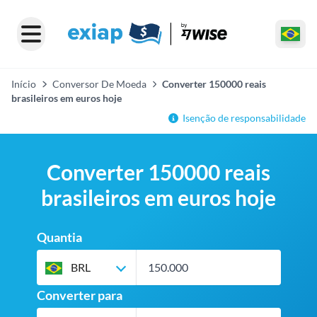
Início
Conversor De Moeda
Converter 150000 reais
brasileiros em euros hoje
Isenção de responsabilidade
Converter 150000 reais
brasileiros em euros hoje
Quantia
BRL
Converter para