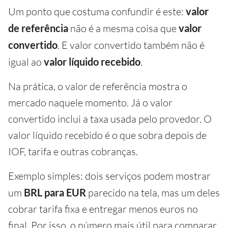
Um ponto que costuma confundir é este:
valor
de referência
não é a mesma coisa que
valor
convertido
. E valor convertido também não é
igual ao
valor líquido recebido
.
Na prática, o valor de referência mostra o
mercado naquele momento. Já o valor
convertido inclui a taxa usada pelo provedor. O
valor líquido recebido é o que sobra depois de
IOF, tarifa e outras cobranças.
Exemplo simples: dois serviços podem mostrar
um
BRL para EUR
parecido na tela, mas um deles
cobrar tarifa fixa e entregar menos euros no
final. Por isso, o número mais útil para comparar