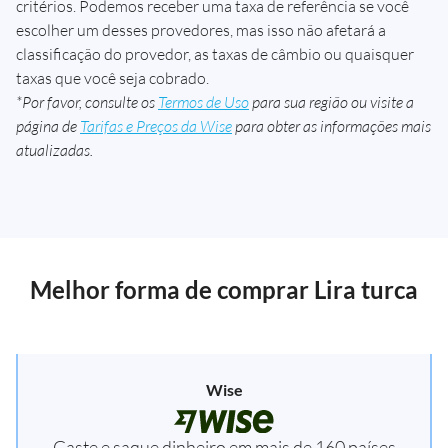
critérios. Podemos receber uma taxa de referência se você
escolher um desses provedores, mas isso não afetará a
classificação do provedor, as taxas de câmbio ou quaisquer
taxas que você seja cobrado.
*Por favor, consulte os
Termos de Uso
para sua região ou visite a
página de
Tarifas e Preços da Wise
para obter as informações mais
atualizadas.
Melhor forma de comprar Lira turca
Wise
Gaste e saque dinheiro em mais de 160 países