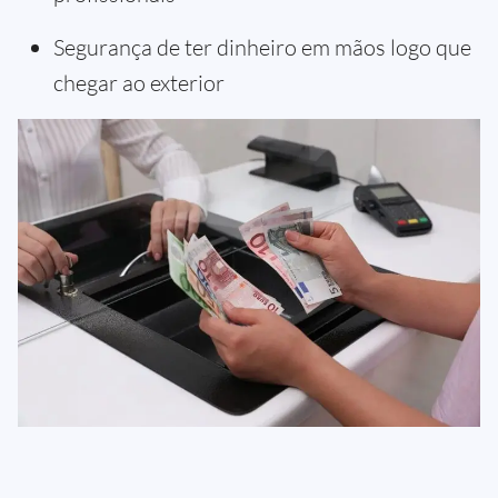
Segurança de ter dinheiro em mãos logo que
chegar ao exterior