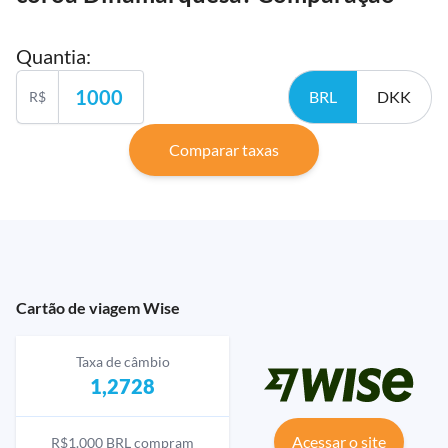
Quantia
:
BRL
DKK
R$
Comparar taxas
Cartão de viagem Wise
Taxa de câmbio
1,2728
Acessar o site
R$1.000 BRL compram