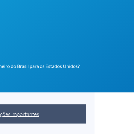
heiro do Brasil para os Estados Unidos?
ções importantes