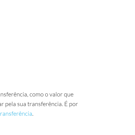
nsferência, como o valor que
r pela sua transferência. É por
transferência
.