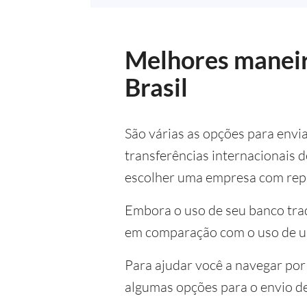
Melhores maneira
Brasil
São várias as opções para envi
transferências internacionais 
escolher uma empresa com repr
Embora o uso de seu banco trad
em comparação com o uso de um 
Para ajudar você a navegar por
algumas opções para o envio de 