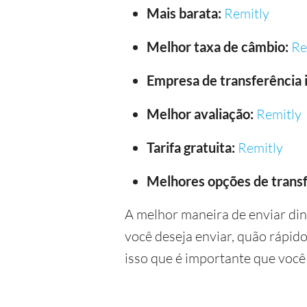
Mais barata:
Remitly
Melhor taxa de câmbio:
Re
Empresa de transferência i
Melhor avaliação:
Remitly
Tarifa gratuita:
Remitly
Melhores opções de transf
A melhor maneira de enviar di
você deseja enviar, quão rápid
isso que é importante que voc