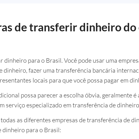
s de transferir dinheiro do 
ar dinheiro para o Brasil. Você pode usar uma empres
de dinheiro, fazer uma transferência bancária interna
esentantes locais para que você possa pagar em din
icional possa parecer a escolha óbvia, geralmente é 
serviço especializado em transferência de dinheiro
 todas as diferentes empresas de transferência de di
dinheiro para o Brasil: