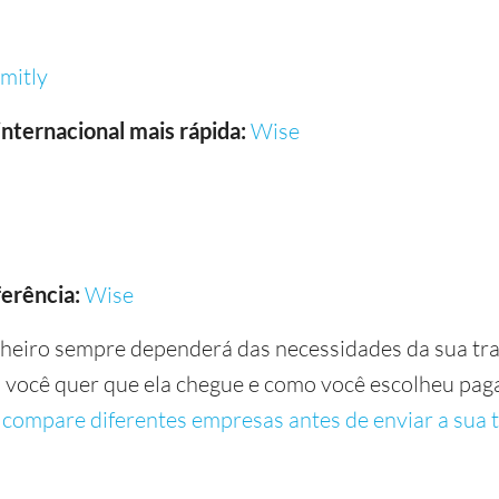
mitly
nternacional mais rápida:
Wise
erência:
Wise
nheiro sempre dependerá das necessidades da sua tra
o você quer que ela chegue e como você escolheu paga
ê
compare diferentes empresas antes de enviar a sua 