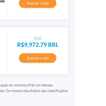
ias
Acessar o site
Total
R$9,972.79
BRL
Acessar o site
ação se você escolher um dessas
da. Os nossos resultados são classificados