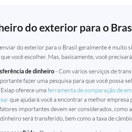
eiro do exterior para o Bras
 enviar do exterior para o Brasil geralmente é muito 
que você escolher. Mas, basicamente, você precisará
nsferência de dinheiro
- Com vários serviços de trans
importante fazer uma pesquisa para que você possa se
A Exiap oferece uma
ferramenta de comparação de emp
usar
que ajudará você a encontrar a melhor empresa p
 fatores importantes devem ser considerados, como as
 dinheiro será transferido, bem como a taxa de câmbio