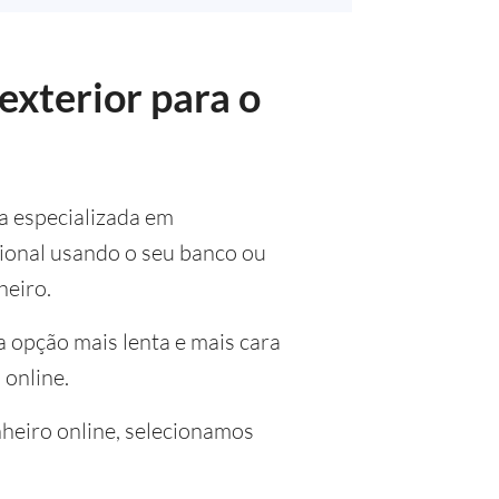
exterior para o
a especializada em
cional usando o seu banco ou
heiro.
a opção mais lenta e mais cara
 online.
nheiro online, selecionamos