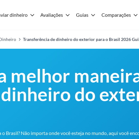
viar dinheiro
Avaliações
Guias
Comparações
 Dinheiro
Transferência de dinheiro do exterior para o Brasil 2026 Gui
a melhor maneir
 dinheiro do exte
ra o Brasil? Não importa onde você esteja no mundo, aqui você enc