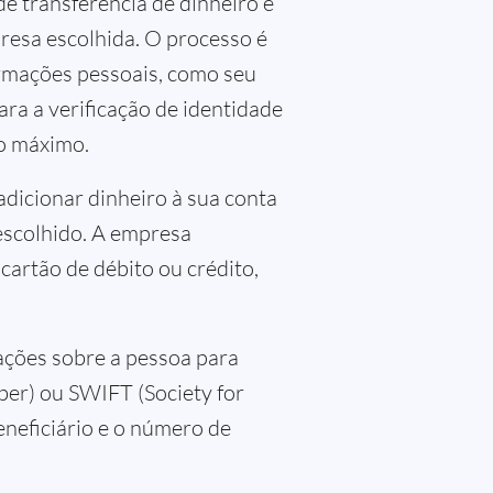
e transferência de dinheiro e
resa escolhida. O processo é
ormações pessoais, como seu
ra a verificação de identidade
no máximo.
 adicionar dinheiro à sua conta
escolhido. A empresa
artão de débito ou crédito,
ações sobre a pessoa para
er) ou SWIFT (Society for
neficiário e o número de