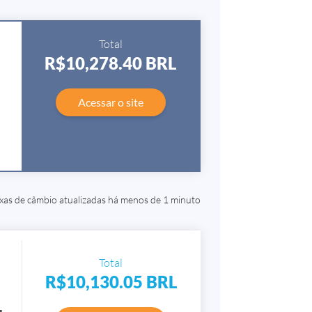
Total
R$10,278.40
BRL
Acessar o site
xas de câmbio atualizadas há menos de 1 minuto
Total
R$10,130.05
BRL