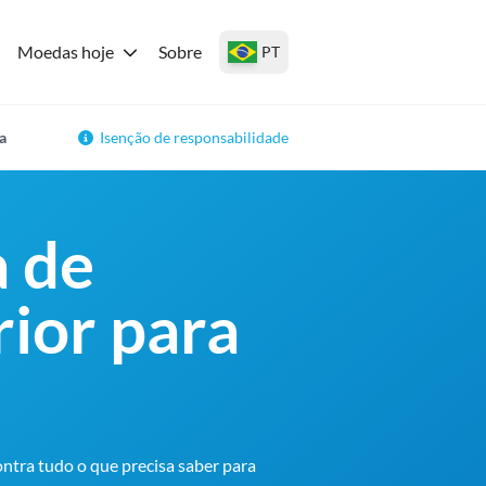
Moedas hoje
Sobre
PT
a
Isenção de responsabilidade
a de
rior para
ontra tudo o que precisa saber para