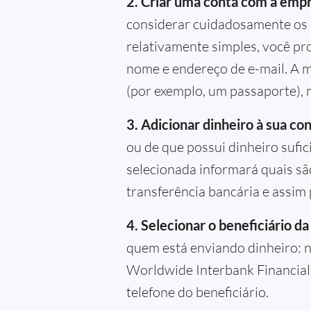
2. Criar uma conta com a empr
considerar cuidadosamente os p
relativamente simples, você p
nome e endereço de e-mail. A m
(por exemplo, um passaporte), 
3. Adicionar dinheiro à sua co
ou de que possui dinheiro sufi
selecionada informará quais sã
transferência bancária e assim 
4. Selecionar o beneficiário da
quem está enviando dinheiro: 
Worldwide Interbank Financial
telefone do beneficiário.