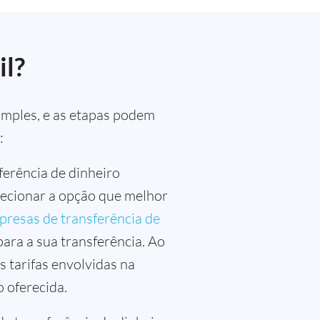
il?
simples, e as etapas podem
:
ferência de dinheiro
lecionar a opção que melhor
resas de transferência de
ara a sua transferência. Ao
 tarifas envolvidas na
 oferecida.