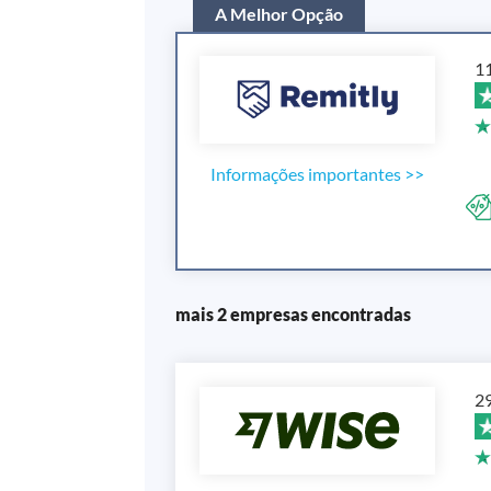
A Melhor Opção
11
Informações importantes
>>
mais 2 empresas encontradas
29