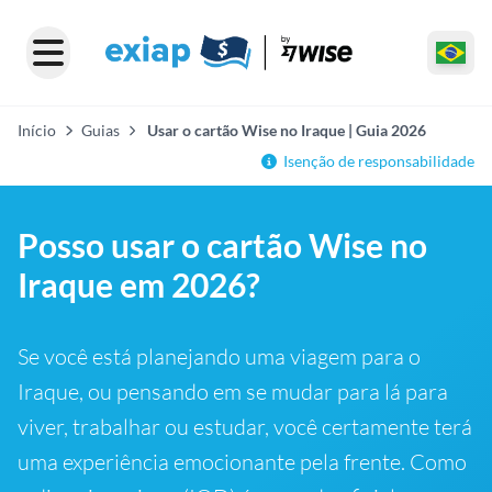
Início
Guias
Usar o cartão Wise no Iraque | Guia 2026
Isenção de responsabilidade
Posso usar o cartão Wise no
Iraque em 2026?
Se você está planejando uma viagem para o
Iraque, ou pensando em se mudar para lá para
viver, trabalhar ou estudar, você certamente terá
uma experiência emocionante pela frente. Como