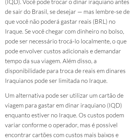
(IQD). Você pode trocar o dinar iraquiano antes
de sair do Brasil, se desejar — mas lembre-se de
que você não poderá gastar reais (BRL) no
Iraque. Se você chegar com dinheiro no bolso,
pode ser necessário trocá-lo localmente, o que
pode envolver custos adicionais e demandar
tempo da sua viagem. Além disso, a
disponibilidade para troca de reais em dinares
Iraquianos pode ser limitada no Iraque.
Um alternativa pode ser utilizar um cartão de
viagem para gastar em dinar iraquiano (IQD)
enquanto estiver no Iraque. Os custos podem
variar conforme o operador, mas é possível
encontrar cartões com custos mais baixos e