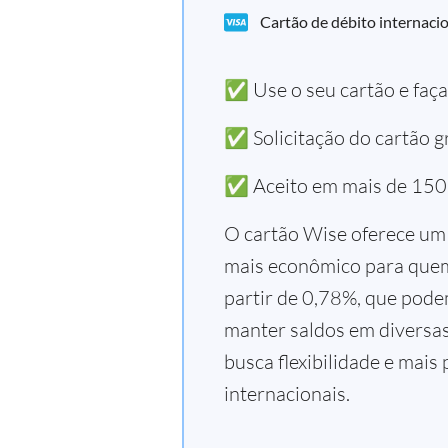
Cartão de débito internacio
✅ Use o seu cartão e faç
✅ Solicitação do cartão gr
✅ Aceito em mais de 150
O cartão Wise oferece um 
mais econômico para quem 
partir de 0,78%, que pode
manter saldos em diversa
busca flexibilidade e mais
internacionais.