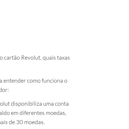
o cartão Revolut, quais taxas
ara entender como funciona o
dor:
olut disponibiliza uma conta
saldo em diferentes moedas,
 mais de 30 moedas.