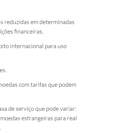
as reduzidas em determinadas
ções financeiras.
bito internacional para uso
es.
0 moedas com tarifas que podem
axa de serviço que pode variar:
e moedas estrangeiras para real
.