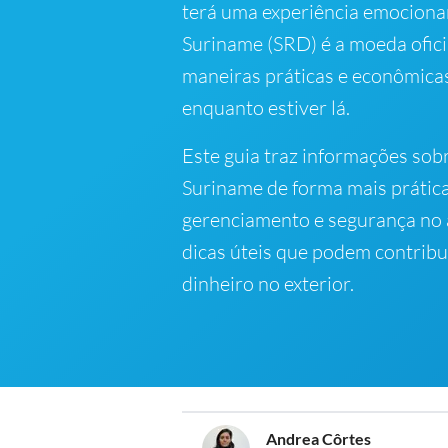
terá uma experiência emocionan
Suriname (SRD) é a moeda ofici
maneiras práticas e econômica
enquanto estiver lá.
Este guia traz informações sob
Suriname de forma mais prátic
gerenciamento e segurança no 
dicas úteis que podem contribui
dinheiro no exterior.
Andrea Côrtes