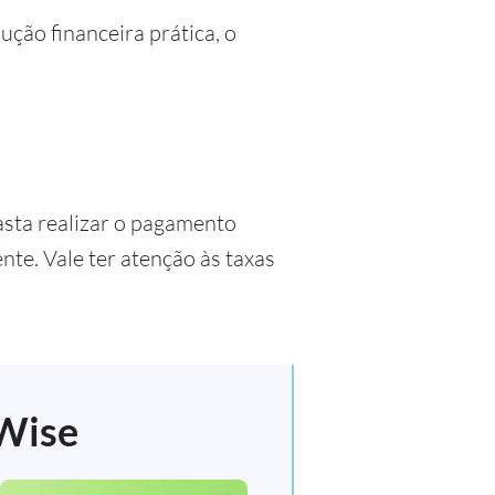
ção financeira prática, o
sta realizar o pagamento
te. Vale ter atenção às taxas
 Wise