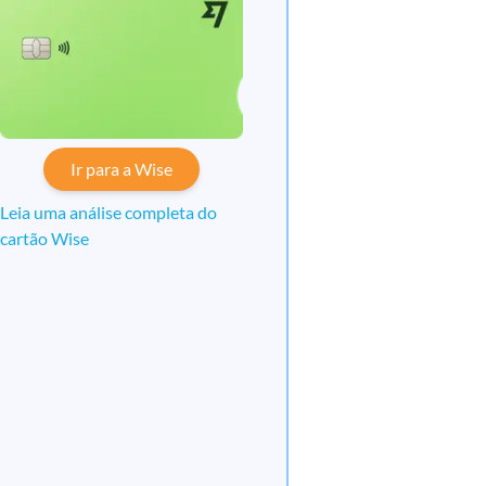
Ir para a Wise
Leia uma análise completa do
cartão Wise