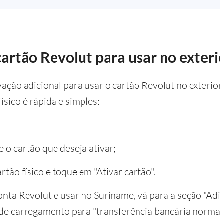
cartão Revolut para usar no exteri
vação adicional para usar o cartão Revolut no exteri
ísico é rápida e simples:
e o cartão que deseja ativar;
artão físico e toque em "Ativar cartão".
onta Revolut e usar no Suriname, vá para a seção "Adi
 de carregamento para "transferência bancária normal