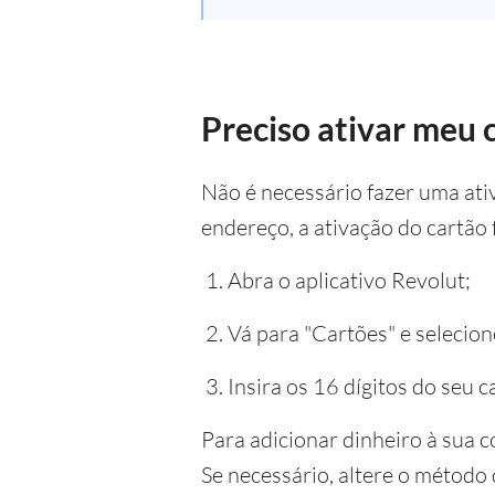
Preciso ativar meu 
Não é necessário fazer uma ati
endereço, a ativação do cartão f
Abra o aplicativo Revolut;
Vá para "Cartões" e selecion
Insira os 16 dígitos do seu c
Para adicionar dinheiro à sua c
Se necessário, altere o método