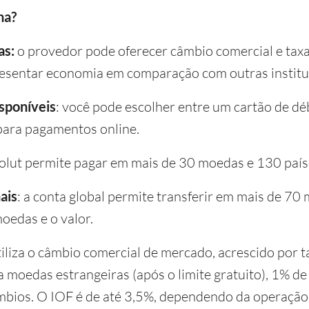
na?
as:
o provedor pode oferecer câmbio comercial e tax
esentar economia em comparação com outras institui
isponíveis
: você pode escolher entre um cartão de dé
 para pagamentos online.
olut permite pagar em mais de 30 moedas e 130 país
ais
: a conta global permite transferir em mais de 7
moedas e o valor.
tiliza o câmbio comercial de mercado, acrescido por t
a moedas estrangeiras (após o limite gratuito), 1% d
mbios. O IOF é de até 3,5%, dependendo da operação