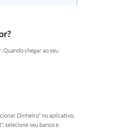
or?
or. Quando chegar ao seu
cionar Dinheiro" no aplicativo.
", selecione seu banco e