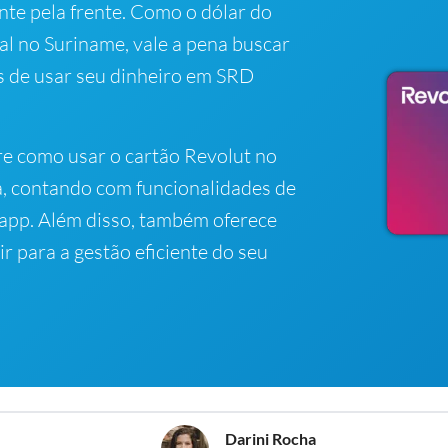
te pela frente. Como o dólar do
al no Suriname, vale a pena buscar
s de usar seu dinheiro em SRD
re como usar o cartão Revolut no
a, contando com funcionalidades de
app. Além disso, também oferece
r para a gestão eficiente do seu
Darini Rocha