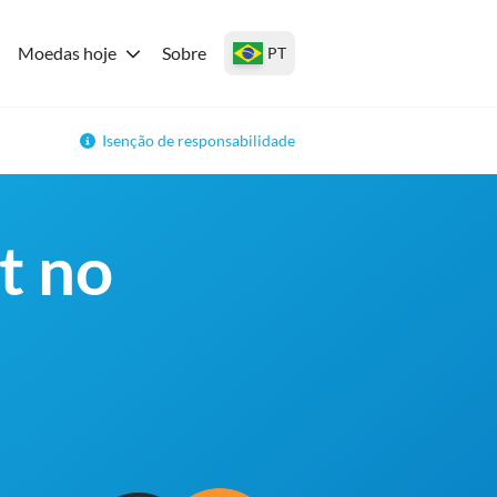
Moedas hoje
Sobre
PT
Isenção de responsabilidade
t no