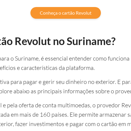
Conheça o cartão Revolut
tão Revolut no Suriname?
para o Suriname, é essencial entender como funciona 
fícios e características da plataforma.
iva para pagar e gerir seu dinheiro no exterior. E p
plore abaixo as principais informações sobre o prove
l e pela oferta de conta multimoedas, o provedor Rev
izada em mais de 160 países. Ele permite armazenar 
xterior, fazer investimentos e pagar com o cartão em