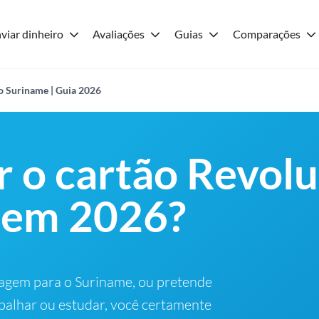
viar dinheiro
Avaliações
Guias
Comparações
o Suriname | Guia 2026
r o cartão Revolu
 em 2026?
iagem para o Suriname, ou pretende
abalhar ou estudar, você certamente