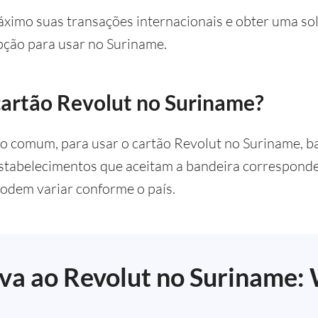
áximo suas transações internacionais e obter uma solu
pção para usar no Suriname.
artão Revolut no Suriname?
o comum, para usar o cartão Revolut no Suriname, ba
tabelecimentos que aceitam a bandeira corresponden
podem variar conforme o país.
va ao Revolut no Suriname: