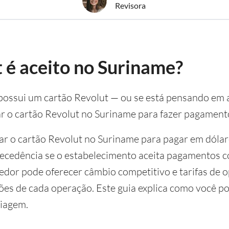
Revisora
 é aceito no Suriname?
e possui um cartão Revolut — ou se está pensando e
ar o cartão Revolut no Suriname para fazer pagament
sar o cartão Revolut no Suriname para pagar em dóla
ecedência se o estabelecimento aceita pagamentos co
edor pode oferecer câmbio competitivo e tarifas de
es de cada operação. Este guia explica como você po
viagem.