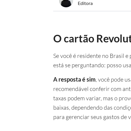
Editora
O cartão Revolut
Se você é residente no Brasil 
está se perguntando: posso us
A resposta é sim
, você pode u
recomendável conferir com ant
taxas podem variar, mas o prov
baixas, dependendo das condiçõ
para gerenciar seus gastos de 