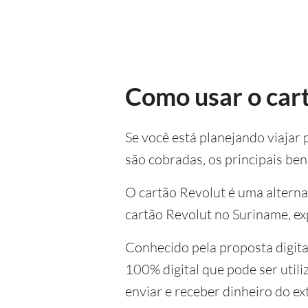
Como usar o car
Se você está planejando viajar 
são cobradas, os principais bene
O cartão Revolut é uma alternat
cartão Revolut no Suriname, ex
Conhecido pela proposta digita
100% digital que pode ser util
enviar e receber dinheiro do e