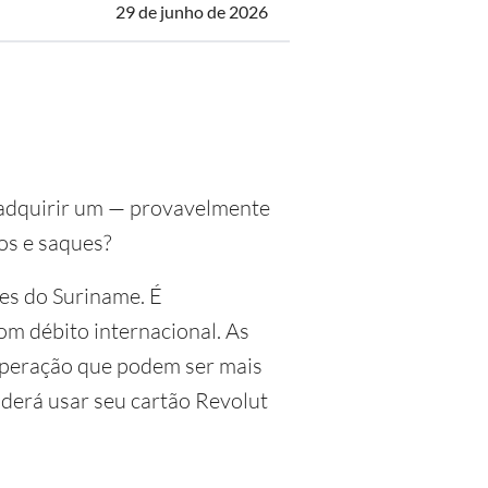
29 de junho de 2026
m adquirir um — provavelmente
os e saques?
res do Suriname. É
m débito internacional. As
 operação que podem ser mais
derá usar seu cartão Revolut