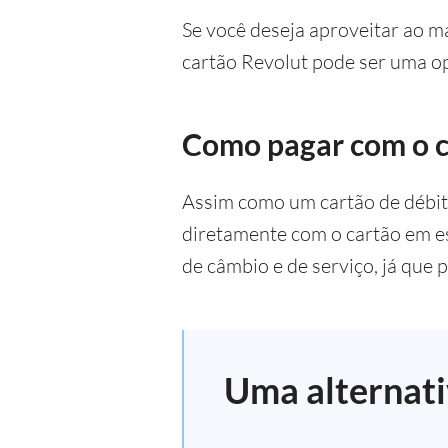
Se você deseja aproveitar ao m
cartão Revolut pode ser uma o
Como pagar com o c
Assim como um cartão de débit
diretamente com o cartão em es
de câmbio e de serviço, já que 
Uma alternati