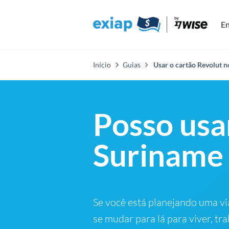
En
Início
Guias
Usar o cartão Revolut n
Posso usa
Suriname
Se você está planejando uma v
se mudar para lá para viver, tr