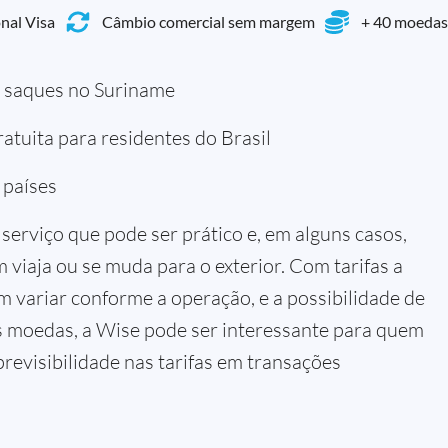
nal Visa
Câmbio comercial sem margem
+ 40 moedas
a saques no Suriname
atuita para residentes do Brasil
 países
serviço que pode ser prático e, em alguns casos,
viaja ou se muda para o exterior. Com tarifas a
m variar conforme a operação, e a possibilidade de
s moedas, a Wise pode ser interessante para quem
 previsibilidade nas tarifas em transações