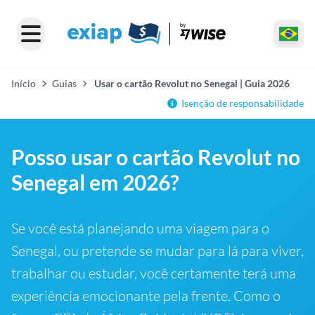
Início
Guias
Usar o cartão Revolut no Senegal | Guia 2026
Isenção de responsabilidade
Posso usar o cartão Revolut no
Senegal em 2026?
Se você está planejando uma viagem para o
Senegal, ou pretende se mudar para lá para viver,
trabalhar ou estudar, você certamente terá uma
experiência emocionante pela frente. Como o