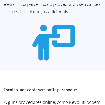
eletrônicos parceiros do provedor do seu cartão
para evitar cobranças adicionais.
Escolha uma conta sem tarifa para saque
Alguns provedores online, como Revolut, podem