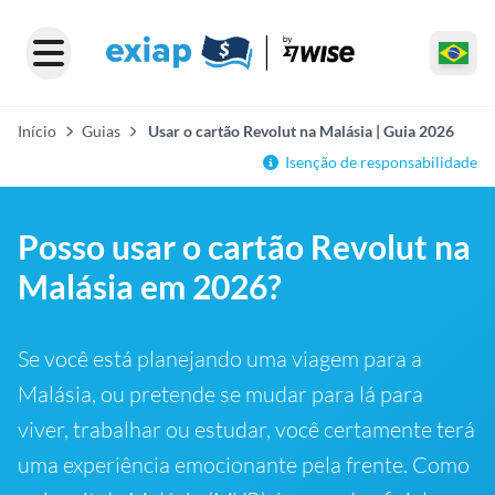
Início
Guias
Usar o cartão Revolut na Malásia | Guia 2026
Isenção de responsabilidade
Posso usar o cartão Revolut na
Malásia em 2026?
Se você está planejando uma viagem para a
Malásia, ou pretende se mudar para lá para
viver, trabalhar ou estudar, você certamente terá
uma experiência emocionante pela frente. Como