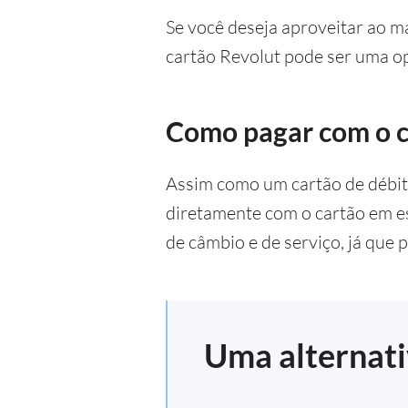
Se você deseja aproveitar ao m
cartão Revolut pode ser uma o
Como pagar com o c
Assim como um cartão de débit
diretamente com o cartão em es
de câmbio e de serviço, já que 
Uma alternati