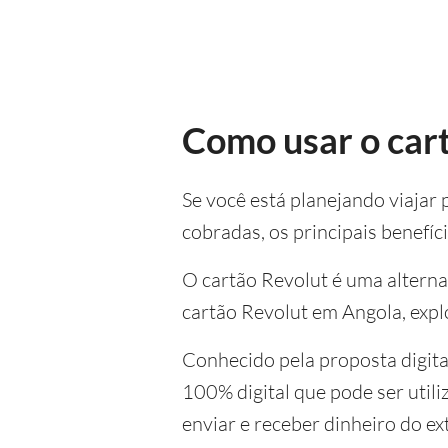
Como usar o car
Se você está planejando viajar 
cobradas, os principais benefíci
O cartão Revolut é uma alternat
cartão Revolut em Angola, expl
Conhecido pela proposta digita
100% digital que pode ser util
enviar e receber dinheiro do e