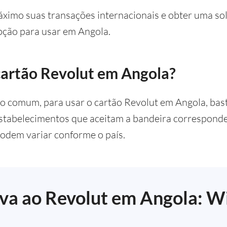
áximo suas transações internacionais e obter uma solu
pção para usar em Angola.
artão Revolut em Angola?
o comum, para usar o cartão Revolut em Angola, bas
tabelecimentos que aceitam a bandeira corresponden
podem variar conforme o país.
va ao Revolut em Angola: W