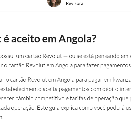
Revisora
 é aceito em Angola?
e possui um cartão Revolut — ou se está pensando e
ar o cartão Revolut em Angola para fazer pagamentos
sar o cartão Revolut em Angola para pagar em kwanz
 estabelecimento aceita pagamentos com débito inte
erecer câmbio competitivo e tarifas de operação que 
ada operação. Este guia explica como você poderá us
m.