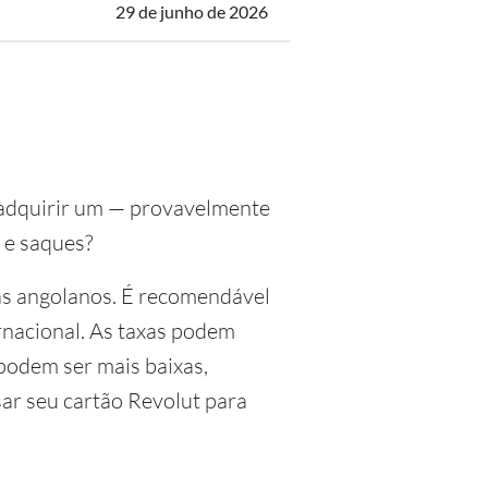
29 de junho de 2026
m adquirir um — provavelmente
 e saques?
as angolanos. É recomendável
rnacional. As taxas podem
podem ser mais baixas,
ar seu cartão Revolut para