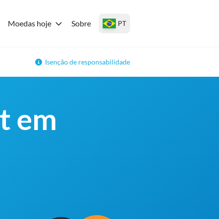
Moedas hoje
Sobre
PT
Isenção de responsabilidade
ut em