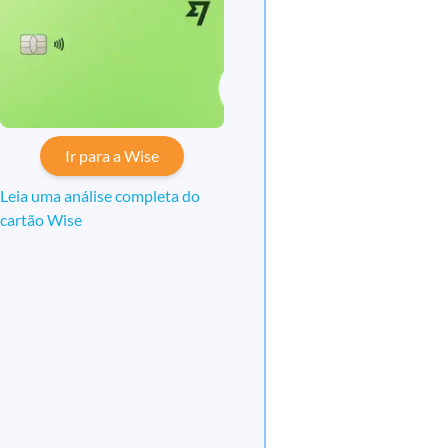
Ir para a Wise
Leia uma análise completa do
cartão Wise