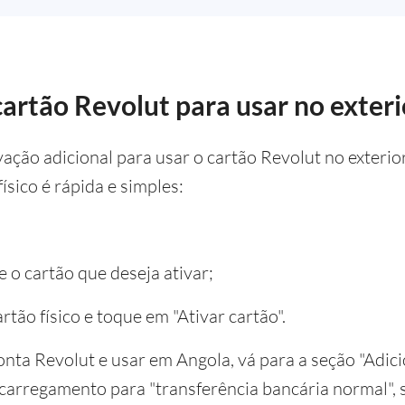
cartão Revolut para usar no exteri
vação adicional para usar o cartão Revolut no exteri
ísico é rápida e simples:
e o cartão que deseja ativar;
artão físico e toque em "Ativar cartão".
onta Revolut e usar em Angola, vá para a seção "Adici
 carregamento para "transferência bancária normal", 