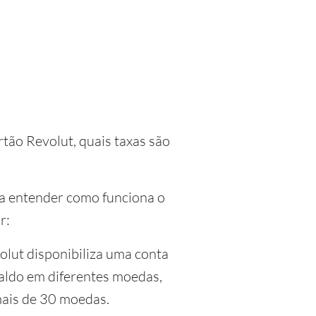
rtão Revolut, quais taxas são
ara entender como funciona o
r:
olut disponibiliza uma conta
saldo em diferentes moedas,
 mais de 30 moedas.