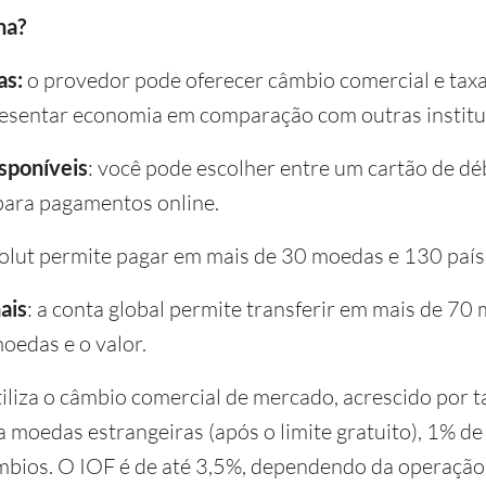
na?
as:
o provedor pode oferecer câmbio comercial e tax
esentar economia em comparação com outras institui
isponíveis
: você pode escolher entre um cartão de dé
 para pagamentos online.
olut permite pagar em mais de 30 moedas e 130 país
ais
: a conta global permite transferir em mais de 7
moedas e o valor.
tiliza o câmbio comercial de mercado, acrescido por t
a moedas estrangeiras (após o limite gratuito), 1% d
mbios. O IOF é de até 3,5%, dependendo da operação