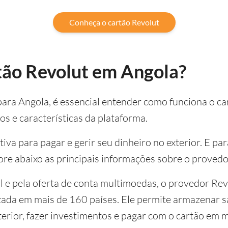
Conheça o cartão Revolut
tão Revolut em Angola?
para Angola, é essencial entender como funciona o ca
os e características da plataforma.
iva para pagar e gerir seu dinheiro no exterior. E p
ore abaixo as principais informações sobre o provedo
l e pela oferta de conta multimoedas, o provedor Rev
izada em mais de 160 países. Ele permite armazenar 
xterior, fazer investimentos e pagar com o cartão em