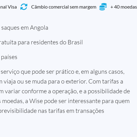
nal Visa
Câmbio comercial sem margem
+ 40 moedas
a saques em Angola
atuita para residentes do Brasil
 países
serviço que pode ser prático e, em alguns casos,
viaja ou se muda para o exterior. Com tarifas a
m variar conforme a operação, e a possibilidade de
s moedas, a Wise pode ser interessante para quem
 previsibilidade nas tarifas em transações