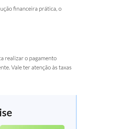
ção financeira prática, o
ta realizar o pagamento
te. Vale ter atenção às taxas
ise