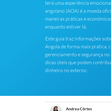
terá uma experiência emociona
angolano (AOA) é a moeda ofici
maneiras práticas e econômica
enquanto estiver lá.
Este guia traz informações sob
Angola de forma mais prática,
gerenciamento e segurança no 
dicas úteis que podem contribui
dinheiro no exterior.
Andrea Côrtes