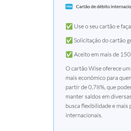
Cartão de débito internacio
✅ Use o seu cartão e faç
✅ Solicitação do cartão gr
✅ Aceito em mais de 150
O cartão Wise oferece um 
mais econômico para quem 
partir de 0,78%, que pode
manter saldos em diversa
busca flexibilidade e mais
internacionais.