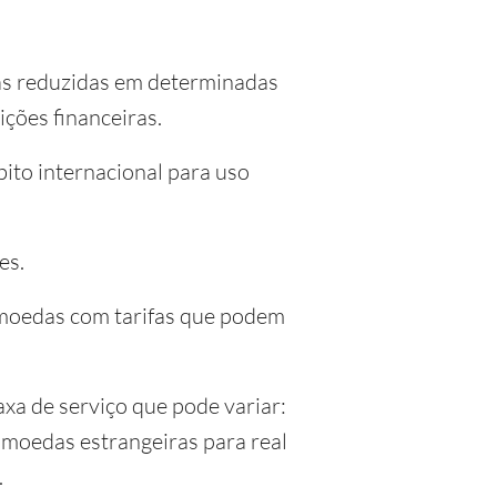
as reduzidas em determinadas
ções financeiras.
bito internacional para uso
es.
0 moedas com tarifas que podem
axa de serviço que pode variar:
e moedas estrangeiras para real
.