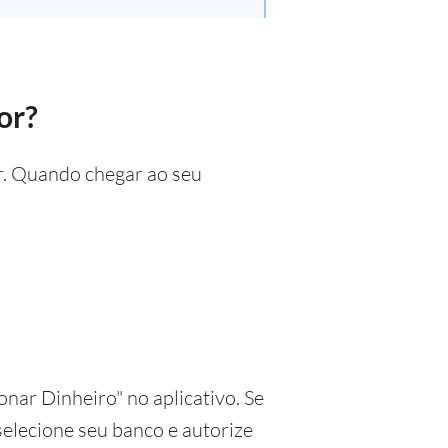
or?
or. Quando chegar ao seu
onar Dinheiro" no aplicativo. Se
selecione seu banco e autorize