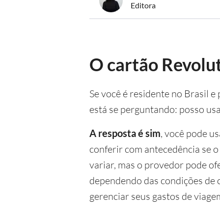
Editora
O cartão Revolut
Se você é residente no Brasil 
está se perguntando: posso us
A resposta é sim
, você pode u
conferir com antecedência se o
variar, mas o provedor pode of
dependendo das condições de c
gerenciar seus gastos de viage