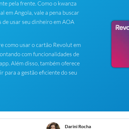
nte pela frente. Como o kwanza
al em Angola, vale a pena buscar
s de usar seu dinheiro em AOA
re como usar o cartão Revolut em
 contando com funcionalidades de
app. Além disso, também oferece
r para a gestão eficiente do seu
Darini Rocha