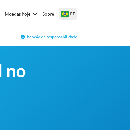
Moedas hoje
Sobre
PT
Isenção de responsabilidade
d no