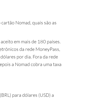
o cartão Nomad, quais são as
 aceito em mais de 180 países.
eletrônicos da rede MoneyPass,
dólares por dia. Fora da rede
 depois a Nomad cobra uma taxa
(BRL) para dólares (USD) a