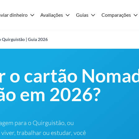
viar dinheiro
Avaliações
Guias
Comparações
 Quirguistão | Guia 2026
r o cartão Noma
ão em 2026?
agem para o Quirguistão, ou
viver, trabalhar ou estudar, você