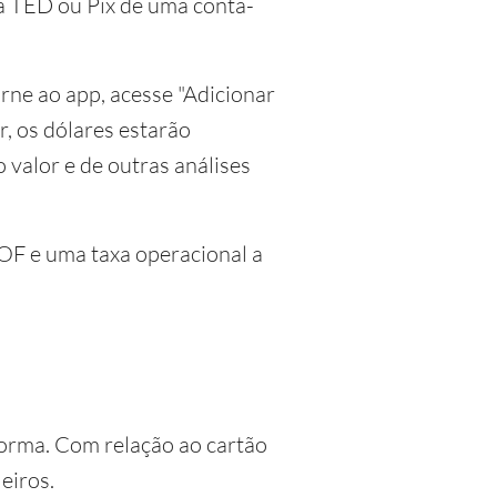
ia TED ou Pix de uma conta-
orne ao app, acesse "Adicionar
r, os dólares estarão
valor e de outras análises
IOF e uma taxa operacional a
aforma. Com relação ao cartão
eiros.