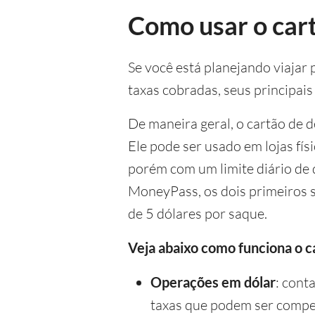
Como usar o car
Se você está planejando viajar
taxas cobradas, seus principais 
De maneira geral, o cartão de 
Ele pode ser usado em lojas fís
porém com um limite diário de q
MoneyPass, os dois primeiros s
de 5 dólares por saque.
Veja abaixo como funciona o 
Operações em dólar
: cont
taxas que podem ser compet