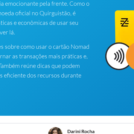
ia emocionante pela frente. Como o
oeda oficial no Quirguistão, é
ticas e econômicas de usar seu
er lá.
es sobre como usar o cartão Nomad
rnar as transações mais práticas e,
. Também reúne dicas que podem
s eficiente dos recursos durante
Darini Rocha