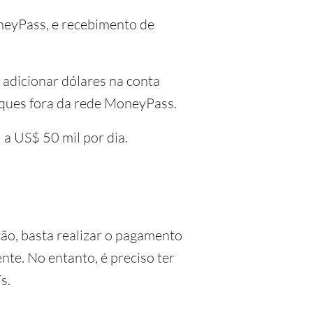
oneyPass, e recebimento de
e adicionar dólares na conta
aques fora da rede MoneyPass.
 a US$ 50 mil por dia.
ão, basta realizar o pagamento
te. No entanto, é preciso ter
s.