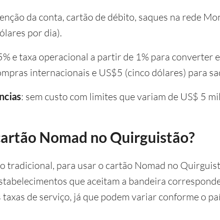
tenção da conta, cartão de débito, saques na rede M
ólares por dia).
,5% e taxa operacional a partir de 1% para converter 
mpras internacionais e US$5 (cinco dólares) para s
ncias
: sem custo com limites que variam de US$ 5 mil
artão Nomad no Quirguistão?
 tradicional, para usar o cartão Nomad no Quirguist
tabelecimentos que aceitam a bandeira corresponden
 taxas de serviço, já que podem variar conforme o paí