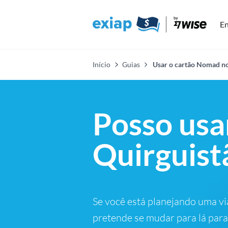
En
Início
Guias
Usar o cartão Nomad no
Posso usa
Quirguist
Se você está planejando uma vi
pretende se mudar para lá para 