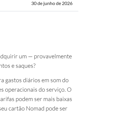
30 de junho de 2026
 adquirir um — provavelmente
ntos e saques?
ra gastos diários em som do
s operacionais do serviço. O
tarifas podem ser mais baixas
 seu cartão Nomad pode ser