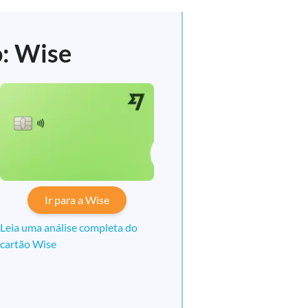
o: Wise
Ir para a Wise
Leia uma análise completa do
cartão Wise