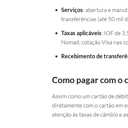
Serviços
: abertura e manu
transferências (até 50 mil d
Taxas aplicáveis
: IOF de 3
Nomad, cotação Visa nas co
Recebimento de transferê
Como pagar com o c
Assim como um cartão de débito
diretamente com o cartão em es
atenção às taxas de câmbio e as