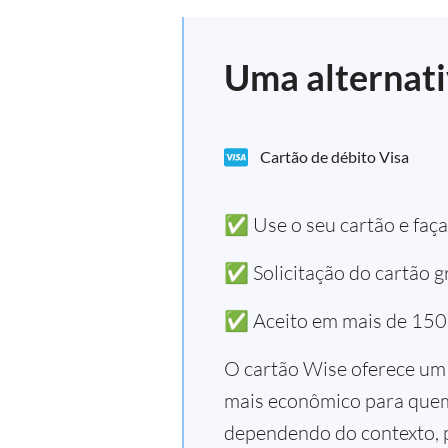
Uma alternat
Cartão de débito Visa
✅ Use o seu cartão e faça
✅ Solicitação do cartão gr
✅ Aceito em mais de 150
O cartão Wise oferece um 
mais econômico para quem 
dependendo do contexto, p