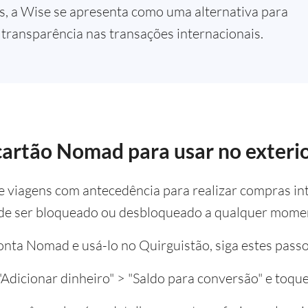
, a Wise se apresenta como uma alternativa para
 transparência nas transações internacionais.
cartão Nomad para usar no exteri
re viagens com antecedência para realizar compras in
e ser bloqueado ou desbloqueado a qualquer moment
conta Nomad e usá-lo no Quirguistão, siga estes passo
 "Adicionar dinheiro" > "Saldo para conversão" e toqu