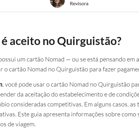
Revisora
é aceito no Quirguistão?
 e possui um cartão Nomad — ou se está pensando em
ar o cartão Nomad no Quirguistão para fazer pagame
m
, você pode usar o cartão Nomad no Quirguistão pa
ender da aceitação do estabelecimento e de condiçõe
bio consideradas competitivas. Em alguns casos, as 
ativas. Este guia apresenta informações sobre como
tos de viagem.