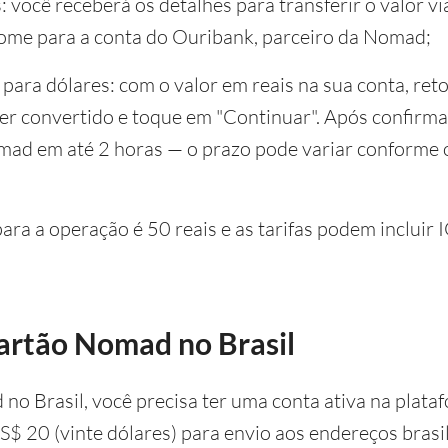
 você receberá os detalhes para transferir o valor v
nome para a conta do Ouribank, parceiro da Nomad;
para dólares: com o valor em reais na sua conta, ret
 ser convertido e toque em "Continuar". Após confirma
mad em até 2 horas — o prazo pode variar conforme o 
ra a operação é 50 reais e as tarifas podem incluir 
cartão Nomad no Brasil
 no Brasil, você precisa ter uma conta ativa na plat
US$ 20 (vinte dólares) para envio aos endereços brasil