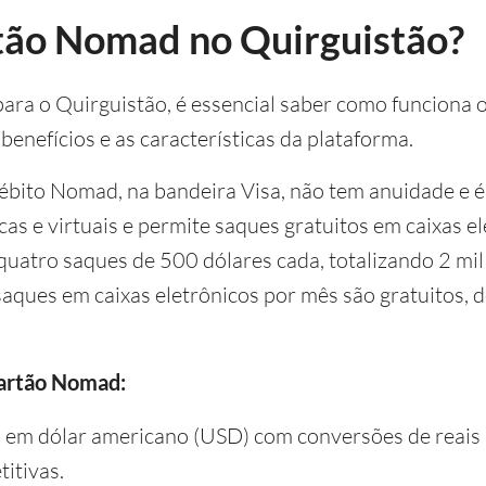
tão Nomad no Quirguistão?
 para o Quirguistão, é essencial saber como funciona 
benefícios e as características da plataforma.
débito Nomad, na bandeira Visa, não tem anuidade e é
icas e virtuais e permite saques gratuitos em caixas 
uatro saques de 500 dólares cada, totalizando 2 mil 
aques em caixas eletrônicos por mês são gratuitos,
cartão Nomad:
a em dólar americano (USD) com conversões de reais 
itivas.