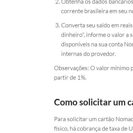
Obtenha os dados bancários:
corrente brasileira em seu 
Converta seu saldo em reais 
dinheiro", informe o valor a
disponíveis na sua conta No
internas do provedor.
Observações: O valor mínimo pa
partir de 1%.
Como solicitar um 
Para solicitar um cartão Nomad
físico, há cobrança de taxa de 