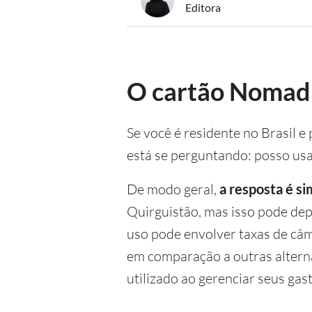
Editora
O cartão Nomad 
Se você é residente no Brasil
está se perguntando: posso us
De modo geral,
a resposta é si
Quirguistão, mas isso pode dep
uso pode envolver taxas de câm
em comparação a outras altern
utilizado ao gerenciar seus gas