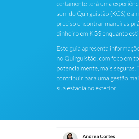
certamente terá uma experiênc
som do Quirguistão (KGS) é a m
preciso encontrar maneiras prá
dinheiro em KGS enquanto estiv
Este guia apresenta informaçõ
no Quirguistão, com foco em to
potencialmente, mais seguras
contribuir para uma gestão mai
sua estadia no exterior.
Andrea Côrtes