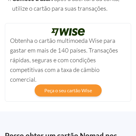
utilize o cartão para suas transações.
Obtenha o cartão multimoeda Wise para
gastar em mais de 140 países. Transações
rápidas, seguras e com condições
competitivas com a taxa de câmbio
comercial.
Peça o seu cartão Wise
Posso obter um cartão Nomad nos