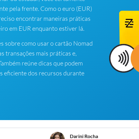
nte pela frente. Como o euro (EUR)
preciso encontrar maneiras práticas
iro em EUR enquanto estiver lá.
es sobre como usar o cartão Nomad
s transações mais práticas e,
. Também reúne dicas que podem
s eficiente dos recursos durante
Darini Rocha