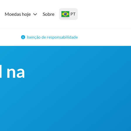
Moedas hoje
Sobre
PT
Isenção de responsabilidade
d na