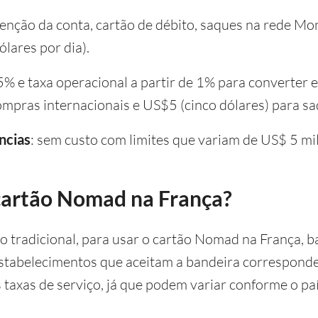
tenção da conta, cartão de débito, saques na rede M
ólares por dia).
,5% e taxa operacional a partir de 1% para converter 
mpras internacionais e US$5 (cinco dólares) para s
ncias
: sem custo com limites que variam de US$ 5 mil
cartão Nomad na França?
 tradicional, para usar o cartão Nomad na França, b
tabelecimentos que aceitam a bandeira corresponden
 taxas de serviço, já que podem variar conforme o paí