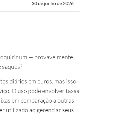
30 de junho de 2026
 adquirir um — provavelmente
e saques?
tos diários em euros, mas isso
viço. O uso pode envolver taxas
baixas em comparação a outras
r utilizado ao gerenciar seus