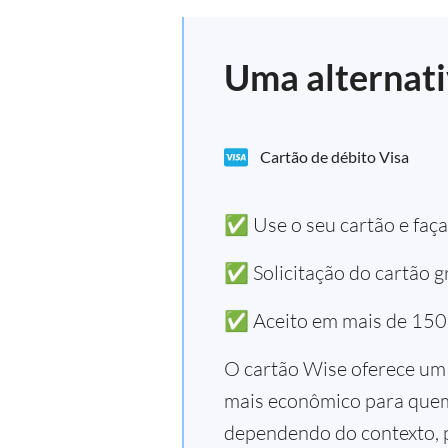
Uma alternat
Cartão de débito Visa
✅ Use o seu cartão e faça
✅ Solicitação do cartão gr
✅ Aceito em mais de 150
O cartão Wise oferece um 
mais econômico para quem 
dependendo do contexto, p