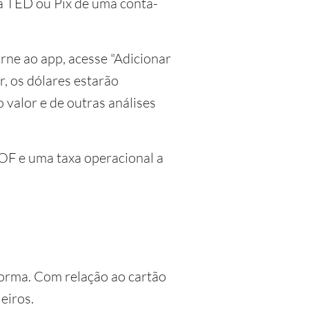
ia TED ou Pix de uma conta-
orne ao app, acesse "Adicionar
r, os dólares estarão
valor e de outras análises
IOF e uma taxa operacional a
aforma. Com relação ao cartão
eiros.