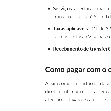
Serviços
: abertura e manu
transferências (até 50 mil d
Taxas aplicáveis
: IOF de 3
Nomad, cotação Visa nas co
Recebimento de transferê
Como pagar com o 
Assim como um cartão de débito
diretamente com o cartão em es
atenção às taxas de câmbio e as