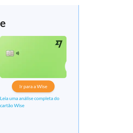
se
Ir para a Wise
Leia uma análise completa do
cartão Wise