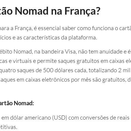
tão Nomad na França?
para a França, é essencial saber como funciona o car
cios e as características da plataforma.
débito Nomad, na bandeira Visa, não tem anuidade e é
icas e virtuais e permite saques gratuitos em caixas 
uatro saques de 500 dólares cada, totalizando 2 mil 
aques em caixas eletrônicos por mês são gratuitos,
cartão Nomad:
a em dólar americano (USD) com conversões de reais 
itivas.