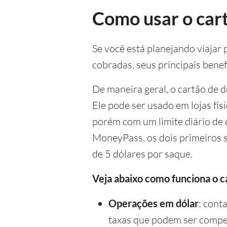
Como usar o car
Se você está planejando viajar 
cobradas, seus principais benefí
De maneira geral, o cartão de 
Ele pode ser usado em lojas fís
porém com um limite diário de q
MoneyPass, os dois primeiros s
de 5 dólares por saque.
Veja abaixo como funciona o 
Operações em dólar
: cont
taxas que podem ser compet