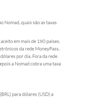
tão Nomad, quais são as taxas
 aceito em mais de 180 países.
eletrônicos da rede MoneyPass,
dólares por dia. Fora da rede
 depois a Nomad cobra uma taxa
(BRL) para dólares (USD) a