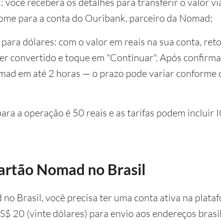
 você receberá os detalhes para transferir o valor v
nome para a conta do Ouribank, parceiro da Nomad;
para dólares: com o valor em reais na sua conta, ret
 ser convertido e toque em "Continuar". Após confirma
mad em até 2 horas — o prazo pode variar conforme o 
ra a operação é 50 reais e as tarifas podem incluir 
cartão Nomad no Brasil
 no Brasil, você precisa ter uma conta ativa na plat
US$ 20 (vinte dólares) para envio aos endereços brasil