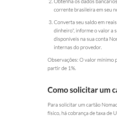
Obtenha os dados bancários:
corrente brasileira em seu 
Converta seu saldo em reais 
dinheiro", informe o valor a
disponíveis na sua conta No
internas do provedor.
Observações: O valor mínimo pa
partir de 1%.
Como solicitar um 
Para solicitar um cartão Nomad
físico, há cobrança de taxa de 