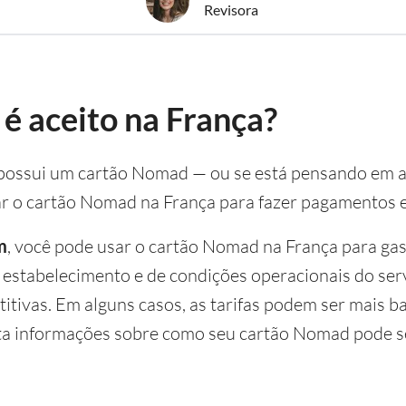
Revisora
é aceito na França?
 e possui um cartão Nomad — ou se está pensando em
ar o cartão Nomad na França para fazer pagamentos 
m
, você pode usar o cartão Nomad na França para gas
estabelecimento e de condições operacionais do ser
tivas. Em alguns casos, as tarifas podem ser mais 
nta informações sobre como seu cartão Nomad pode se