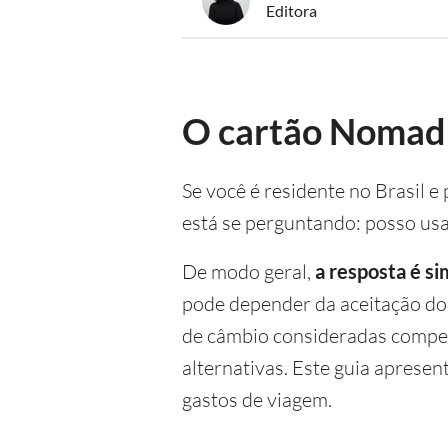
Editora
O cartão Nomad 
Se você é residente no Brasil
está se perguntando: posso us
De modo geral,
a resposta é si
pode depender da aceitação do 
de câmbio consideradas competi
alternativas. Este guia aprese
gastos de viagem.