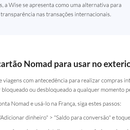
, a Wise se apresenta como uma alternativa para
 transparência nas transações internacionais.
cartão Nomad para usar no exteri
re viagens com antecedência para realizar compras in
 bloqueado ou desbloqueado a qualquer momento pel
onta Nomad e usá-lo na França, siga estes passos:
 "Adicionar dinheiro" > "Saldo para conversão" e toqu