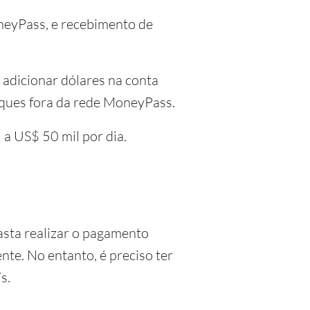
oneyPass, e recebimento de
e adicionar dólares na conta
aques fora da rede MoneyPass.
 a US$ 50 mil por dia.
asta realizar o pagamento
te. No entanto, é preciso ter
s.