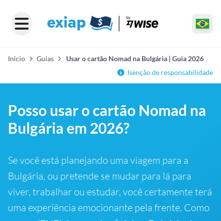
Início
Guias
Usar o cartão Nomad na Bulgária | Guia 2026
Isenção de responsabilidade
Posso usar o cartão Nomad na
Bulgária em 2026?
Se você está planejando uma viagem para a
Bulgária, ou pretende se mudar para lá para
viver, trabalhar ou estudar, você certamente terá
uma experiência emocionante pela frente. Como