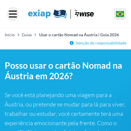
Início
Guias
Usar o cartão Nomad na Áustria | Guia 2026
Isenção de responsabilidade
Posso usar o cartão Nomad na
Áustria em 2026?
Se você está planejando uma viagem para a
Áustria, ou pretende se mudar para lá para viver,
trabalhar ou estudar, você certamente terá uma
experiência emocionante pela frente. Como o