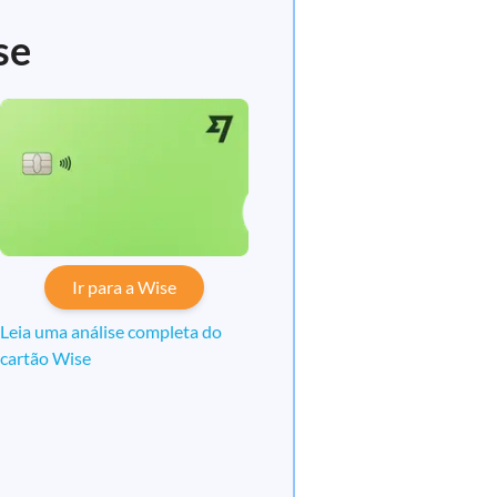
se
Ir para a Wise
Leia uma análise completa do
cartão Wise