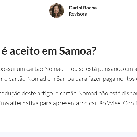
Darini Rocha
Revisora
é aceito em Samoa?
 e possui um cartão Nomad — ou se está pensando em
ar o cartão Nomad em Samoa para fazer pagamentos 
rodução deste artigo, o cartão Nomad não está disp
ma alternativa para apresentar: o cartão Wise. Cont