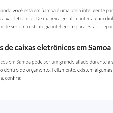
uando você está em Samoa é uma ideia inteligente pa
aixa eletrônico. De maneira geral, manter algum din
 pode ser uma estratégia inteligente para estar prep
s de caixas eletrônicos em Samoa
nicos em Samoa pode ser um grande aliado durante a 
os dentro do orçamento. Felizmente, existem algumas
, confira: