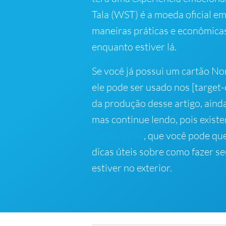
Tala (WST) é a moeda oficial e
maneiras práticas e econômica
enquanto estiver lá.
Se você já possui um cartão N
ele pode ser usado nos [target
da produção desse artigo, ainda
mas continue lendo, pois exist
cartão Wise
, que você pode qu
dicas úteis sobre como fazer s
estiver no exterior.