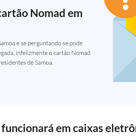
 cartão Nomad em
Samoa e se perguntando se pode
egada, infelizmente o cartão Nomad
 residentes de Samoa.
funcionará em caixas eletr