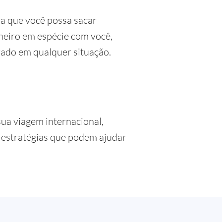
ra que você possa sacar
heiro em espécie com você,
arado em qualquer situação.
sua viagem internacional,
 estratégias que podem ajudar