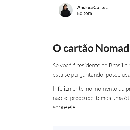
Andrea Côrtes
Editora
O cartão Nomad 
Se você é residente no Brasil
está se perguntando: posso us
Infelizmente, no momento da p
não se preocupe, temos uma óti
sobre ele.