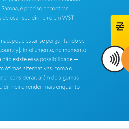
m Samoa, é preciso encontrar
s de usar seu dinheiro em WST
omad, pode estar se perguntando se
-country]. Infelizmente, no momento
 não existe essa possibilidade —
em ótimas alternativas, como o
erer considerar, além de algumas
eu dinheiro render mais enquanto