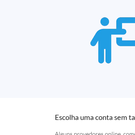
Escolha uma conta sem ta
Alguns provedores online, co