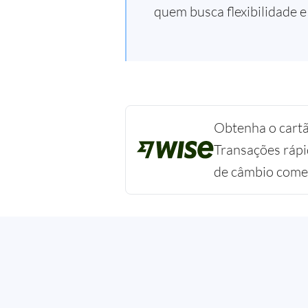
quem busca flexibilidade e
Obtenha o cartã
Transações rápi
de câmbio comer