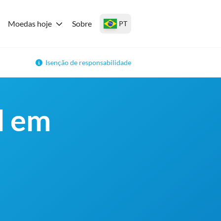
Moedas hoje
Sobre
PT
Isenção de responsabilidade
d em