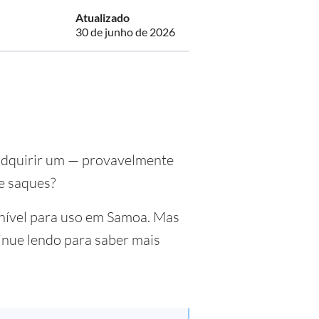
Atualizado
30 de junho de 2026
 adquirir um — provavelmente
e saques?
onível para uso em Samoa. Mas
inue lendo para saber mais