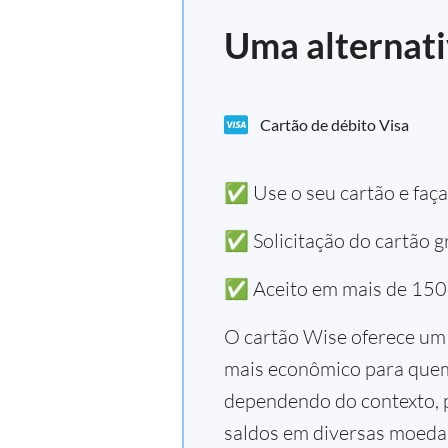
Uma alternat
Cartão de débito Visa
✅ Use o seu cartão e faç
✅ Solicitação do cartão gr
✅ Aceito em mais de 150
O cartão Wise oferece um 
mais econômico para quem 
dependendo do contexto, p
saldos em diversas moedas