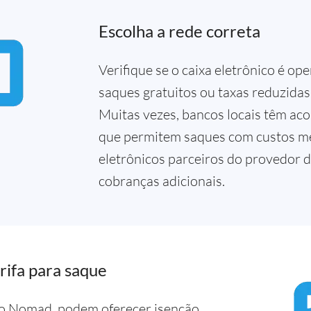
Escolha a rede correta
Verifique se o caixa eletrônico é o
saques gratuitos ou taxas reduzidas 
Muitas vezes, bancos locais têm ac
que permitem saques com custos men
eletrônicos parceiros do provedor d
cobranças adicionais.
rifa para saque
mo Nomad, podem oferecer isenção