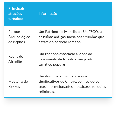
Principais
atrações
Informação
turísticas
Parque
Um Patrimônio Mundial da UNESCO, lar
Arqueológico
de ruínas antigas, mosaicos e tumbas que
de Paphos
datam do período romano.
Um rochedo associado à lenda do
Rocha de
nascimento de Afrodite, um ponto
Afrodite
turístico popular.
Um dos mosteiros mais ricos e
Mosteiro de
significativos de Chipre, conhecido por
Kykkos
seus impressionantes mosaicos e relíquias
religiosas.