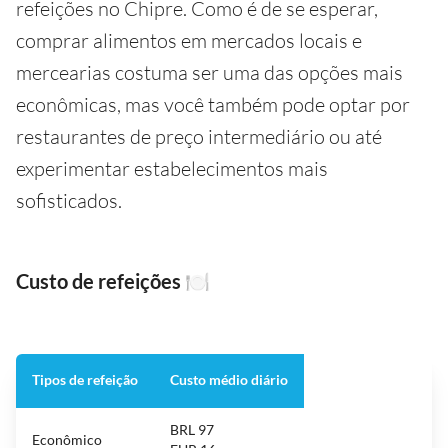
refeições no Chipre. Como é de se esperar,
comprar alimentos em mercados locais e
mercearias costuma ser uma das opções mais
econômicas, mas você também pode optar por
restaurantes de preço intermediário ou até
experimentar estabelecimentos mais
sofisticados.
Custo de refeições
🍽️
Tipos de refeição
Custo médio diário
BRL 97
Econômico