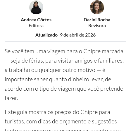
Andrea Côrtes
Darini Rocha
Editora
Revisora
Atualizado
9 de abril de 2026
Se você tem uma viagem para o Chipre marcada
— seja de férias, para visitar amigos e familiares,
a trabalho ou qualquer outro motivo — é
importante saber quanto dinheiro levar, de
acordo com o tipo de viagem que você pretende
fazer.
Este guia mostra os preços do Chipre para
turistas, com dicas de orçamento e sugestões
tanto para quem quer economizar quanto para