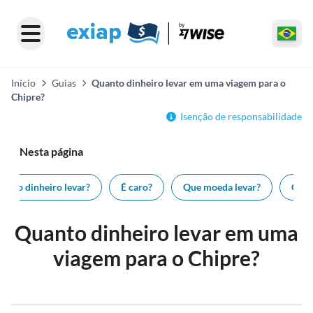
Início
Guias
Quanto dinheiro levar em uma viagem para o
Chipre?
Isenção de responsabilidade
Nesta página
anto dinheiro levar?
É caro?
Que moeda levar?
Como
Quanto dinheiro levar em uma
viagem para o Chipre?