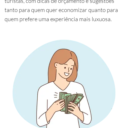
turistas, com dicas de orçamento e sugestões
tanto para quem quer economizar quanto para
quem prefere uma experiência mais luxuosa.