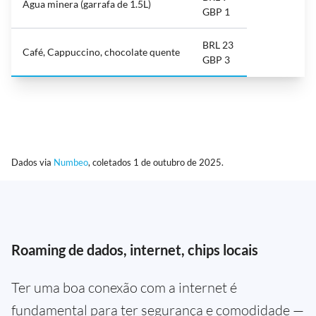
Água minera (garrafa de 1.5L)
GBP 1
BRL 23
Café, Cappuccino, chocolate quente
GBP 3
Dados via
Numbeo
, coletados 1 de outubro de 2025.
Roaming de dados, internet, chips locais
Ter uma boa conexão com a internet é
fundamental para ter segurança e comodidade —