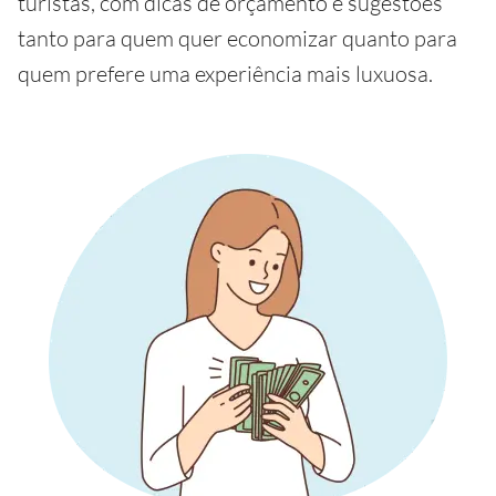
turistas, com dicas de orçamento e sugestões
tanto para quem quer economizar quanto para
quem prefere uma experiência mais luxuosa.