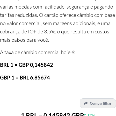
várias moedas com facilidade, segurança e pagando
tarifas reduzidas. O cartão oferece câmbio com base
no valor comercial, sem margens adicionais, e uma
cobrança de IOF de 3,5%, o que resulta em custos
mais baixos para você.
A taxa de câmbio comercial hoje é:
BRL 1 = GBP 0,145842
GBP 1 = BRL 6,85674
Compartilhar
1 BRL = 0.145842 GBP
0.17%