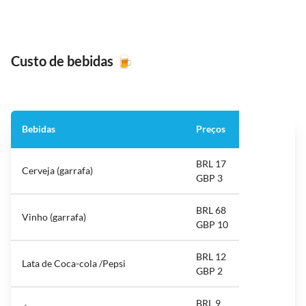
Custo de bebidas
🍺
Bebidas
Preços
BRL 17
Cerveja (garrafa)
GBP 3
BRL 68
Vinho (garrafa)
GBP 10
BRL 12
Lata de Coca-cola /Pepsi
GBP 2
BRL 9