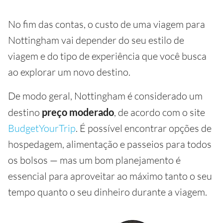
No fim das contas, o custo de uma viagem para
Nottingham vai depender do seu estilo de
viagem e do tipo de experiência que você busca
ao explorar um novo destino.
De modo geral, Nottingham é considerado um
destino
preço moderado
, de acordo com o site
BudgetYourTrip
. É possível encontrar opções de
hospedagem, alimentação e passeios para todos
os bolsos — mas um bom planejamento é
essencial para aproveitar ao máximo tanto o seu
tempo quanto o seu dinheiro durante a viagem.