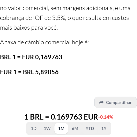
no valor comercial, sem margens adicionais, e uma
cobrança de IOF de 3,5%, o que resulta em custos
mais baixos para você.
A taxa de câmbio comercial hoje é:
BRL 1 = EUR 0,169763
EUR 1 = BRL 5,89056
Compartilhar
1 BRL = 0.169763 EUR
-0.14%
1D
1W
1M
6M
YTD
1Y