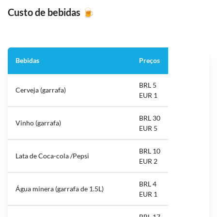
Custo de bebidas
🍺
Bebidas
Preços
BRL 5
Cerveja (garrafa)
EUR 1
BRL 30
Vinho (garrafa)
EUR 5
BRL 10
Lata de Coca-cola /Pepsi
EUR 2
BRL 4
Água minera (garrafa de 1.5L)
EUR 1
BRL 17