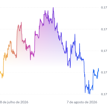
0,17
0,17
0,17
0,17
0,17
8 de julho de 2026
7 de agosto de 2026