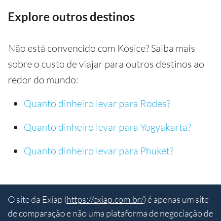
Explore outros destinos
Não está convencido com Kosice? Saiba mais
sobre o custo de viajar para outros destinos ao
redor do mundo:
Quanto dinheiro levar para Rodes?
Quanto dinheiro levar para Yogyakarta?
Quanto dinheiro levar para Phuket?
O site da Exiap (
https://exiap.com.br/
) é apenas um site
de comparação e não uma plataforma de negociação de