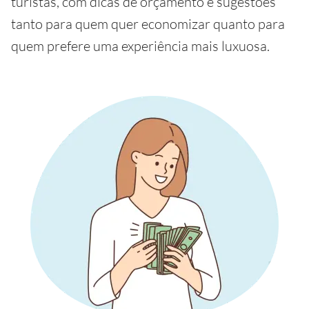
turistas, com dicas de orçamento e sugestões
tanto para quem quer economizar quanto para
quem prefere uma experiência mais luxuosa.