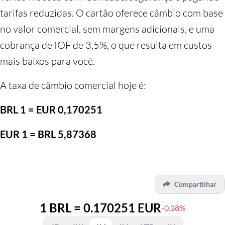
tarifas reduzidas. O cartão oferece câmbio com base
no valor comercial, sem margens adicionais, e uma
cobrança de IOF de 3,5%, o que resulta em custos
mais baixos para você.
A taxa de câmbio comercial hoje é:
BRL 1 = EUR 0,170251
EUR 1 = BRL 5,87368
Compartilhar
1 BRL = 0.170251 EUR
-0.38%