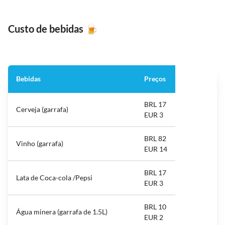
Custo de bebidas
🍺
Bebidas
Preços
BRL 17
Cerveja (garrafa)
EUR 3
BRL 82
Vinho (garrafa)
EUR 14
BRL 17
Lata de Coca-cola /Pepsi
EUR 3
BRL 10
Água minera (garrafa de 1.5L)
EUR 2