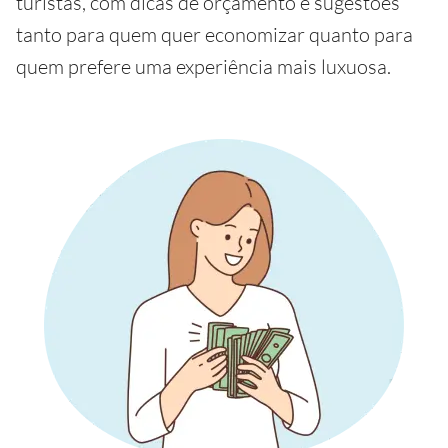
turistas, com dicas de orçamento e sugestões
tanto para quem quer economizar quanto para
quem prefere uma experiência mais luxuosa.