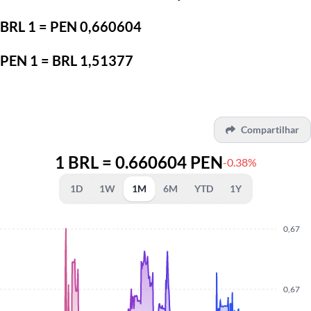
BRL 1 = PEN 0,660604
PEN 1 = BRL 1,51377
Compartilhar
1 BRL = 0.660604 PEN
-0.38%
1D
1W
1M
6M
YTD
1Y
0,67
0,67