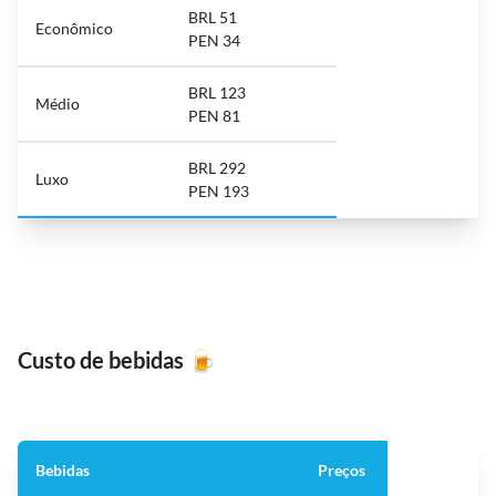
BRL 51
Econômico
PEN 34
BRL 123
Médio
PEN 81
BRL 292
Luxo
PEN 193
Custo de bebidas
🍺
Bebidas
Preços