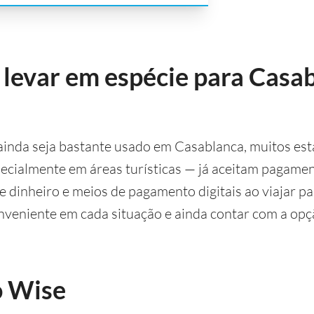
levar em espécie para Casab
ainda seja bastante usado em Casablanca, muitos e
specialmente em áreas turísticas — já aceitam pagament
e dinheiro e meios de pagamento digitais ao viajar p
onveniente em cada situação e ainda contar com a op
o Wise