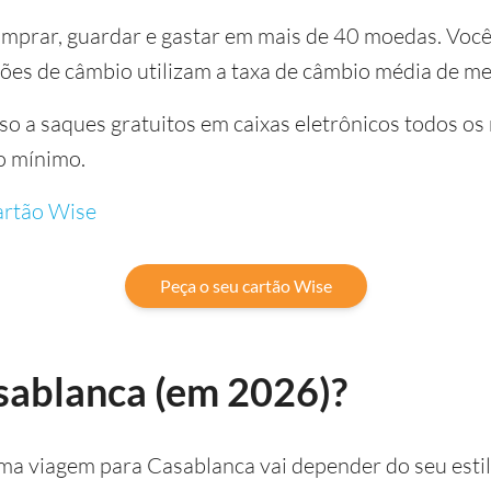
mprar, guardar e gastar em mais de 40 moedas. Você
ções de câmbio utilizam a taxa de câmbio média de m
sso a saques gratuitos em caixas eletrônicos todos os
o mínimo.
rtão Wise
Peça o seu cartão Wise
asablanca (em 2026)?
uma viagem para Casablanca vai depender do seu estil