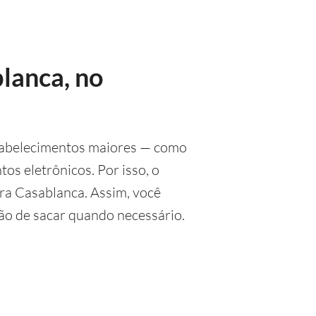
lanca, no
stabelecimentos maiores — como
os eletrônicos. Por isso, o
ara Casablanca. Assim, você
ção de sacar quando necessário.