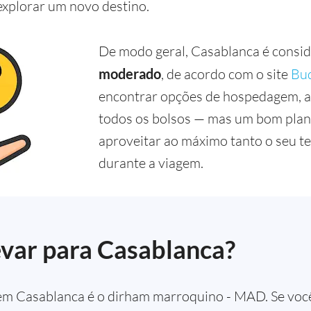
explorar um novo destino.
De modo geral, Casablanca é consi
moderado
, de acordo com o site
Bu
encontrar opções de hospedagem, a
todos os bolsos — mas um bom plan
aproveitar ao máximo tanto o seu t
durante a viagem.
var para Casablanca?
a em Casablanca é o dirham marroquino - MAD. Se voc