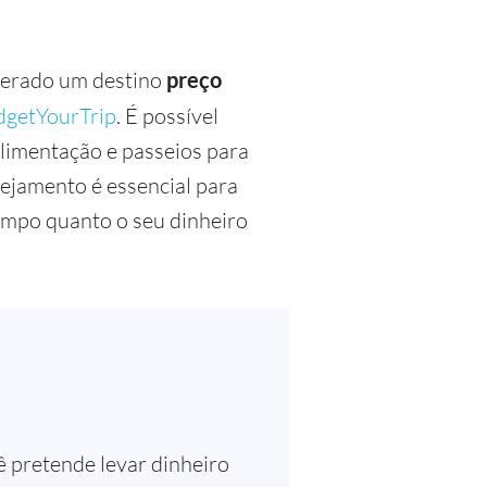
derado um destino
preço
dgetYourTrip
. É possível
limentação e passeios para
ejamento é essencial para
empo quanto o seu dinheiro
ê pretende levar dinheiro