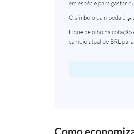
em espécie para gastar d
Fique de olho na cotação 
câmbio atual de BRL par
Como economizar