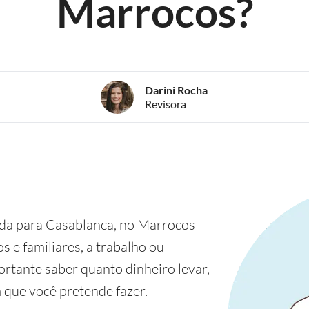
Marrocos?
Darini Rocha
Revisora
da para Casablanca, no Marrocos —
os e familiares, a trabalho ou
rtante saber quanto dinheiro levar,
 que você pretende fazer.