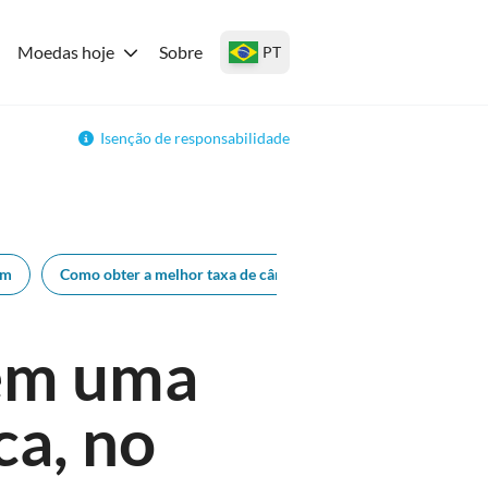
Moedas hoje
Sobre
PT
Isenção de responsabilidade
em
Como obter a melhor taxa de câmbio
 em uma
ca, no