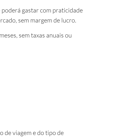
 poderá gastar com praticidade
ercado, sem margem de lucro.
 meses, sem taxas anuais ou
o de viagem e do tipo de