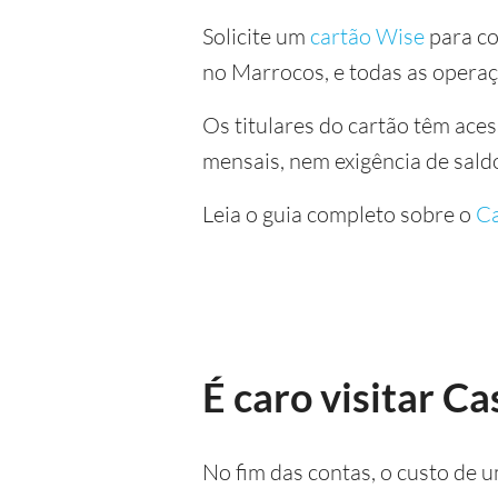
Solicite um
cartão Wise
para co
no Marrocos, e todas as opera
Os titulares do cartão têm ace
mensais, nem exigência de sald
Leia o guia completo sobre o
Ca
É caro visitar C
No fim das contas, o custo de 