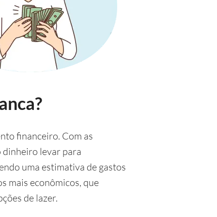
lanca?
nto financeiro. Com as
 dinheiro levar para
zendo uma estimativa de gastos
 os mais econômicos, que
ções de lazer.