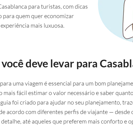
Casablanca para turistas, com dicas
to para quem quer economizar
experiência mais luxuosa.
 você deve levar para Casab
o para uma viagem é essencial para um bom planejame
o mais fácil estimar o valor necessário e saber quanto
guia foi criado para ajudar no seu planejamento, tra
 de acordo com diferentes perfis de viajante — desde
detalhe, até aqueles que preferem mais conforto e op