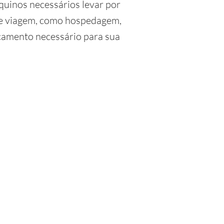
quinos necessários levar por
 de viagem, como hospedagem,
orçamento necessário para sua