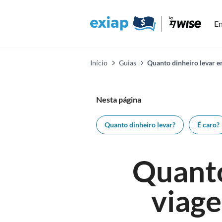
En
Início
Guias
Quanto dinheiro levar 
Nesta página
Quanto dinheiro levar?
É caro?
Quanto
viage