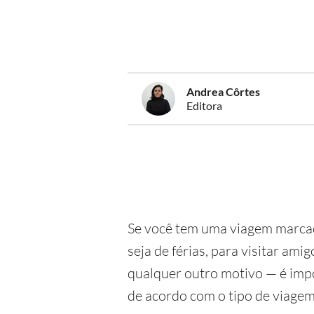
Andrea Côrtes
Editora
Se você tem uma viagem marca
seja de férias, para visitar amig
qualquer outro motivo — é impo
de acordo com o tipo de viagem