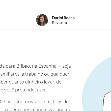
Darini Rocha
Revisora
a para Bilbao, na Espanha — seja
 familiares, a trabalho ou qualquer
ber quanto dinheiro levar, de
e você pretende fazer.
ilbao para turistas, com dicas de
para quem quer economizar quanto