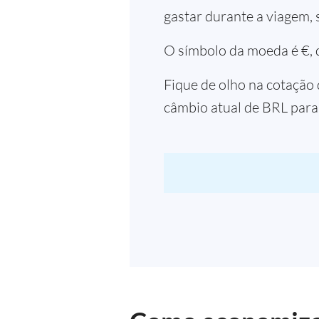
gastar durante a viagem, 
O símbolo da moeda é €, q
Fique de olho na cotação 
câmbio atual de BRL par