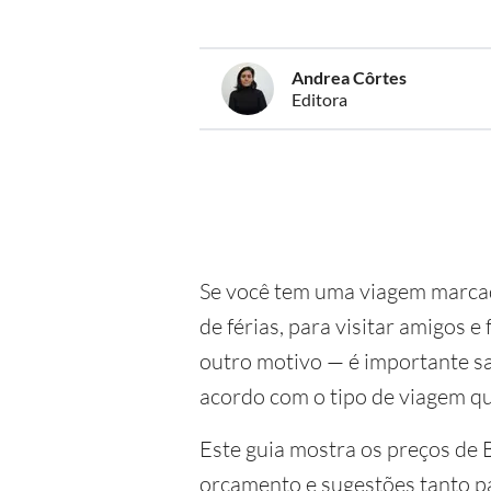
Andrea Côrtes
Editora
Se você tem uma viagem marcad
de férias, para visitar amigos e
outro motivo — é importante sa
acordo com o tipo de viagem qu
Este guia mostra os preços de B
orçamento e sugestões tanto 