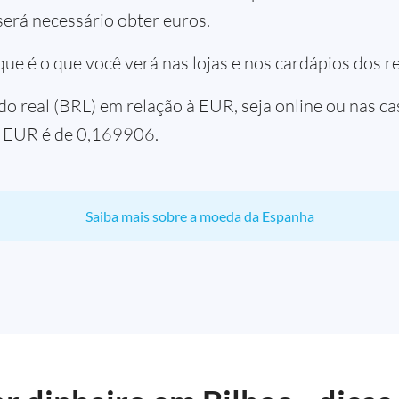
será necessário obter euros.
ue é o que você verá nas lojas e nos cardápios dos r
do real (BRL) em relação à EUR, seja online ou nas ca
a EUR é de 0,169906.
Saiba mais sobre a moeda da Espanha