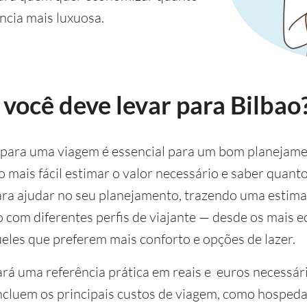
ncia mais luxuosa.
você deve levar para Bilbao
o para uma viagem é essencial para um bom planejame
o mais fácil estimar o valor necessário e saber quanto
ara ajudar no seu planejamento, trazendo uma estimat
 com diferentes perfis de viajante — desde os mais 
ueles que preferem mais conforto e opções de lazer.
rá uma referência prática em reais e euros necessári
ncluem os principais custos de viagem, como hospeda