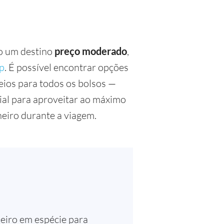
do um destino
preço moderado
,
p
. É possível encontrar opções
ios para todos os bolsos —
al para aproveitar ao máximo
heiro durante a viagem.
heiro em espécie para