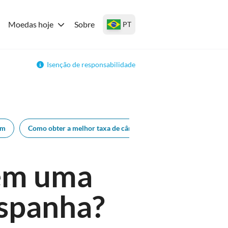
Moedas hoje
Sobre
PT
Isenção de responsabilidade
em
Como obter a melhor taxa de câmbio
 em uma
Espanha?