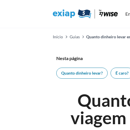
En
Início
Guias
Quanto dinheiro levar 
Nesta página
Quanto dinheiro levar?
É caro?
Quanto
viagem 