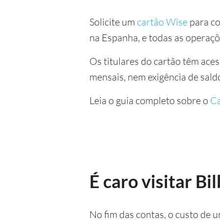
Solicite um
cartão Wise
para co
na Espanha, e todas as operaçõ
Os titulares do cartão têm ace
mensais, nem exigência de sald
Leia o guia completo sobre o
Ca
É caro visitar B
No fim das contas, o custo de u