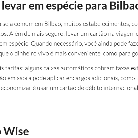
levar em espécie para Bilba
 seja comum em Bilbao, muitos estabelecimentos, com
os. Além de mais seguro, levar um cartão na viagem 
em espécie. Quando necessário, você ainda pode faze
 que o dinheiro vivo é mais conveniente, como para 
is tarifas: alguns caixas automáticos cobram taxas e
uição emissora pode aplicar encargos adicionais, como
 economizar é usar um cartão de débito internacional
o Wise