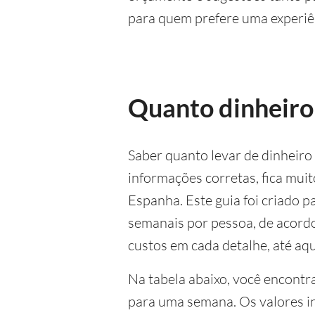
para quem prefere uma experiê
Quanto dinheiro 
Saber quanto levar de dinheir
informações corretas, fica muit
Espanha. Este guia foi criado p
semanais por pessoa, de acordo
custos em cada detalhe, até aq
Na tabela abaixo, você encontra
para uma semana. Os valores i