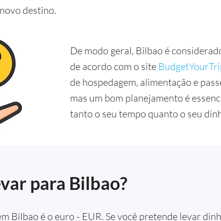
novo destino.
De modo geral, Bilbao é considera
de acordo com o site
BudgetYourTri
de hospedagem, alimentação e passe
mas um bom planejamento é essenci
tanto o seu tempo quanto o seu din
var para Bilbao?
 em Bilbao é o euro - EUR. Se você pretende levar din