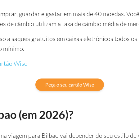
mprar, guardar e gastar em mais de 40 moedas. Você
es de câmbio utilizam a taxa de câmbio média de me
sso a saques gratuitos em caixas eletrônicos todos os
o mínimo.
rtão Wise
Peça o seu cartão Wise
ilbao (em 2026)?
ma viagem para Bilbao vai depender do seu estilo de 