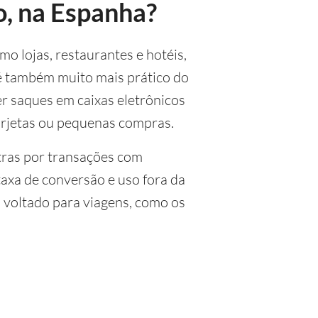
o, na Espanha?
o lojas, restaurantes e hotéis,
é também muito mais prático do
r saques em caixas eletrônicos
gorjetas ou pequenas compras.
xtras por transações com
 taxa de conversão e uso fora da
 voltado para viagens, como os