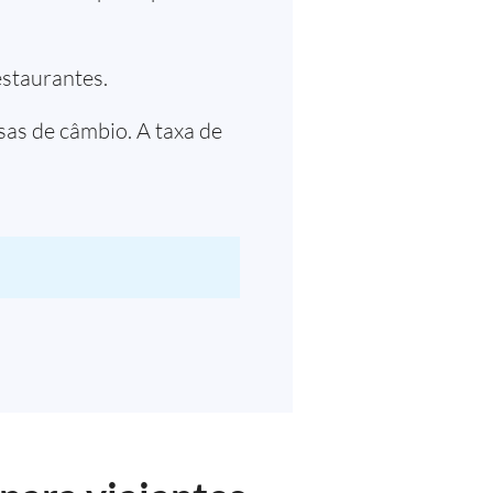
estaurantes.
sas de câmbio. A taxa de