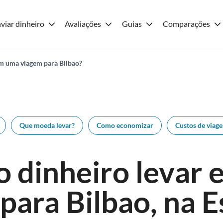
viar dinheiro
Avaliações
Guias
Comparações
em uma viagem para Bilbao?
Que moeda levar?
Como economizar
Custos de viag
 dinheiro levar
para Bilbao, na 