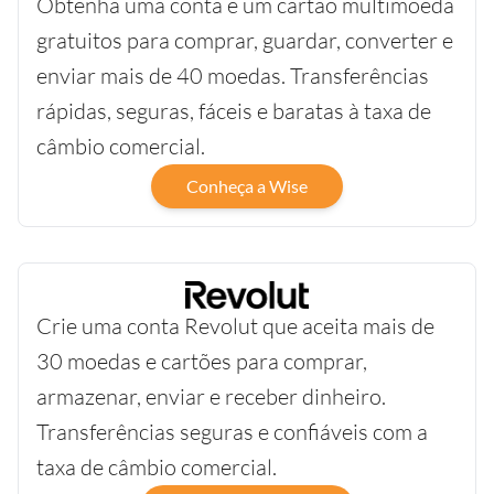
Obtenha uma conta e um cartão multimoeda
gratuitos para comprar, guardar, converter e
enviar mais de 40 moedas. Transferências
rápidas, seguras, fáceis e baratas à taxa de
câmbio comercial.
Conheça a Wise
Crie uma conta Revolut que aceita mais de
30 moedas e cartões para comprar,
armazenar, enviar e receber dinheiro.
Transferências seguras e confiáveis com a
taxa de câmbio comercial.