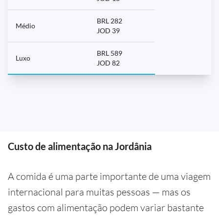
BRL 282
Médio
JOD 39
BRL 589
Luxo
JOD 82
Custo de alimentação na Jordânia
A comida é uma parte importante de uma viagem
internacional para muitas pessoas — mas os
gastos com alimentação podem variar bastante