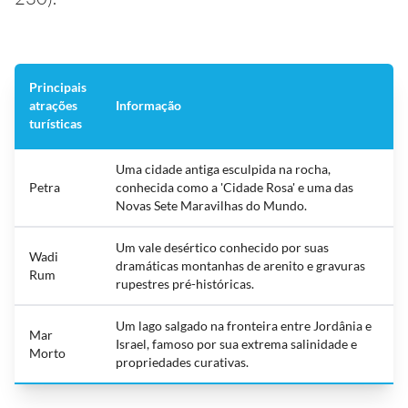
Principais
atrações
Informação
turísticas
Uma cidade antiga esculpida na rocha,
Petra
conhecida como a 'Cidade Rosa' e uma das
Novas Sete Maravilhas do Mundo.
Um vale desértico conhecido por suas
Wadi
dramáticas montanhas de arenito e gravuras
Rum
rupestres pré-históricas.
Um lago salgado na fronteira entre Jordânia e
Mar
Israel, famoso por sua extrema salinidade e
Morto
propriedades curativas.