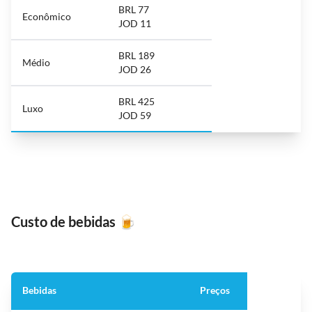
BRL 77
Econômico
JOD 11
BRL 189
Médio
JOD 26
BRL 425
Luxo
JOD 59
Custo de bebidas
🍺
Bebidas
Preços