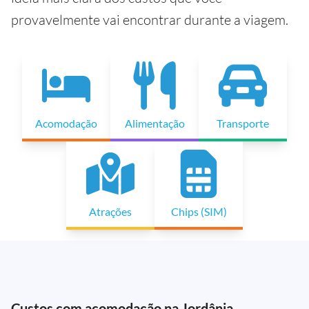
provavelmente vai encontrar durante a viagem.
Acomodação
Alimentação
Transporte
Atrações
Chips (SIM)
Custos com acomodação na Jordânia