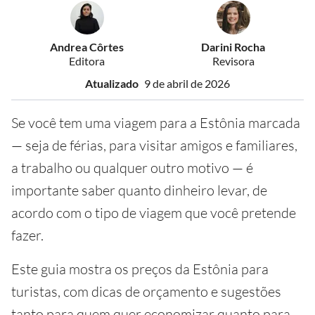
Andrea Côrtes
Darini Rocha
Editora
Revisora
Atualizado
9 de abril de 2026
Se você tem uma viagem para a Estônia marcada
— seja de férias, para visitar amigos e familiares,
a trabalho ou qualquer outro motivo — é
importante saber quanto dinheiro levar, de
acordo com o tipo de viagem que você pretende
fazer.
Este guia mostra os preços da Estônia para
turistas, com dicas de orçamento e sugestões
tanto para quem quer economizar quanto para