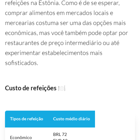
refeições na Estônia. Como é de se esperar,
comprar alimentos em mercados locais e
mercearias costuma ser uma das opções mais
econômicas, mas você também pode optar por
restaurantes de preço intermediário ou até
experimentar estabelecimentos mais
sofisticados.
Custo de refeições
🍽️
Tipos de refeição
Custo médio diário
BRL 72
Econômico