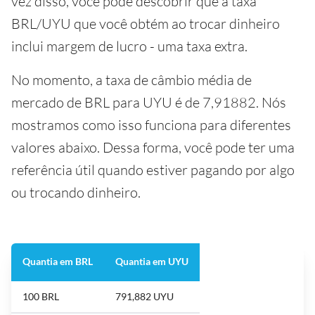
vez disso, você pode descobrir que a taxa
BRL/UYU que você obtém ao trocar dinheiro
inclui margem de lucro - uma taxa extra.
No momento, a taxa de câmbio média de
mercado de BRL para UYU é de 7,91882. Nós
mostramos como isso funciona para diferentes
valores abaixo. Dessa forma, você pode ter uma
referência útil quando estiver pagando por algo
ou trocando dinheiro.
Quantia em BRL
Quantia em UYU
100 BRL
791,882 UYU