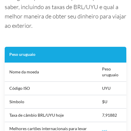
saber, incluindo as taxas de BRL/UYU e qual a
melhor maneira de obter seu dinheiro para viajar
ao exterior.
Peso uruguaio
Peso
Nome da moeda
uruguaio
Código ISO
UYU
Símbolo
$U
Taxa de câmbio BRL/UYU hoje
7,91882
Melhores cartões internacionais para levar