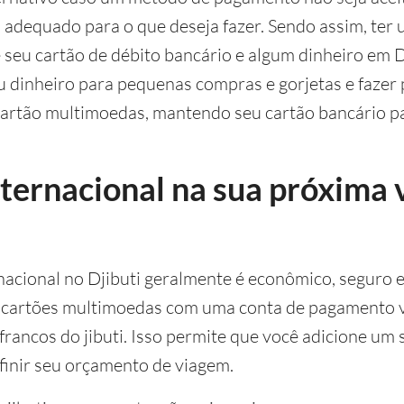
 adequado para o que deseja fazer. Sendo assim, ter
e seu cartão de débito bancário e algum dinheiro em 
u dinheiro para pequenas compras e gorjetas e fazer
 cartão multimoedas, mantendo seu cartão bancário p
nternacional na sua próxima
nacional no Djibuti geralmente é econômico, seguro 
 cartões multimoedas com uma conta de pagamento v
 francos do jibuti. Isso permite que você adicione u
efinir seu orçamento de viagem.