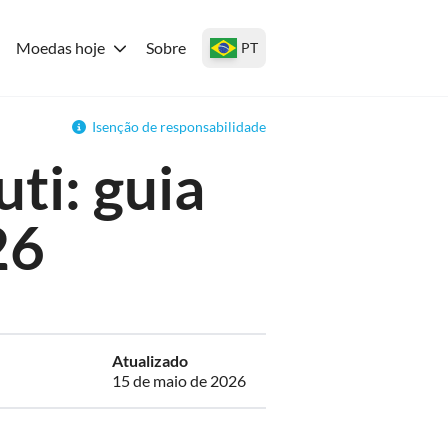
Moedas hoje
Sobre
PT
Isenção de responsabilidade
ti: guia
26
Atualizado
15 de maio de 2026