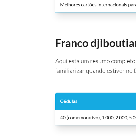
Melhores cartões internacionais para
Franco djiboutia
Aqui está um resumo completo d
familiarizar quando estiver no D
Cédulas
40 (comemorativo), 1.000, 2.000, 5.0