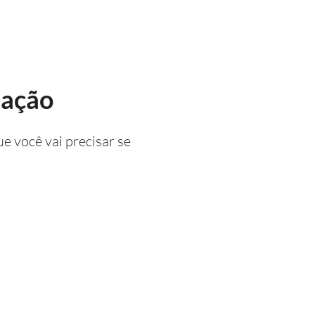
lação
e você vai precisar se