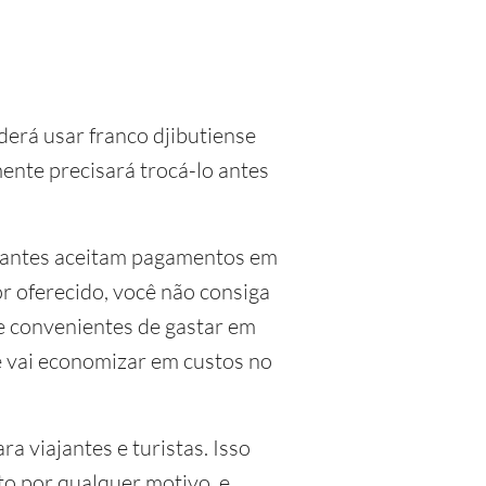
derá usar franco djibutiense
mente precisará trocá-lo antes
ciantes aceitam pagamentos em
r oferecido, você não consiga
 e convenientes de gastar em
cê vai economizar em custos no
a viajantes e turistas. Isso
to por qualquer motivo, e