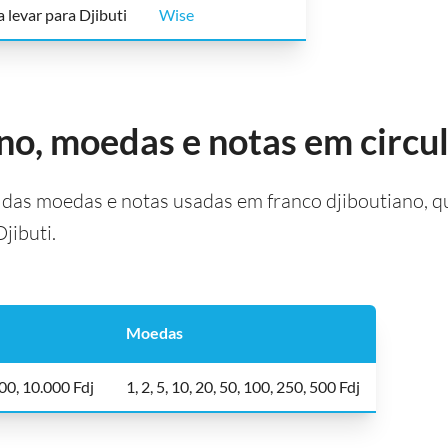
 levar para Djibuti
Wise
no, moedas e notas em circu
as moedas e notas usadas em franco djiboutiano, qu
jibuti.
Moedas
00, 10.000 Fdj
1, 2, 5, 10, 20, 50, 100, 250, 500 Fdj