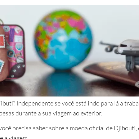
uti? Independente se você está indo para lá a trabal
esas durante a sua viagem ao exterior.
 você precisa saber sobre a moeda oficial de Djibouti,
e a viagem.