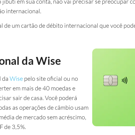
 jibuti em sua conta, não vai precisar se preocupar c
o internacional.
l de um cartão de débito internacional que você pode 
ional da Wise
l da
Wise
pelo site oficial ou no
verter em mais de 40 moedas e
isar sair de casa. Você poderá
e todas as operações de câmbio usam
 média de mercado sem acréscimo,
F de 3,5%.