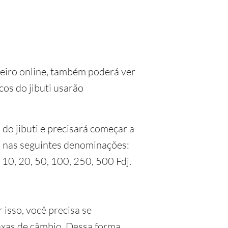
heiro online, também poderá ver
cos do jibuti usarão
do jibuti e precisará começar a
s nas seguintes denominações:
 10, 20, 50, 100, 250, 500 Fdj.
 isso, você precisa se
axas de câmbio. Dessa forma,