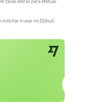
om taxas extras para efetuar
solicitar e usar no Djibuti.