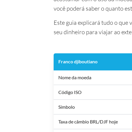
você poderá saber o quanto es
Este guia explicará tudo o que 
seu dinheiro para viajar ao exte
Franco djiboutiano
Nome da moeda
Código ISO
Símbolo
Taxa de câmbio BRL/DJF hoje