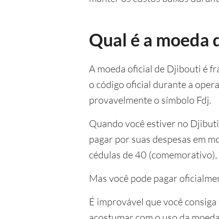
Qual é a moeda d
A moeda oficial de Djibouti é 
o código oficial durante a oper
provavelmente o símbolo Fdj.
Quando você estiver no Djibuti,
pagar por suas despesas em mo
cédulas de 40 (comemorativo), 1
Mas você pode pagar oficialmen
É improvável que você consiga f
acostumar com o uso da moeda l