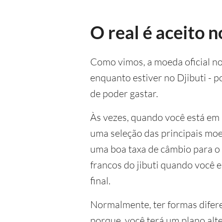
O real é aceito n
Como vimos, a moeda oficial no 
enquanto estiver no Djibuti - p
de poder gastar.
Às vezes, quando você está em
uma seleção das principais moe
uma boa taxa de câmbio para o 
francos do jibuti quando você 
final.
Normalmente, ter formas diferen
porque, você terá um plano alt