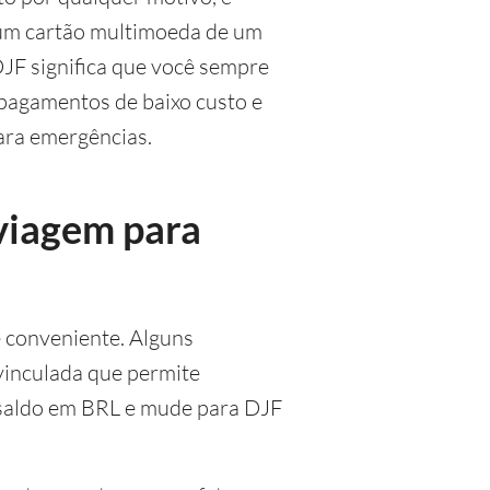
 um cartão multimoeda de um
DJF significa que você sempre
 pagamentos de baixo custo e
ara emergências.
 viagem para
e conveniente. Alguns
inculada que permite
m saldo em BRL e mude para DJF