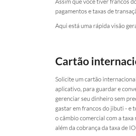
Assim que você tiver francos do
pagamentos e taxas de transaçã
Aqui está uma rápida visão gera
Cartão internac
Solicite um cartão internaciona
aplicativo, para guardar e con
gerenciar seu dinheiro sem prec
gastar em francos do jibuti - 
o câmbio comercial com a taxa
além da cobrança da taxa de IO