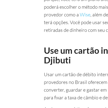
poderá escolher o método mais
provedor como a
Wise
, além d
terá opções. Você pode usar se
retiradas de dinheiro com seu
Use um cartão i
Djibuti
Usar um cartão de débito inter
provedores no Brasil oferecem
converter, guardar e gastar em
para fixar a taxa de câmbio e d