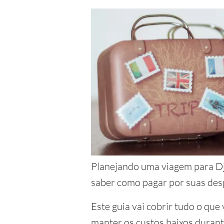
Planejando uma viagem para Djib
saber como pagar por suas desp
Este guia vai cobrir tudo o que
manter os custos baixos durant