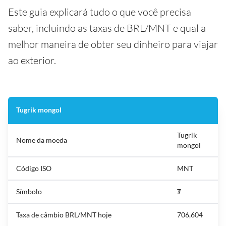
Este guia explicará tudo o que você precisa
saber, incluindo as taxas de BRL/MNT e qual a
melhor maneira de obter seu dinheiro para viajar
ao exterior.
Tugrik mongol
Tugrik
Nome da moeda
mongol
Código ISO
MNT
Símbolo
₮
Taxa de câmbio BRL/MNT hoje
706,604