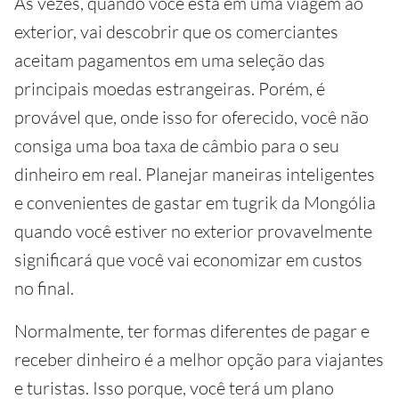
Às vezes, quando você está em uma viagem ao
exterior, vai descobrir que os comerciantes
aceitam pagamentos em uma seleção das
principais moedas estrangeiras. Porém, é
provável que, onde isso for oferecido, você não
consiga uma boa taxa de câmbio para o seu
dinheiro em real. Planejar maneiras inteligentes
e convenientes de gastar em tugrik da Mongólia
quando você estiver no exterior provavelmente
significará que você vai economizar em custos
no final.
Normalmente, ter formas diferentes de pagar e
receber dinheiro é a melhor opção para viajantes
e turistas. Isso porque, você terá um plano