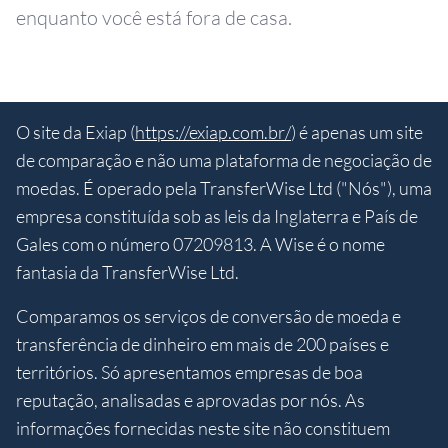
enquanto você está fora de casa.
O site da Exiap (
https://exiap.com.br/
) é apenas um site
de comparação e não uma plataforma de negociação de
moedas. É operado pela TransferWise Ltd ("Nós"), uma
empresa constituída sob as leis da Inglaterra e País de
Gales com o número 07209813. A Wise é o nome
fantasia da TransferWise Ltd.
Comparamos os serviços de conversão de moeda e
transferência de dinheiro em mais de 200 países e
territórios. Só apresentamos empresas de boa
reputação, analisadas e aprovadas por nós. As
informações fornecidas neste site não constituem