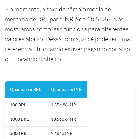
No momento, a taxa de câmbio média de
mercado de BRL para INR é de 18,5686. Nós
mostramos como isso funciona para diferentes
valores abaixo. Dessa forma, você pode ter uma
referência útil quando estiver pagando por algo
ou trocando dinheiro.
Quantia em BRL
Quantia em INR
100 BRL
1.856,86 INR
1000 BRL
18.568,6 INR
5000 BRL
92.843 INR