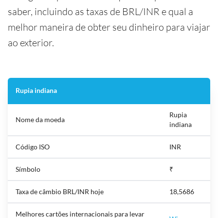
saber, incluindo as taxas de BRL/INR e qual a
melhor maneira de obter seu dinheiro para viajar
ao exterior.
Rupia indiana
Rupia
Nome da moeda
indiana
Código ISO
INR
Símbolo
₹
Taxa de câmbio BRL/INR hoje
18,5686
Melhores cartões internacionais para levar