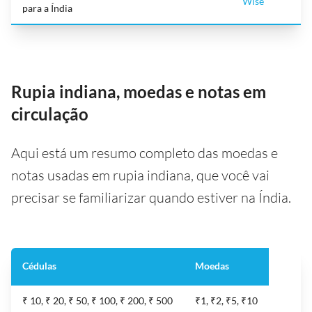
Wise
para a Índia
Rupia indiana, moedas e notas em
circulação
Aqui está um resumo completo das moedas e
notas usadas em rupia indiana, que você vai
precisar se familiarizar quando estiver na Índia.
Cédulas
Moedas
₹ 10, ₹ 20, ₹ 50, ₹ 100, ₹ 200, ₹ 500
₹1, ₹2, ₹5, ₹10