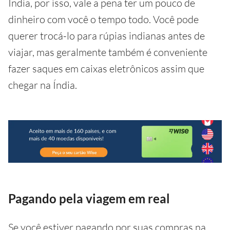
Índia, por isso, vale a pena ter um pouco de
dinheiro com você o tempo todo. Você pode
querer trocá-lo para rúpias indianas antes de
viajar, mas geralmente também é conveniente
fazer saques em caixas eletrônicos assim que
chegar na Índia.
Pagando pela viagem em real
Se você estiver pagando por suas compras na