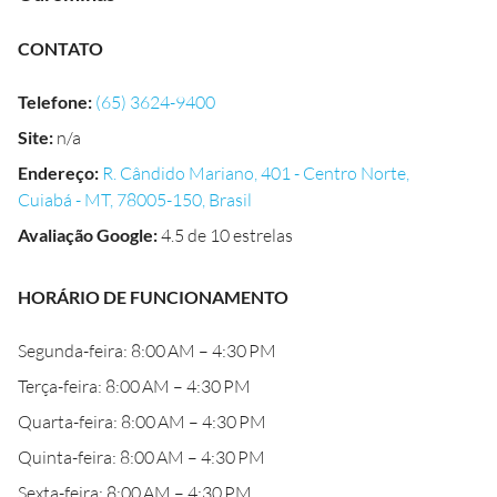
CONTATO
Telefone
:
(65) 3624-9400
Site
:
n/a
Endereço
:
R. Cândido Mariano, 401 - Centro Norte,
Cuiabá - MT, 78005-150, Brasil
Avaliação Google
:
4.5 de 10 estrelas
HORÁRIO DE FUNCIONAMENTO
Segunda-feira: 8:00 AM – 4:30 PM
Terça-feira: 8:00 AM – 4:30 PM
Quarta-feira: 8:00 AM – 4:30 PM
Quinta-feira: 8:00 AM – 4:30 PM
Sexta-feira: 8:00 AM – 4:30 PM