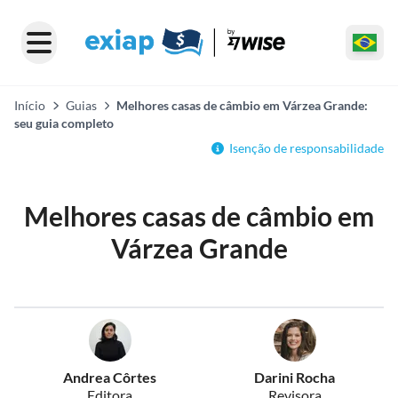
Início
Guias
Melhores casas de câmbio em Várzea Grande:
seu guia completo
Isenção de responsabilidade
Melhores casas de câmbio em
Várzea Grande
Andrea Côrtes
Darini Rocha
Editora
Revisora