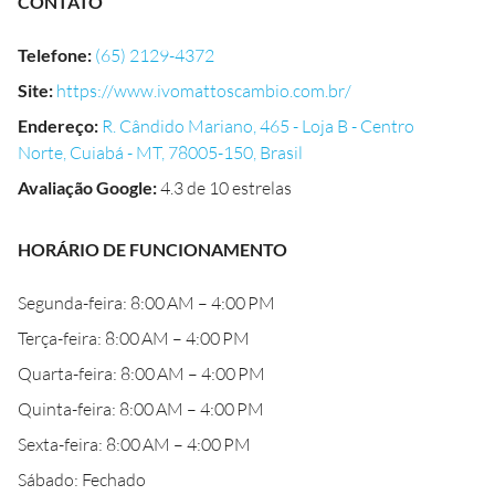
CONTATO
Telefone
:
(65) 2129-4372
Site
:
https://www.ivomattoscambio.com.br/
Endereço
:
R. Cândido Mariano, 465 - Loja B - Centro
Norte, Cuiabá - MT, 78005-150, Brasil
Avaliação Google
:
4.3 de 10 estrelas
HORÁRIO DE FUNCIONAMENTO
Segunda-feira: 8:00 AM – 4:00 PM
Terça-feira: 8:00 AM – 4:00 PM
Quarta-feira: 8:00 AM – 4:00 PM
Quinta-feira: 8:00 AM – 4:00 PM
Sexta-feira: 8:00 AM – 4:00 PM
Sábado: Fechado