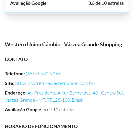
3.6 de 10 estrelas
Western Union Câmbio - Várzea Grande Shopping
CONTATO
Telefone
:
(65) 99632-9255
Site
:
https://corretorawesternunion.com.br/
Endereço
:
Av. Presidente Artur Bernardes, 43 - Centro Sul,
Várzea Grande - MT, 78125-100, Brasil
Avaliação Google
:
5 de 10 estrelas
HORÁRIO DE FUNCIONAMENTO