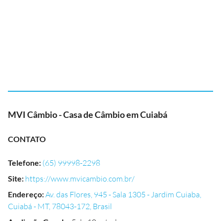
MVI Câmbio - Casa de Câmbio em Cuiabá
CONTATO
Telefone
:
(65) 99998-2298
Site
:
https://www.mvicambio.com.br/
Endereço
:
Av. das Flores, 945 - Sala 1305 - Jardim Cuiaba,
Cuiabá - MT, 78043-172, Brasil