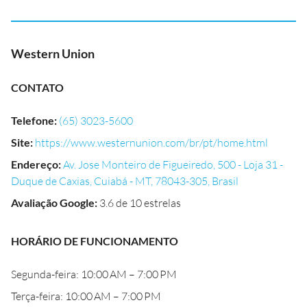
Western Union
CONTATO
Telefone
:
(65) 3023-5600
Site
:
https://www.westernunion.com/br/pt/home.html
Endereço
:
Av. Jose Monteiro de Figueiredo, 500 - Loja 31 -
Duque de Caxias, Cuiabá - MT, 78043-305, Brasil
Avaliação Google
:
3.6 de 10 estrelas
HORÁRIO DE FUNCIONAMENTO
Segunda-feira: 10:00 AM – 7:00 PM
Terça-feira: 10:00 AM – 7:00 PM