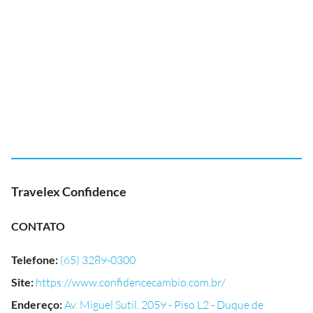
Travelex Confidence
CONTATO
Telefone
:
(65) 3289-0300
Site
:
https://www.confidencecambio.com.br/
Endereço
:
Av. Miguel Sutil, 2059 - Piso L2 - Duque de