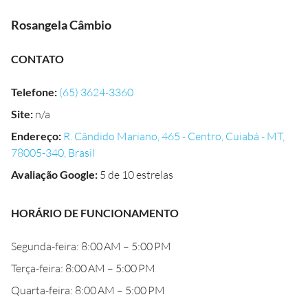
Rosangela Câmbio
CONTATO
Telefone
:
(65) 3624-3360
Site
:
n/a
Endereço
:
R. Cândido Mariano, 465 - Centro, Cuiabá - MT,
78005-340, Brasil
Avaliação Google
:
5 de 10 estrelas
HORÁRIO DE FUNCIONAMENTO
Segunda-feira: 8:00 AM – 5:00 PM
Terça-feira: 8:00 AM – 5:00 PM
Quarta-feira: 8:00 AM – 5:00 PM