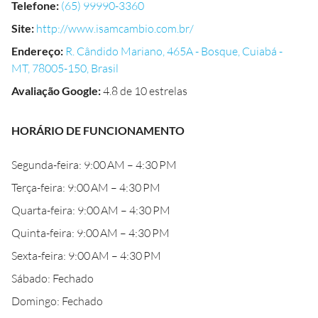
Telefone
:
(65) 99990-3360
Site
:
http://www.isamcambio.com.br/
Endereço
:
R. Cândido Mariano, 465A - Bosque, Cuiabá -
MT, 78005-150, Brasil
Avaliação Google
:
4.8 de 10 estrelas
HORÁRIO DE FUNCIONAMENTO
Segunda-feira: 9:00 AM – 4:30 PM
Terça-feira: 9:00 AM – 4:30 PM
Quarta-feira: 9:00 AM – 4:30 PM
Quinta-feira: 9:00 AM – 4:30 PM
Sexta-feira: 9:00 AM – 4:30 PM
Sábado: Fechado
Domingo: Fechado