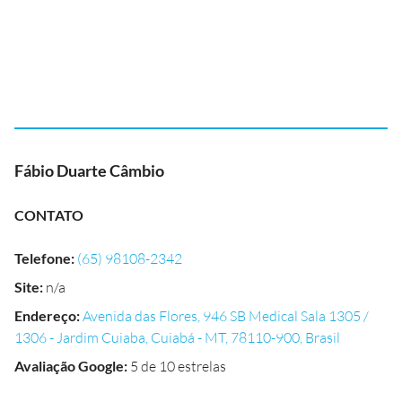
Fábio Duarte Câmbio
CONTATO
Telefone
:
(65) 98108-2342
Site
:
n/a
Endereço
:
Avenida das Flores, 946 SB Medical Sala 1305 /
1306 - Jardim Cuiaba, Cuiabá - MT, 78110-900, Brasil
Avaliação Google
:
5 de 10 estrelas