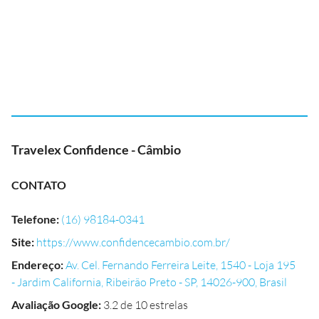
Travelex Confidence - Câmbio
CONTATO
Telefone
:
(16) 98184-0341
Site
:
https://www.confidencecambio.com.br/
Endereço
:
Av. Cel. Fernando Ferreira Leite, 1540 - Loja 195
- Jardim California, Ribeirão Preto - SP, 14026-900, Brasil
Avaliação Google
:
3.2 de 10 estrelas