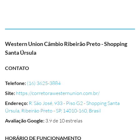
Western Union Câmbio Ribeirão Preto - Shopping
Santa Úrsula
CONTATO
Telefone
:
(16) 3625-3884
Site
:
https://corretorawesternunion.com.br/
Endereço
:
R. São José, 933 - Piso G2 - Shopping Santa
Úrsula, Ribeirão Preto - SP, 14010-160, Brasil
Avaliação Google
:
3.9 de 10 estrelas
HORÁRIO DE FUNCIONAMENTO