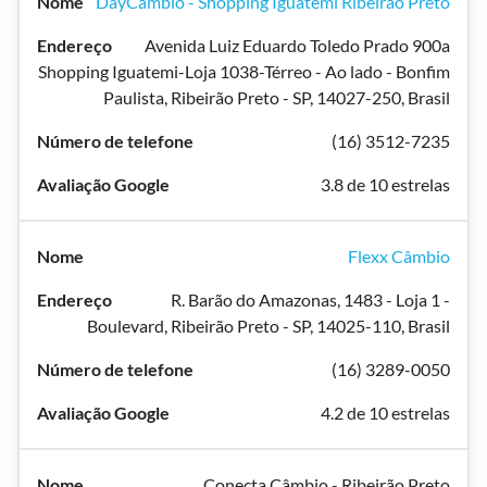
DayCâmbio - Shopping Iguatemi Ribeirão Preto
Avenida Luiz Eduardo Toledo Prado 900a
Shopping Iguatemi-Loja 1038-Térreo - Ao lado - Bonfim
Paulista, Ribeirão Preto - SP, 14027-250, Brasil
(16) 3512-7235
3.8 de 10 estrelas
Flexx Câmbio
R. Barão do Amazonas, 1483 - Loja 1 -
Boulevard, Ribeirão Preto - SP, 14025-110, Brasil
(16) 3289-0050
4.2 de 10 estrelas
Conecta Câmbio - Ribeirão Preto