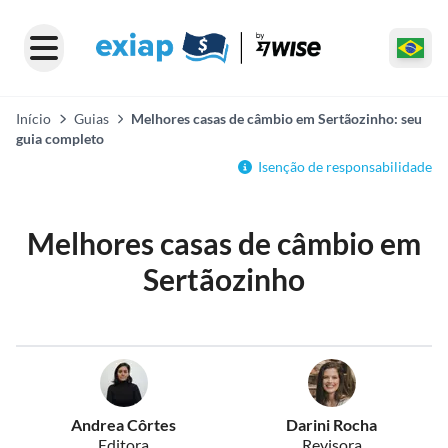
Início
Guias
Melhores casas de câmbio em Sertãozinho: seu
guia completo
Isenção de responsabilidade
Melhores casas de câmbio em
Sertãozinho
Andrea Côrtes
Darini Rocha
Editora
Revisora