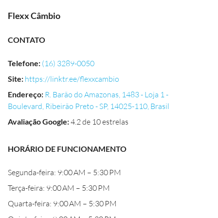
Flexx Câmbio
CONTATO
Telefone
:
(16) 3289-0050
Site
:
https://linktr.ee/flexxcambio
Endereço
:
R. Barão do Amazonas, 1483 - Loja 1 -
Boulevard, Ribeirão Preto - SP, 14025-110, Brasil
Avaliação Google
:
4.2 de 10 estrelas
HORÁRIO DE FUNCIONAMENTO
Segunda-feira: 9:00 AM – 5:30 PM
Terça-feira: 9:00 AM – 5:30 PM
Quarta-feira: 9:00 AM – 5:30 PM