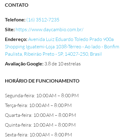
CONTATO
Telefone
:
(16) 3512-7235
Site
:
https://www.daycambio.com.br/
Endereço
:
Avenida Luiz Eduardo Toledo Prado 900a
Shopping Iguatemi-Loja 1038-Térreo - Ao lado - Bonfim
Paulista, Ribeirão Preto - SP, 14027-250, Brasil
Avaliação Google
:
3.8 de 10 estrelas
HORÁRIO DE FUNCIONAMENTO
Segunda-feira: 10:00 AM – 8:00 PM
Terça-feira: 10:00 AM – 8:00 PM
Quarta-feira: 10:00 AM – 8:00 PM
Quinta-feira: 10:00 AM – 8:00 PM
Sexta-feira: 10:00 AM – 8:00 PM