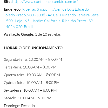
Site
:
https://www.confidencecambio.com.br/
Endereço
:
Ribeirão Shopping Avenida Luiz Eduardo
Toledo Prado, 900 - 1038 - Av. Cel. Fernando Ferreira Leite,
1520 - Loja 195 - Jardim California, Ribeirão Preto - SP,
14026-020, Brasil
Avaliação Google
:
1 de 10 estrelas
HORÁRIO DE FUNCIONAMENTO
Segunda-feira: 10:00 AM – 8:00 PM
Terça-feira: 10:00 AM – 8:00 PM
Quarta-feira: 10:00 AM – 8:00 PM
Quinta-feira: 10:00 AM – 8:00 PM
Sexta-feira: 10:00 AM – 8:00 PM
Sábado: 10:00 AM – 6:00 PM
Domingo: Fechado