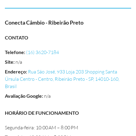
Conecta Câmbio - Ribeirão Preto
CONTATO
Telefone
:
(16) 3620-7184
Site
:
n/a
Endereço
:
Rua São José, 933 Loja 203 Shopping Santa
Úrsula Centro - Centro, Ribeirão Preto - SP, 14010-160,
Brasil
Avaliação Google
:
n/a
HORÁRIO DE FUNCIONAMENTO
Segunda-feira: 10:00 AM – 8:00 PM