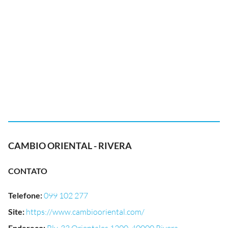
CAMBIO ORIENTAL - RIVERA
CONTATO
Telefone
:
099 102 277
Site
:
https://www.cambiooriental.com/
Endereço
: