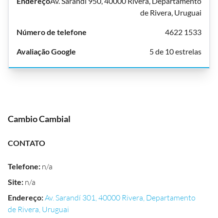
Av. Sarandí 950, 40000 Rivera, Departamento
de Rivera, Uruguai
4622 1533
5 de 10 estrelas
Cambio Cambial
CONTATO
Telefone
:
n/a
Site
:
n/a
Endereço
:
Av. Sarandí 301, 40000 Rivera, Departamento
de Rivera, Uruguai