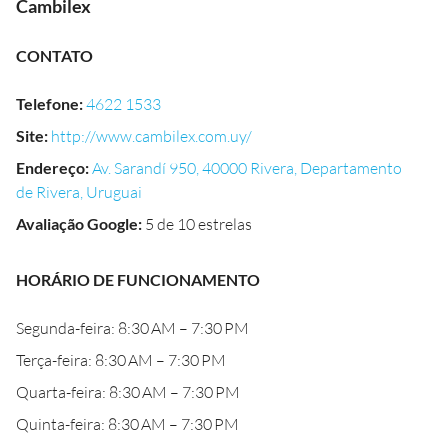
Cambilex
CONTATO
Telefone
:
4622 1533
Site
:
http://www.cambilex.com.uy/
Endereço
:
Av. Sarandí 950, 40000 Rivera, Departamento
de Rivera, Uruguai
Avaliação Google
:
5 de 10 estrelas
HORÁRIO DE FUNCIONAMENTO
Segunda-feira: 8:30 AM – 7:30 PM
Terça-feira: 8:30 AM – 7:30 PM
Quarta-feira: 8:30 AM – 7:30 PM
Quinta-feira: 8:30 AM – 7:30 PM