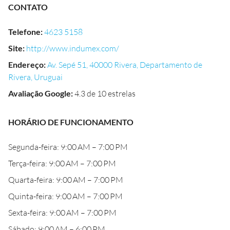
CONTATO
Telefone
:
4623 5158
Site
:
http://www.indumex.com/
Endereço
:
Av. Sepé 51, 40000 Rivera, Departamento de
Rivera, Uruguai
Avaliação Google
:
4.3 de 10 estrelas
HORÁRIO DE FUNCIONAMENTO
Segunda-feira: 9:00 AM – 7:00 PM
Terça-feira: 9:00 AM – 7:00 PM
Quarta-feira: 9:00 AM – 7:00 PM
Quinta-feira: 9:00 AM – 7:00 PM
Sexta-feira: 9:00 AM – 7:00 PM
Sábado: 9:00 AM – 6:00 PM