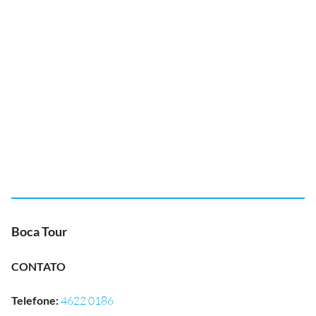
Boca Tour
CONTATO
Telefone
:
4622 0186