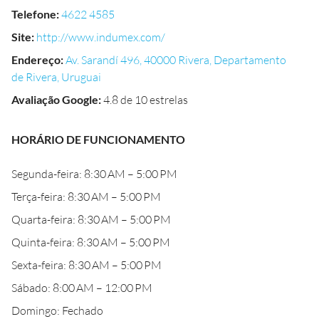
Telefone
:
4622 4585
Site
:
http://www.indumex.com/
Endereço
:
Av. Sarandí 496, 40000 Rivera, Departamento
de Rivera, Uruguai
Avaliação Google
:
4.8 de 10 estrelas
HORÁRIO DE FUNCIONAMENTO
Segunda-feira: 8:30 AM – 5:00 PM
Terça-feira: 8:30 AM – 5:00 PM
Quarta-feira: 8:30 AM – 5:00 PM
Quinta-feira: 8:30 AM – 5:00 PM
Sexta-feira: 8:30 AM – 5:00 PM
Sábado: 8:00 AM – 12:00 PM
Domingo: Fechado