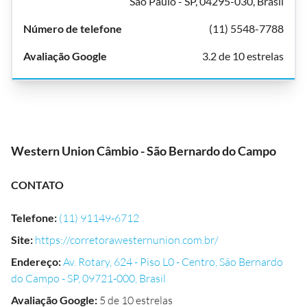
São Paulo - SP, 04295-030, Brasil
(11) 5548-7788
3.2 de 10 estrelas
Western Union Câmbio - São Bernardo do Campo
CONTATO
Telefone
:
(11) 91149-6712
Site
:
https://corretorawesternunion.com.br/
Endereço
:
Av. Rotary, 624 - Piso L0 - Centro, São Bernardo
do Campo - SP, 09721-000, Brasil
Avaliação Google
:
5 de 10 estrelas