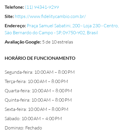
Telefone
:
(11) 94341-9299
Site
:
https://www.fidelitycambio.com.br/
Endereço
:
Praça Samuel Sabatini, 200 - Loja 230 - Centro,
São Bernardo do Campo - SP, 09750-902, Brasil
Avaliação Google
:
5 de 10 estrelas
HORÁRIO DE FUNCIONAMENTO
Segunda-feira: 10:00 AM – 8:00 PM
Terça-feira: 10:00 AM – 8:00 PM
Quarta-feira: 10:00 AM – 8:00 PM
Quinta-feira: 10:00 AM – 8:00 PM
Sexta-feira: 10:00 AM – 8:00 PM
Sábado: 10:00 AM – 4:00 PM
Domingo: Fechado