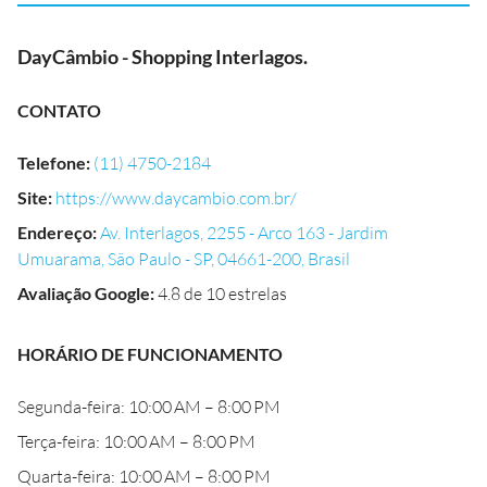
DayCâmbio - Shopping Interlagos.
CONTATO
Telefone
:
(11) 4750-2184
Site
:
https://www.daycambio.com.br/
Endereço
:
Av. Interlagos, 2255 - Arco 163 - Jardim
Umuarama, São Paulo - SP, 04661-200, Brasil
Avaliação Google
:
4.8 de 10 estrelas
HORÁRIO DE FUNCIONAMENTO
Segunda-feira: 10:00 AM – 8:00 PM
Terça-feira: 10:00 AM – 8:00 PM
Quarta-feira: 10:00 AM – 8:00 PM