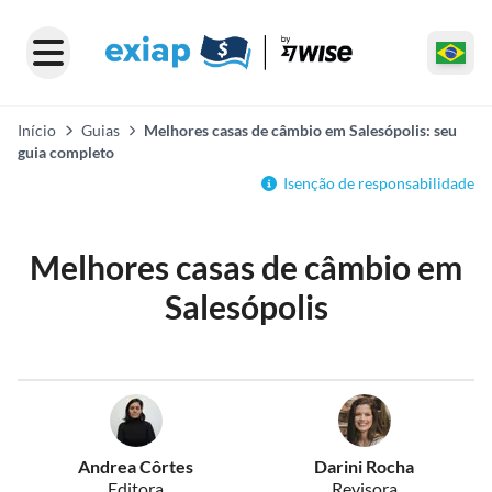
Início
Guias
Melhores casas de câmbio em Salesópolis: seu
guia completo
Isenção de responsabilidade
Melhores casas de câmbio em
Salesópolis
Andrea Côrtes
Darini Rocha
Editora
Revisora