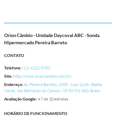
Orion Câmbio - Unidade Daycoval ABC - Sonda
Hipermercado Pereira Barreto
CONTATO
Telefone
:
(11) 4122-5702
Site
:
http://www.orioncambio.com.br/
Endereço
:
Av. Pereira Barreto, 1500 - Loja 116A - Baeta
Neves, São Bernardo do Campo - SP, 09751-000, Brasil
Avaliação Google
:
4.7 de 10 estrelas
HORÁRIO DE FUNCIONAMENTO