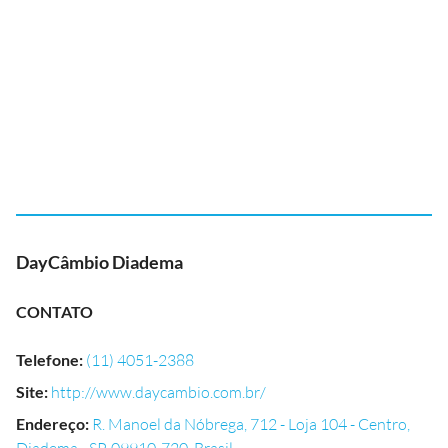
DayCâmbio Diadema
CONTATO
Telefone
:
(11) 4051-2388
Site
:
http://www.daycambio.com.br/
Endereço
:
R. Manoel da Nóbrega, 712 - Loja 104 - Centro,