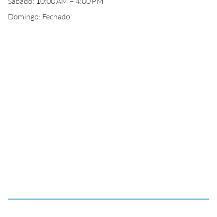
Sábado: 10:00 AM – 4:00 PM
Domingo: Fechado