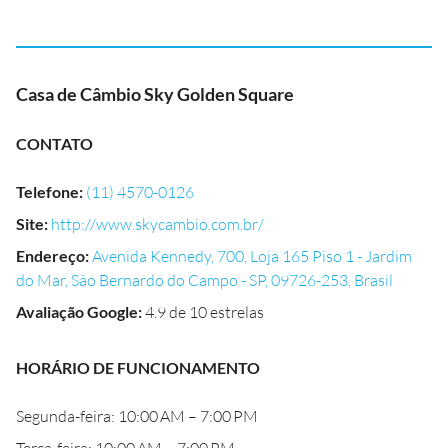
Casa de Câmbio Sky Golden Square
CONTATO
Telefone
:
(11) 4570-0126
Site
:
http://www.skycambio.com.br/
Endereço
:
Avenida Kennedy, 700, Loja 165 Piso 1 - Jardim
do Mar, São Bernardo do Campo - SP, 09726-253, Brasil
Avaliação Google
:
4.9 de 10 estrelas
HORÁRIO DE FUNCIONAMENTO
Segunda-feira: 10:00 AM – 7:00 PM