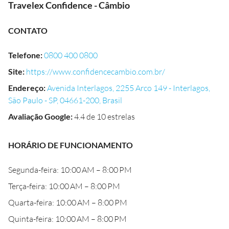
Travelex Confidence - Câmbio
CONTATO
Telefone
:
0800 400 0800
Site
:
https://www.confidencecambio.com.br/
Endereço
:
Avenida Interlagos, 2255 Arco 149 - Interlagos,
São Paulo - SP, 04661-200, Brasil
Avaliação Google
:
4.4 de 10 estrelas
HORÁRIO DE FUNCIONAMENTO
Segunda-feira: 10:00 AM – 8:00 PM
Terça-feira: 10:00 AM – 8:00 PM
Quarta-feira: 10:00 AM – 8:00 PM
Quinta-feira: 10:00 AM – 8:00 PM