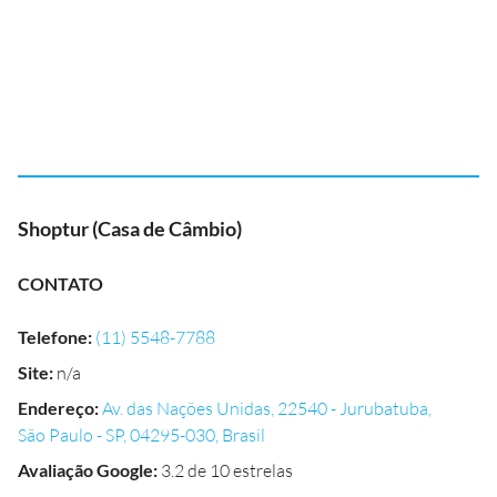
Shoptur (Casa de Câmbio)
CONTATO
Telefone
:
(11) 5548-7788
Site
:
n/a
Endereço
:
Av. das Nações Unidas, 22540 - Jurubatuba,
São Paulo - SP, 04295-030, Brasil
Avaliação Google
:
3.2 de 10 estrelas