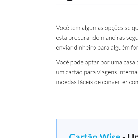
Você tem algumas opções se q
está procurando maneiras segur
enviar dinheiro para alguém for
Você pode optar por uma casa 
um cartão para viagens interna
moedas fáceis de converter co
Cartão Wise
- Um