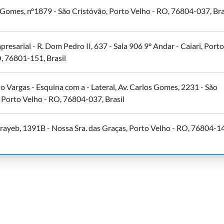
 Gomes, nº1879 - São Cristóvão, Porto Velho - RO, 76804-037, Bra
resarial - R. Dom Pedro II, 637 - Sala 906 9° Andar - Caiari, Porto
, 76801-151, Brasil
o Vargas - Esquina com a - Lateral, Av. Carlos Gomes, 2231 - São
 Porto Velho - RO, 76804-037, Brasil
orayeb, 1391B - Nossa Sra. das Graças, Porto Velho - RO, 76804-1