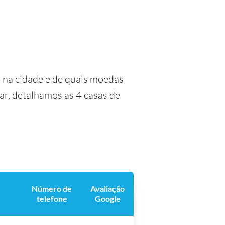
 na cidade e de quais moedas
ar, detalhamos as 4 casas de
Número de
Avaliação
telefone
Google