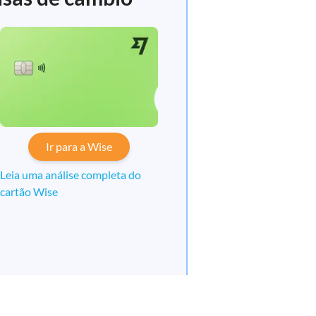
Ir para a Wise
Leia uma análise completa do
cartão Wise