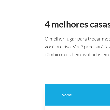
4 melhores casa
O melhor lugar para trocar mo
você precisa. Você precisará f
câmbio mais bem avaliadas em 
Nome