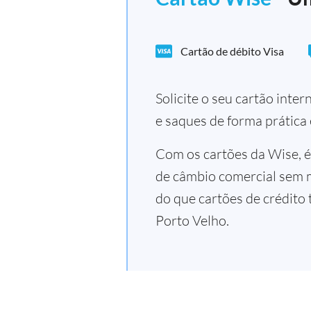
Cartão de débito Visa
Solicite o seu cartão inte
e saques de forma prática
Com os cartões da Wise, é
de câmbio comercial sem 
do que cartões de crédito 
Porto Velho.