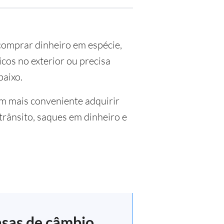
 comprar dinheiro em espécie,
cos no exterior ou precisa
baixo.
m mais conveniente adquirir
rânsito, saques em dinheiro e
asas de câmbio