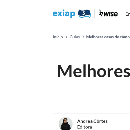
En
Início
Guias
Melhores casas de câmb
Melhores
Andrea Côrtes
Editora