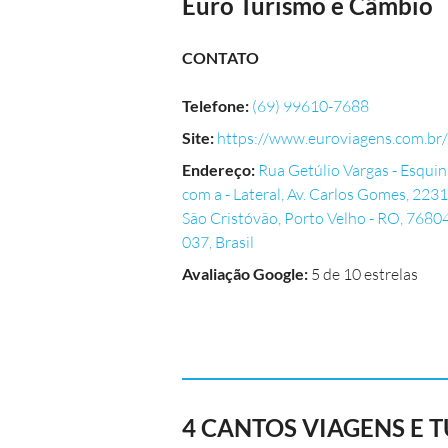
Euro Turismo e Câmbio
CONTATO
Telefone
:
(69) 99610-7688
Site
:
https://www.euroviagens.com.br/
Endereço
:
Rua Getúlio Vargas - Esquin
com a - Lateral, Av. Carlos Gomes, 2231
São Cristóvão, Porto Velho - RO, 7680
037, Brasil
Avaliação Google
:
5 de 10 estrelas
4 CANTOS VIAGENS E 