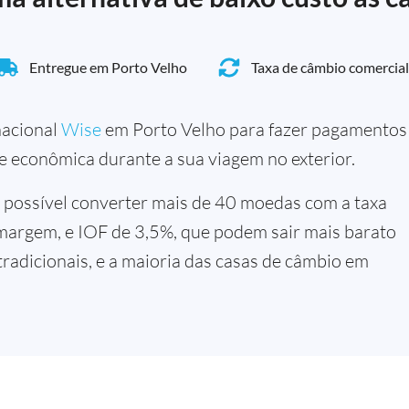
Entregue em Porto Velho
Taxa de câmbio comercial
rnacional
Wise
em Porto Velho para fazer pagamentos
 e econômica durante a sua viagem no exterior.
 possível converter mais de 40 moedas com a taxa
margem, e IOF de 3,5%, que podem sair mais barato
tradicionais, e a maioria das casas de câmbio em