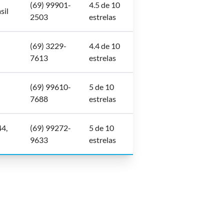
(69) 99901-
4.5 de 10
sil
2503
estrelas
(69) 3229-
4.4 de 10
7613
estrelas
(69) 99610-
5 de 10
7688
estrelas
44,
(69) 99272-
5 de 10
9633
estrelas