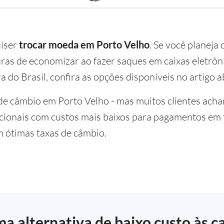
uiser
trocar moeda em Porto Velho
. Se você planeja
as de economizar ao fazer saques em caixas eletrôni
a do Brasil, confira as opções disponíveis no artigo a
de câmbio em Porto Velho - mas muitos clientes acha
cionais com custos mais baixos para pagamentos em t
m ótimas taxas de câmbio.
a alternativa de baixo custo às c