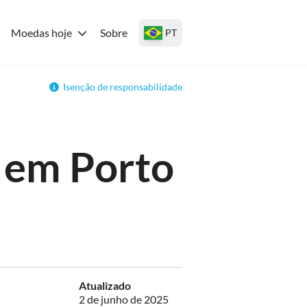
Moedas hoje
Sobre
PT
Isenção de responsabilidade
 em Porto
Atualizado
2 de junho de 2025