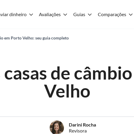
viar dinheiro
Avaliações
Guias
Comparações
io em Porto Velho: seu guia completo
 casas de câmbio
Velho
Darini Rocha
Revisora