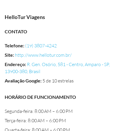
HelloTur Viagens
CONTATO
Telefone
:
(19) 3807-4242
Site
:
http://www.hellotur.com.br/
Endereço
:
R. Gen. Osório, 581 - Centro, Amparo - SP,
13900-380, Brasil
Avaliação Google
:
5 de 10 estrelas
HORÁRIO DE FUNCIONAMENTO
Segunda-feira: 8:00 AM – 6:00 PM
Terça-feira: 8:00 AM – 6:00 PM
Quarta-feira: 8:00 AM – 6:00 PM