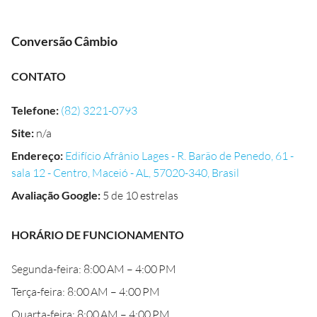
Conversão Câmbio
CONTATO
Telefone
:
(82) 3221-0793
Site
:
n/a
Endereço
:
Edifício Afrânio Lages - R. Barão de Penedo, 61 -
sala 12 - Centro, Maceió - AL, 57020-340, Brasil
Avaliação Google
:
5 de 10 estrelas
HORÁRIO DE FUNCIONAMENTO
Segunda-feira: 8:00 AM – 4:00 PM
Terça-feira: 8:00 AM – 4:00 PM
Quarta-feira: 8:00 AM – 4:00 PM