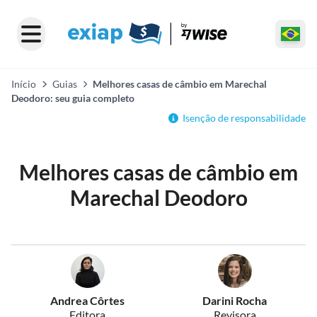
Início
Guias
Melhores casas de câmbio em Marechal
Deodoro: seu guia completo
Isenção de responsabilidade
Melhores casas de câmbio em
Marechal Deodoro
Andrea Côrtes
Darini Rocha
Editora
Revisora