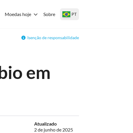
Moedas hoje
Sobre
PT
Isenção de responsabilidade
bio em
Atualizado
2 de junho de 2025