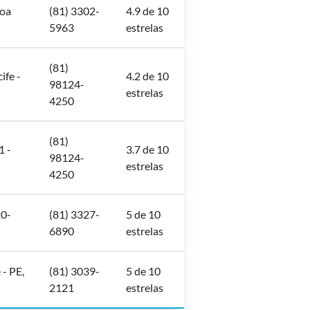
Boa
(81) 3302-
4.9 de 10
5963
estrelas
(81)
ife -
4.2 de 10
98124-
estrelas
4250
(81)
1 -
3.7 de 10
98124-
estrelas
4250
20-
(81) 3327-
5 de 10
6890
estrelas
 - PE,
(81) 3039-
5 de 10
2121
estrelas