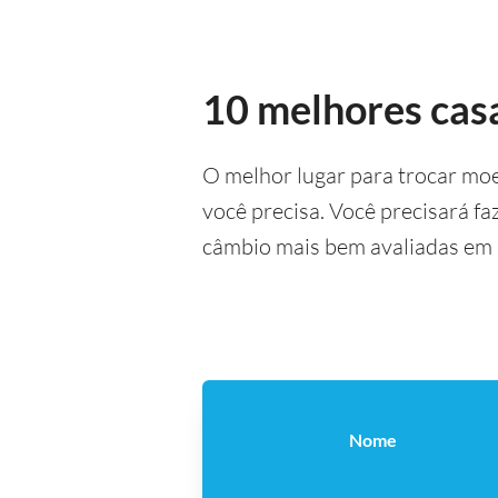
10 melhores cas
O melhor lugar para trocar mo
você precisa. Você precisará f
câmbio mais bem avaliadas em 
Nome