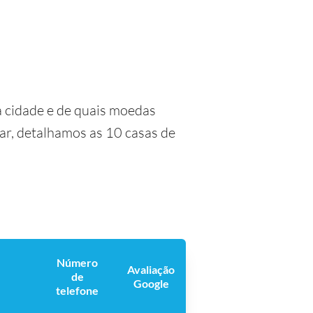
 cidade e de quais moedas
dar, detalhamos as 10 casas de
Número
Avaliação
de
Google
telefone