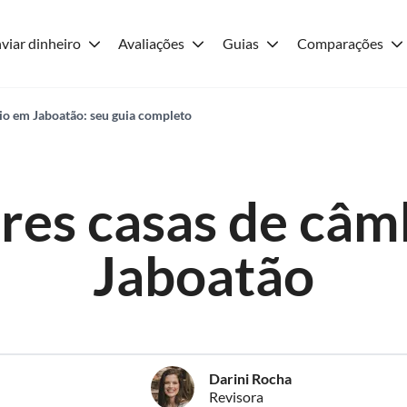
viar dinheiro
Avaliações
Guias
Comparações
io em Jaboatão: seu guia completo
res casas de câm
Jaboatão
Darini Rocha
Revisora