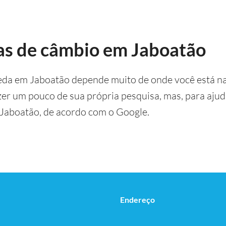
as de câmbio em Jaboatão
eda em Jaboatão depende muito de onde você está na
azer um pouco de sua própria pesquisa, mas, para aju
Jaboatão, de acordo com o Google.
Endereço