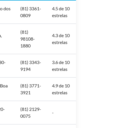
ão dos
(81) 3361-
4.5 de 10
0809
estrelas
(81)
,
4.3 de 10
98108-
estrelas
1880
30-
(81) 3343-
3.6 de 10
9194
estrelas
 Boa
(81) 3771-
4.9 de 10
3921
estrelas
20-
(81) 2129-
-
0075