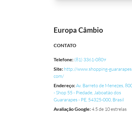
Europa Câmbio
CONTATO
Telefone
:
(81) 3361-0809
Site
:
http://www.shopping-guararapes
com/
Endereço
:
Av. Barreto de Menezes, 80
- Shop 55 - Piedade, Jaboatão dos
Guararapes - PE, 54325-000, Brasil
Avaliação Google
:
4.5 de 10 estrelas