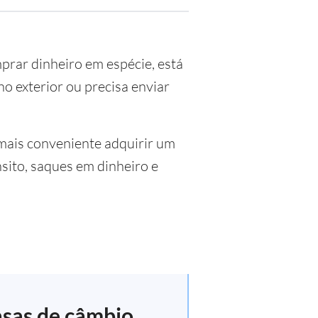
mprar dinheiro em espécie, está
o exterior ou precisa enviar
mais conveniente adquirir um
sito, saques em dinheiro e
asas de câmbio