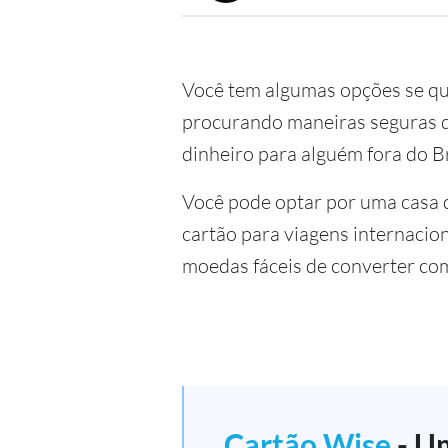
Você tem algumas opções se q
procurando maneiras seguras de
dinheiro para alguém fora do Br
Você pode optar por uma casa 
cartão para viagens internacio
moedas fáceis de converter co
Cartão Wise
- Um