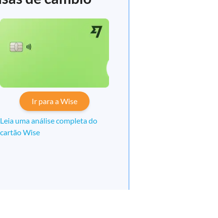
Ir para a Wise
Leia uma análise completa do
cartão Wise