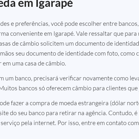
eda em Igarapé
es e preferências, você pode escolher entre bancos,
rma conveniente em Igarapé. Vale ressaltar que para 
 casas de câmbio solicitem um documento de identid
m mãos seu documento de identidade com foto, como c
er em uma casa de câmbio.
m um banco, precisará verificar novamente como leva
 Muitos bancos só oferecem câmbio para clientes que
ode fazer a compra de moeda estrangeira (dólar norte
 site do seu banco para retirar na agência. Contudo, 
erviço pela internet. Por isso, entre em contato com