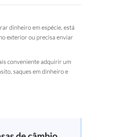
rar dinheiro em espécie, está
o exterior ou precisa enviar
ais conveniente adquirir um
sito, saques em dinheiro e
asas de câmbio