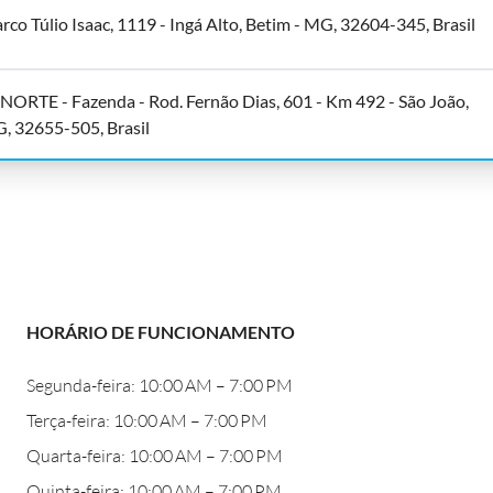
arco Túlio Isaac, 1119 - Ingá Alto, Betim - MG, 32604-345, Brasil
ORTE - Fazenda - Rod. Fernão Dias, 601 - Km 492 - São João,
, 32655-505, Brasil
HORÁRIO DE FUNCIONAMENTO
Segunda-feira: 10:00 AM – 7:00 PM
Terça-feira: 10:00 AM – 7:00 PM
Quarta-feira: 10:00 AM – 7:00 PM
Quinta-feira: 10:00 AM – 7:00 PM