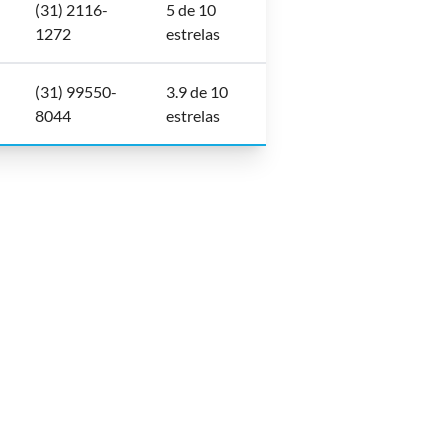
(31) 2116-
5 de 10
1272
estrelas
(31) 99550-
3.9 de 10
8044
estrelas