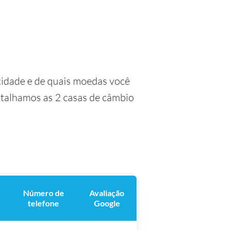
cidade e de quais moedas você
detalhamos as 2 casas de câmbio
Número de
Avaliação
telefone
Google