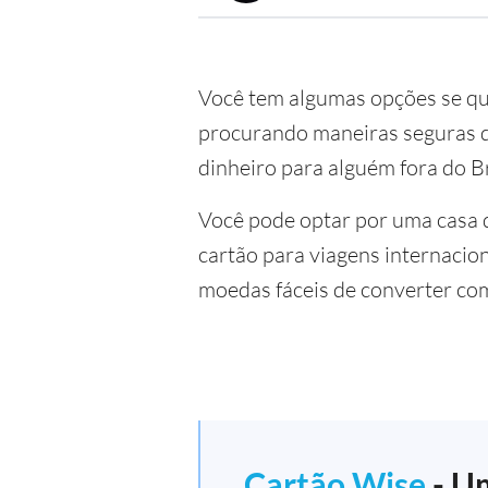
Você tem algumas opções se q
procurando maneiras seguras de
dinheiro para alguém fora do Br
Você pode optar por uma casa 
cartão para viagens internacio
moedas fáceis de converter co
Cartão Wise
- Um