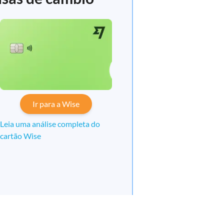
Ir para a Wise
Leia uma análise completa do
cartão Wise