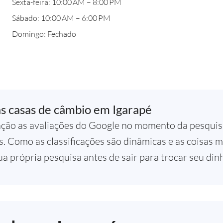
Sexta-feira: 10:00 AM – 8:00 PM
Sábado: 10:00 AM – 6:00 PM
Domingo: Fechado
s casas de câmbio em Igarapé
ção as avaliações do Google no momento da pesquisa
. Como as classificações são dinâmicas e as coisas
a própria pesquisa antes de sair para trocar seu dinh