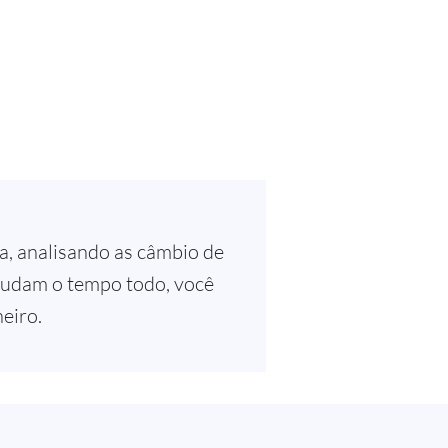
, analisando as câmbio de
 mudam o tempo todo, você
eiro.