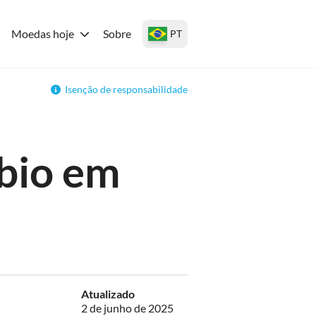
Moedas hoje
Sobre
PT
Isenção de responsabilidade
bio em
Atualizado
2 de junho de 2025