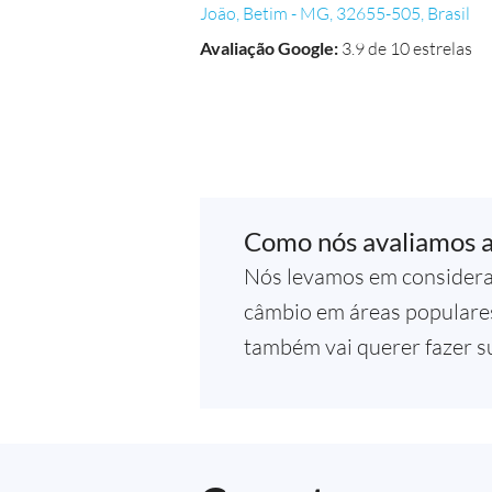
João, Betim - MG, 32655-505, Brasil
Avaliação Google
:
3.9 de 10 estrelas
Como nós avaliamos a
Nós levamos em considera
câmbio em áreas populares
também vai querer fazer su