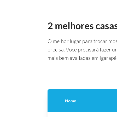
2 melhores casa
O melhor lugar para trocar mo
precisa. Você precisará fazer 
mais bem avaliadas em Igarapé
Nome