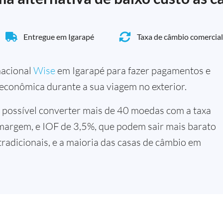
Entregue em Igarapé
Taxa de câmbio comercial
rnacional
Wise
em Igarapé para fazer pagamentos e
 econômica durante a sua viagem no exterior.
 possível converter mais de 40 moedas com a taxa
margem, e IOF de 3,5%, que podem sair mais barato
tradicionais, e a maioria das casas de câmbio em