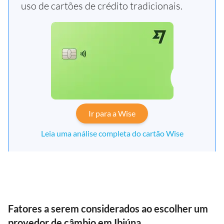
uso de cartões de crédito tradicionais.
Ir para a Wise
Leia uma análise completa do cartão Wise
Fatores a serem considerados ao escolher um
provedor de câmbio em Ibiúna