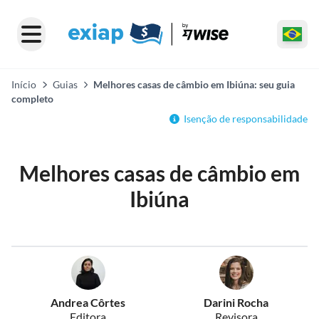
Início
Guias
Melhores casas de câmbio em Ibiúna: seu guia
completo
Isenção de responsabilidade
Melhores casas de câmbio em
Ibiúna
Andrea Côrtes
Darini Rocha
Editora
Revisora