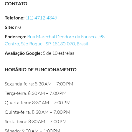
CONTATO
Telefone
:
(11) 4712-4849
Site
:
n/a
Endereço
:
Rua Marechal Deodoro da Fonseca, 98 -
Centro, São Roque - SP, 18130-070, Brasil
Avaliação Google
:
5 de 10 estrelas
HORÁRIO DE FUNCIONAMENTO
Segunda-feira: 8:30 AM – 7:00 PM
Terça-feira: 8:30 AM – 7:00 PM
Quarta-feira: 8:30 AM – 7:00 PM
Quinta-feira: 8:30 AM – 7:00 PM
Sexta-feira: 8:30 AM – 7:00 PM
Sábado: 9:00 AM – 1:00 PM