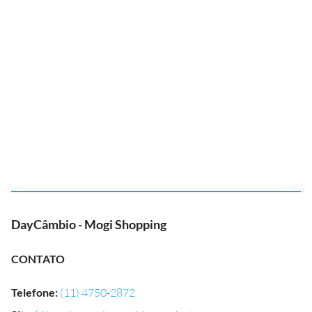
DayCâmbio - Mogi Shopping
CONTATO
Telefone
:
(11) 4750-2872