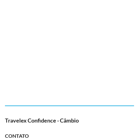
Travelex Confidence - Câmbio
CONTATO