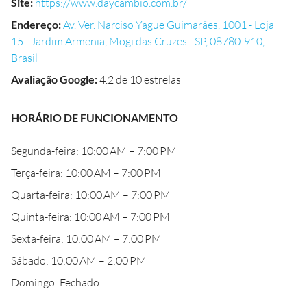
Site
:
https://www.daycambio.com.br/
Endereço
:
Av. Ver. Narciso Yague Guimarães, 1001 - Loja
15 - Jardim Armenia, Mogi das Cruzes - SP, 08780-910,
Brasil
Avaliação Google
:
4.2 de 10 estrelas
HORÁRIO DE FUNCIONAMENTO
Segunda-feira: 10:00 AM – 7:00 PM
Terça-feira: 10:00 AM – 7:00 PM
Quarta-feira: 10:00 AM – 7:00 PM
Quinta-feira: 10:00 AM – 7:00 PM
Sexta-feira: 10:00 AM – 7:00 PM
Sábado: 10:00 AM – 2:00 PM
Domingo: Fechado