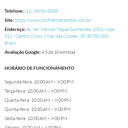
Telefone
:
(11) 95656-0338
Site
:
https://www.confidencecambio.com.br/
Endereço
:
Av. Ver. Narciso Yague Guimarães, 1001 - Loja
311 - Centro Cívico, Mogi das Cruzes - SP, 08780-500,
Brasil
Avaliação Google
:
4.5 de 10 estrelas
HORÁRIO DE FUNCIONAMENTO
Segunda-feira: 10:00 AM – 9:00 PM
Terça-feira: 10:00 AM – 9:00 PM
Quarta-feira: 10:00 AM – 9:00 PM
Quinta-feira: 10:00 AM – 9:00 PM
Sexta-feira: 10:00 AM – 9:00 PM
Sábado: 10:00 AM – 4:00 PM