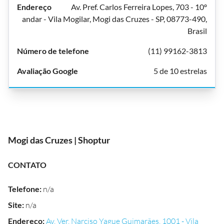
Av. Pref. Carlos Ferreira Lopes, 703 - 10º
andar - Vila Mogilar, Mogi das Cruzes - SP, 08773-490,
Brasil
(11) 99162-3813
5 de 10 estrelas
Mogi das Cruzes | Shoptur
CONTATO
Telefone
:
n/a
Site
:
n/a
Endereço
:
Av. Ver. Narciso Yague Guimarães, 1001 - Vila