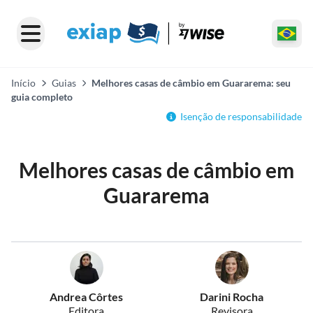
Início
Guias
Melhores casas de câmbio em Guararema: seu
guia completo
Isenção de responsabilidade
Melhores casas de câmbio em
Guararema
Andrea Côrtes
Darini Rocha
Editora
Revisora