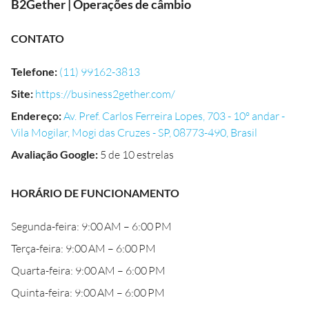
B2Gether | Operações de câmbio
CONTATO
Telefone
:
(11) 99162-3813
Site
:
https://business2gether.com/
Endereço
:
Av. Pref. Carlos Ferreira Lopes, 703 - 10º andar -
Vila Mogilar, Mogi das Cruzes - SP, 08773-490, Brasil
Avaliação Google
:
5 de 10 estrelas
HORÁRIO DE FUNCIONAMENTO
Segunda-feira: 9:00 AM – 6:00 PM
Terça-feira: 9:00 AM – 6:00 PM
Quarta-feira: 9:00 AM – 6:00 PM
Quinta-feira: 9:00 AM – 6:00 PM