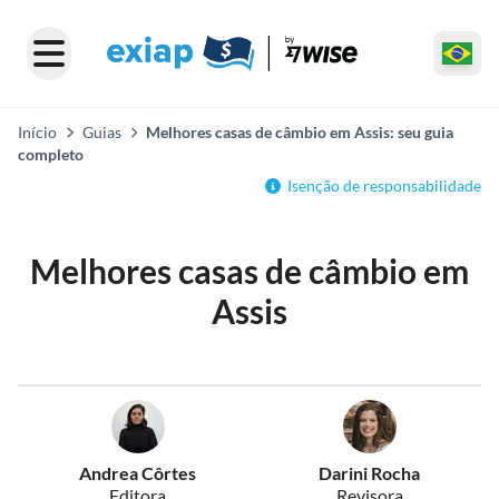
Início
Guias
Melhores casas de câmbio em Assis: seu guia
completo
Isenção de responsabilidade
Melhores casas de câmbio em
Assis
Andrea Côrtes
Darini Rocha
Editora
Revisora