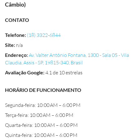
Câmbio)
CONTATO
Telefone
:
(18) 3322-6844
Site
:
n/a
Endereço
:
Av. Valter Antônio Fontana, 1300 - Sala 05 - Vila
Claudia, Assis - SP, 19815-340, Brasil
Avaliação Google
:
4.1 de 10 estrelas
HORÁRIO DE FUNCIONAMENTO
Segunda-feira: 10:00 AM – 6:00 PM
Terça-feira: 10:00 AM – 6:00 PM
Quarta-feira: 10:00 AM – 6:00 PM
Quinta-feira: 10:00 AM – 6:00 PM