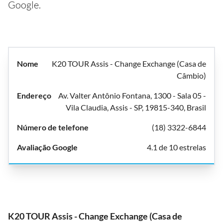
Google.
K20 TOUR Assis - Change Exchange (Casa de
Câmbio)
Av. Valter Antônio Fontana, 1300 - Sala 05 -
Vila Claudia, Assis - SP, 19815-340, Brasil
(18) 3322-6844
4.1 de 10 estrelas
K20 TOUR Assis - Change Exchange (Casa de