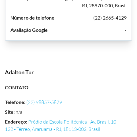
RJ, 28970-000, Brasil
(22) 2665-4129
-
Adalton Tur
CONTATO
Telefone
:
(22) 98857-5879
Site
:
n/a
Endereço
:
Prédio da Escola Politécnica - Av. Brasil, 10 -
122 - Térreo, Araruama - RJ, 18113-002, Brasil