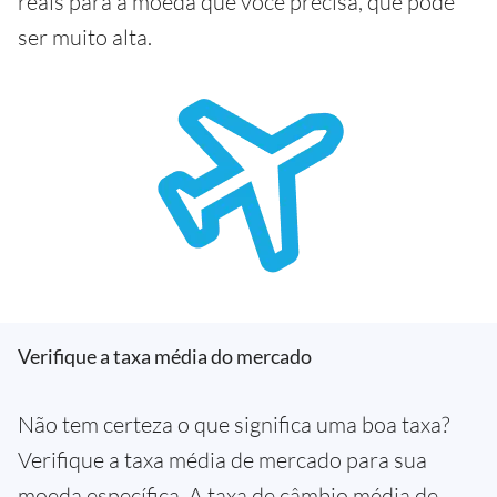
reais para a moeda que você precisa, que pode
ser muito alta.
Verifique a taxa média do mercado
Não tem certeza o que significa uma boa taxa?
Verifique a taxa média de mercado para sua
moeda específica. A taxa de câmbio média de