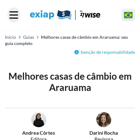
Início
Guias
Melhores casas de câmbio em Araruama: seu
guia completo
Isenção de responsabilidade
Melhores casas de câmbio em
Araruama
Andrea Côrtes
Darini Rocha
Editora
Revisora