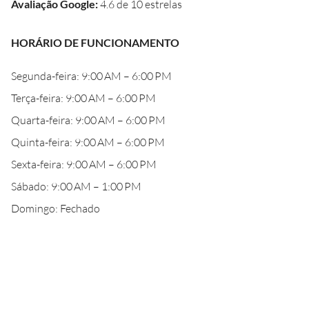
Avaliação Google
:
4.6 de 10 estrelas
HORÁRIO DE FUNCIONAMENTO
Segunda-feira: 9:00 AM – 6:00 PM
Terça-feira: 9:00 AM – 6:00 PM
Quarta-feira: 9:00 AM – 6:00 PM
Quinta-feira: 9:00 AM – 6:00 PM
Sexta-feira: 9:00 AM – 6:00 PM
Sábado: 9:00 AM – 1:00 PM
Domingo: Fechado