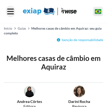
Início
Guias
Melhores casas de câmbio em Aquiraz: seu guia
completo
Isenção de responsabilidade
Melhores casas de câmbio em
Aquiraz
Andrea Côrtes
Darini Rocha
Editora
Revisora