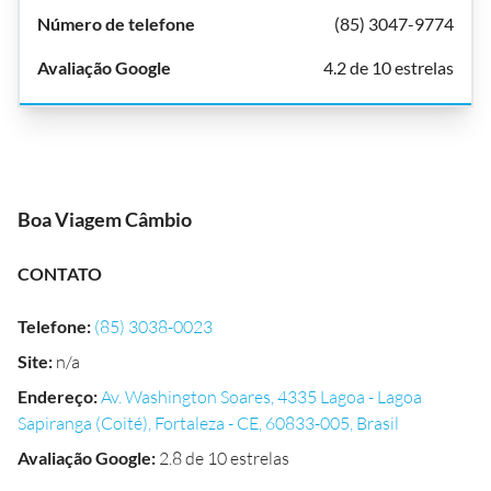
(85) 3047-9774
4.2 de 10 estrelas
Boa Viagem Câmbio
CONTATO
Telefone
:
(85) 3038-0023
Site
:
n/a
Endereço
:
Av. Washington Soares, 4335 Lagoa - Lagoa
Sapiranga (Coité), Fortaleza - CE, 60833-005, Brasil
Avaliação Google
:
2.8 de 10 estrelas