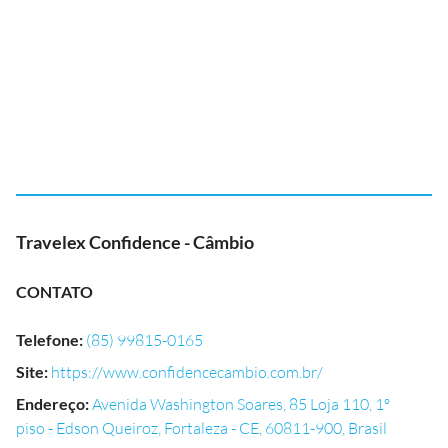
Travelex Confidence - Câmbio
CONTATO
Telefone
:
(85) 99815-0165
Site
:
https://www.confidencecambio.com.br/
Endereço
:
Avenida Washington Soares, 85 Loja 110, 1º
piso - Edson Queiroz, Fortaleza - CE, 60811-900, Brasil