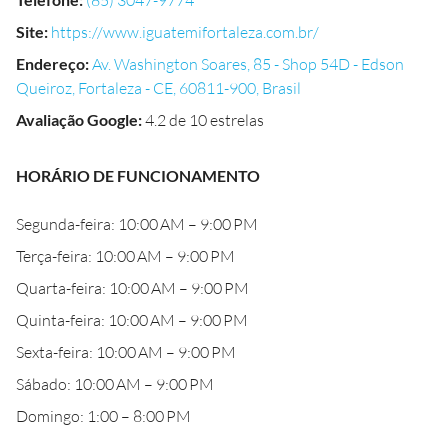
(85) 3047-9774
Site
:
https://www.iguatemifortaleza.com.br/
Endereço
:
Av. Washington Soares, 85 - Shop 54D - Edson
Queiroz, Fortaleza - CE, 60811-900, Brasil
Avaliação Google
:
4.2 de 10 estrelas
HORÁRIO DE FUNCIONAMENTO
Segunda-feira: 10:00 AM – 9:00 PM
Terça-feira: 10:00 AM – 9:00 PM
Quarta-feira: 10:00 AM – 9:00 PM
Quinta-feira: 10:00 AM – 9:00 PM
Sexta-feira: 10:00 AM – 9:00 PM
Sábado: 10:00 AM – 9:00 PM
Domingo: 1:00 – 8:00 PM