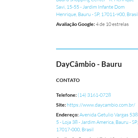
Savi, 15-55 - Jardim Infante Dom
Henrique, Bauru - SP, 17011-900, Brasi
Avaliação Google
:
4 de 10 estrelas
DayCâmbio - Bauru
CONTATO
Telefone
:
(14) 3161-0728
Site
:
https://www.daycambio.com.br/
Endereço
:
Avenida Getulio Vargas 538
5 - Loja 38 - Jardim America, Bauru - SP,
17017-000, Brasil