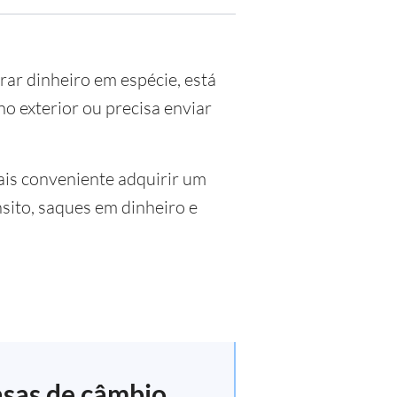
rar dinheiro em espécie, está
o exterior ou precisa enviar
is conveniente adquirir um
sito, saques em dinheiro e
asas de câmbio