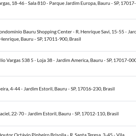
argas, 18-46 - Sala 810 - Parque Jardim Europa, Bauru - SP, 17017
Condomínio Bauru Shopping Center - R. Henrique Savi, 15-55 - Jar
enrique, Bauru - SP, 17011-900, Brasil
io Vargas 538 5 - Loja 38 - Jardim America, Bauru - SP, 17017-000
eira, 4-44 - Jardim Estoril, Bauru - SP, 17016-230, Brasil
ciel, 22-70 - Jardim Estoril, Bauru - SP, 17012-110, Brasil
utor Octávio Pinheiro Brisolla - R. Santa Teresa, 3-45 - Vila