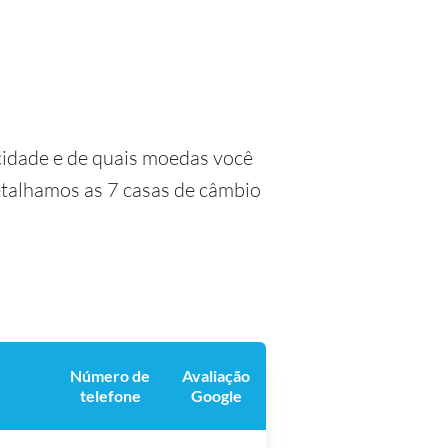
idade e de quais moedas você
detalhamos as 7 casas de câmbio
Número de
Avaliação
telefone
Google