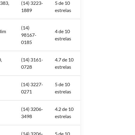
-383,
(14) 3223-
5 de 10
1889
estrelas
(14)
dim
4 de 10
98167-
estrelas
0185
,
(14) 3161-
4.7 de 10
0728
estrelas
(14) 3227-
5 de 10
0271
estrelas
(14) 3206-
4.2 de 10
3498
estrelas
(14) 3206-
5 de 10