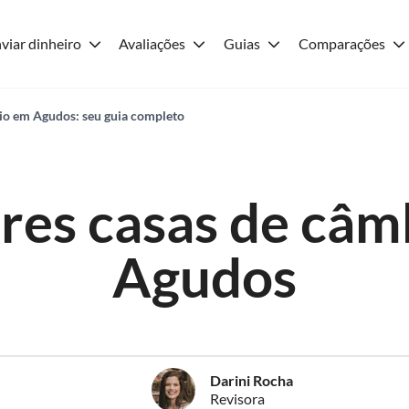
viar dinheiro
Avaliações
Guias
Comparações
io em Agudos: seu guia completo
res casas de câm
Agudos
Darini Rocha
Revisora