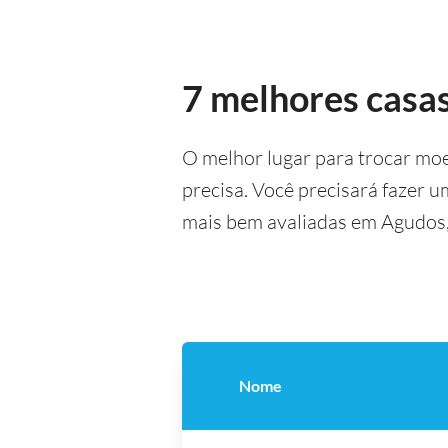
7 melhores casa
O melhor lugar para trocar mo
precisa. Você precisará fazer 
mais bem avaliadas em Agudos,
Nome