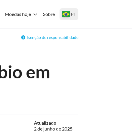
Moedas hoje
Sobre
PT
Isenção de responsabilidade
bio em
Atualizado
2 de junho de 2025