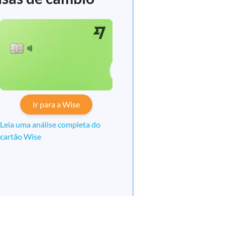
Ir para a Wise
Leia uma análise completa do
cartão Wise