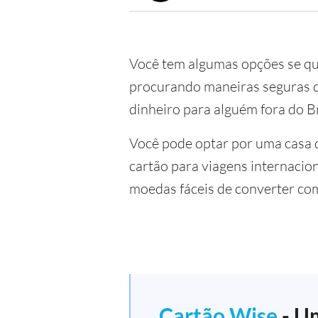
Você tem algumas opções se q
procurando maneiras seguras de
dinheiro para alguém fora do Br
Você pode optar por uma casa 
cartão para viagens internacio
moedas fáceis de converter co
Cartão Wise
- Um