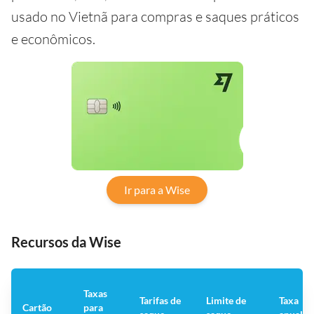
usado no Vietnã para compras e saques práticos
e econômicos.
Ir para a Wise
Recursos da Wise
Taxas
Tarifas de
Limite de
Taxa
Cartão
para