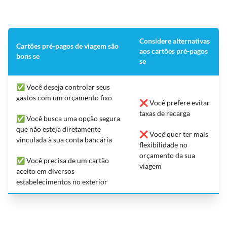
Considere alternativas
Cartões pré-pagos de viagem são
aos cartões pré-pagos
bons se
se
✅ Você deseja controlar seus
gastos com um orçamento fixo
❌ Você prefere evitar
taxas de recarga
✅ Você busca uma opção segura
que não esteja diretamente
❌ Você quer ter mais
vinculada à sua conta bancária
flexibilidade no
orçamento da sua
✅ Você precisa de um cartão
viagem
aceito em diversos
estabelecimentos no exterior