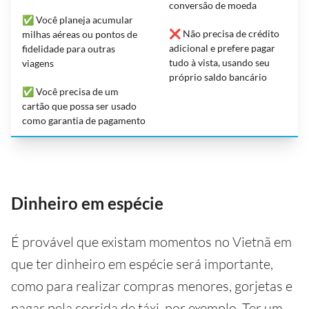
conversão de moeda
✅ Você planeja acumular
❌ Não precisa de crédito
milhas aéreas ou pontos de
adicional e prefere pagar
fidelidade para outras
tudo à vista, usando seu
viagens
próprio saldo bancário
✅ Você precisa de um
cartão que possa ser usado
como garantia de pagamento
Dinheiro em espécie
É provável que existam momentos no Vietnã em
que ter dinheiro em espécie será importante,
como para realizar compras menores, gorjetas e
pagar pela corrida de táxi, por exemplo. Ter um